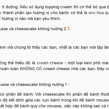
 ít đường. Nếu sử dụng topping cream thì có thể bỏ qua
c thành phần tạo hương vị cho bánh: có thể là
siro hoa q
cứ hương vị nào mà bạn yêu thích.
2.
 bánh mà chúng tớ thấy các bạn, nhất là các bạn mới tập l
ông thể thiếu đó là
cream cheese
- một loại kem phô mai
 hoàn toàn KHÔNG CÓ cream cheese nhé các bạn. Đây cũ
-
 có phần đế bánh. Với cheesecake thì phần đế bánh thư
 độ kết dính giữa các vụn bánh trong khi đế bánh mouss
kết hợp đế bánh quy cho mousse, việc này không sao cả n