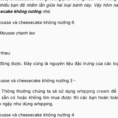
nhiều bạn đã nhầm lẫn giữa hai loại bánh này. Vậy hôm n
secake không nướng
nhé.
Mousse chanh leo
nhau:
 đông được. Đây cũng là nguyên liệu đặc trưng của các lo
-
y. Thông thường chúng ta sẽ sử dụng
whipping cream
để 
 sẵn có hoặc không tìm mua được thì các bạn hoàn toàn
 ngậy như dùng whipping.