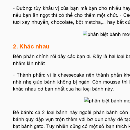
- Đường: tùy khẩu vị của bạn mà bạn cho nhiều hay
nếu bạn ăn ngọt thì có thể cho thêm một chút. - Cá
tươi xay nhuyễn, chocolate,
bột matcha
,... hay bất 
2. Khác nhau
Đến phần chính rồi đây các bạn ơi. Đây là hai loại
nhầm lẫn nhất
- Thành phần: vì là cheesecake nên thành phần kh
nhè nhẹ giúp bánh không bị ngán. Còn mousse thì
khác nhau cơ bản nhất của hai loại bánh này.
Đế bánh: cả 2 loại bánh này ngoài phần bánh còn
bánh quy đập vụn trộn thêm với bơ đun chảy để tạo
bạt bánh gato. Tuy nhiên cũng có một số bạn thích 