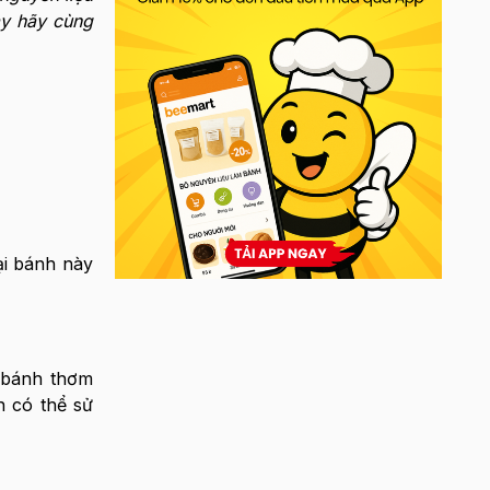
ay hãy cùng
ại bánh này
bánh thơm
 có thể sử