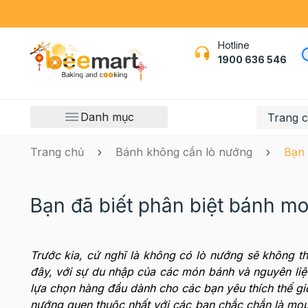
Hotline
1900 636 546
Danh mục
Trang 
Trang chủ
Bánh không cần lò nướng
Bạn 
Bạn đã biết phân biệt bánh 
Trước kia, cứ nghĩ là không có lò nướng sẽ không t
đây, với sự du nhập của các món bánh và nguyên liệ
lựa chọn hàng đầu dành cho các bạn yêu thích thế g
nướng quen thuộc nhất với các bạn chắc chắn là mo