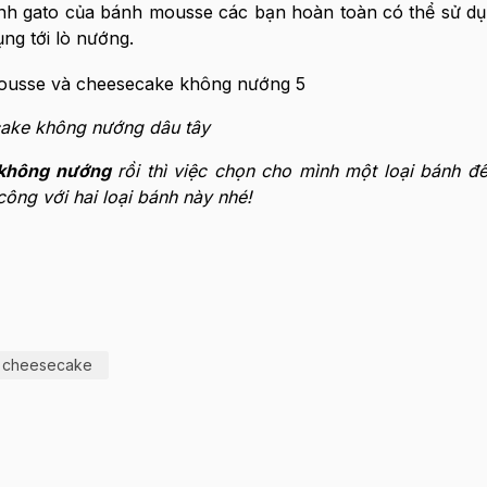
ánh gato của bánh mousse các bạn hoàn toàn có thể sử d
ng tới lò nướng.
ake không nướng dâu tây
 không nướng
rồi thì việc chọn cho mình một loại bánh để
ông với hai loại bánh này nhé!
à cheesecake