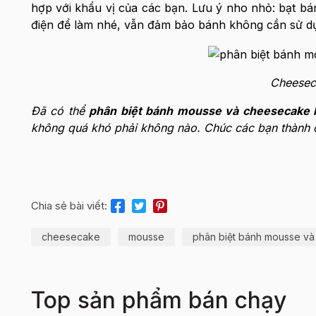
hợp với khẩu vị của các bạn. Lưu ý nho nhỏ: bạt b
điện để làm nhé, vẫn đảm bảo bánh không cần sử dụ
Cheesec
Đã có thể
phân biệt bánh mousse và cheesecake
không quá khó phải không nào. Chúc các bạn thành c
Chia sẻ bài viết:
cheesecake
mousse
phân biệt bánh mousse v
Top sản phẩm bán chạy