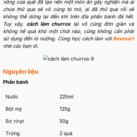
nồng của quế đã tạo nên một món ăn gây nghiện mà ai
chưa thử qua sẽ vô cùng tò mò, ai đã thử qua rồi sẽ
không thể dừng lại đến khi trên đĩa phần bánh đã hết.
Tuy vậy,
cách làm churros
lại vô cùng đơn giản và
không hề quá khó một chút nào, cũng không cần phải
sử dụng đến lò nướng. Cùng học cách làm với
Beemart
nhé các bạn ơi.
Nguyên liệu
Phần bánh
Nước
225ml
Bột mỳ
125g
Bơ nhạt
50g
Trứng
2 quả