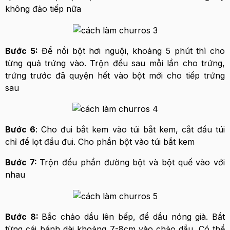
không đảo tiếp nữa
Bước 5:
Để nồi bột hơi nguội, khoảng 5 phút thì cho
từng quả trứng vào. Trộn đều sau mỗi lần cho trứng,
trứng trước đã quyện hết vào bột mới cho tiếp trứng
sau
Bước 6
: Cho đui bắt kem vào túi bắt kem, cắt đầu túi
chỉ để lọt đầu đui. Cho phần bột vào túi bắt kem
Bước 7:
Trộn đều phần đường bột và bột quế vào với
nhau
Bước 8:
Bắc chảo dầu lên bếp, để dầu nóng già. Bắt
từng cái bánh dài khoảng 7-8cm vào chảo dầu. Có thể