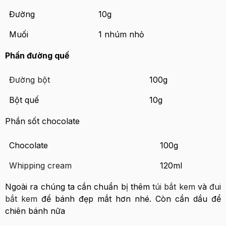
Đường
10g
Muối
1 nhúm nhỏ
Phần đường quế
Đường bột
100g
Bột quế
10g
Phần sốt chocolate
Chocolate
100g
Whipping cream
120ml
Ngoài ra chúng ta cần chuẩn bị thêm
túi bắt kem
và
đui
bắt kem
để bánh đẹp mắt hơn nhé. Còn cần dầu để
chiên bánh nữa