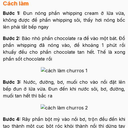
Cách làm
Bước 1:
Đun nóng phần whipping cream ở lửa vừa,
không được để phần whipping sôi, thấy hơi nóng bốc
lên phải tắt bếp ngay
Bước 2:
Bào nhỏ phần chocolate ra để vào một bát. Đổ
phần whipping đã nóng vào, để khoảng 1 phút rồi
khuấy đều cho phần chocolate tan hết. Thế là xong
phần sốt chocolate rồi
Bước 3:
Nước, đường, bơ, muối cho vào nồi đặt lên
bếp đun ở lửa vừa. Đun đến khi nước sôi, bơ, đường,
muối tan hết thì bắc ra
Bước 4:
Rây phần bột mỳ vào nồi bơ, trộn đều đến khi
tạo thành một cục bột róc khỏi thành nồi thì dừng tay