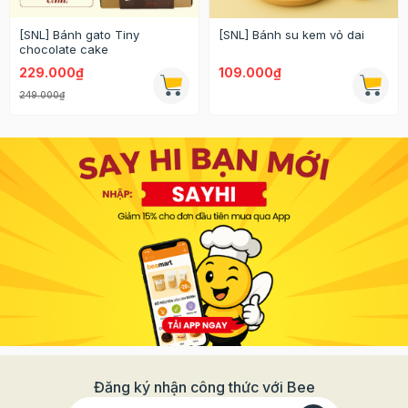
[SNL] Bánh gato Tiny
[SNL] Bánh su kem vỏ dai
chocolate cake
229.000₫
109.000₫
249.000₫
Đăng ký nhận công thức với Bee