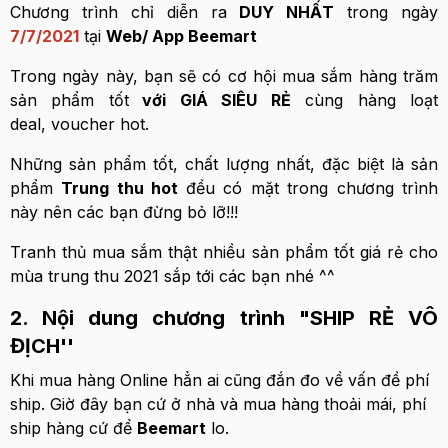
Chương trình chỉ diễn ra
DUY NHẤT
trong ngày
7/7/2021
tại
Web/ App Beemart
Trong ngày này, bạn sẽ có cơ hội mua sắm hàng trăm
sản phẩm tốt
với GIÁ SIÊU RẺ
cùng hàng loạt
deal, voucher hot.
Những sản phẩm tốt, chất lượng nhất, đặc biệt là sản
phẩm
Trung thu hot
đều có mặt trong chương trình
này nên các bạn đừng bỏ lỡ!!!
Tranh thủ mua sắm thật nhiều sản phẩm tốt giá rẻ cho
mùa trung thu 2021 sắp tới các bạn nhé ^^
2. Nội dung chương trình "SHIP RẺ VÔ
ĐỊCH''
Khi mua hàng Online hẳn ai cũng đắn đo về vấn đề phí
ship. Giờ đây bạn cứ ở nhà và mua hàng thoải mái, phí
ship hàng cứ để
Beemart
lo.