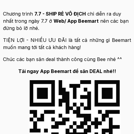
Chương trình
7.7 - SHIP RẺ VÔ ĐỊCH
chỉ diễn ra duy
nhất trong ngày 7.7 ở
Web/ App Beemart
nên các bạn
đừng bỏ lỡ nhé.
TIỆN LỢI - NHIỀU ƯU ĐÃI là tất cả những gì Beemart
muốn mang tới tất cả khách hàng!
Chúc các bạn săn deal thành công cùng Bee nhé ^^
Tải ngay App Beemart để săn DEAL nhé!!