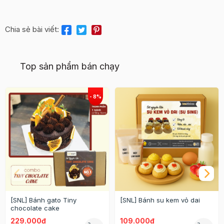
Chia sẻ bài viết:
Top sản phẩm bán chạy
[SNL] Bánh gato Tiny
[SNL] Bánh su kem vỏ dai
chocolate cake
229.000₫
109.000₫