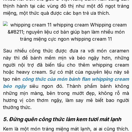
thịnh hành tại các vùng đô thị như một đồ ngọt tráng
miệng, một thức quà được các bạn trẻ ưa thích.
Sau nhiều công thức được đưa ra với món caramen
này thì để bánh mềm mịn và béo ngậy hơn, những
người nội trợ đã biến tấu cho thêm whipping cream
hoặc heavy cream. Sự có mặt của nguyên liệu này sẽ
tạo nên
công thức của món bánh flan whipping cream
béo ngậy
siêu ngon đó. Thành phẩm bánh không
những mịn màng, bên trong mướt đẹp, không rỗ mà
hương vị còn thơm ngậy, làm say mê biết bao người
thưởng thức.
5. Đừng quên công thức làm kem tươi mát lạnh
Kem là một món tráng miệng mát lạnh, ai ai cũng thích.