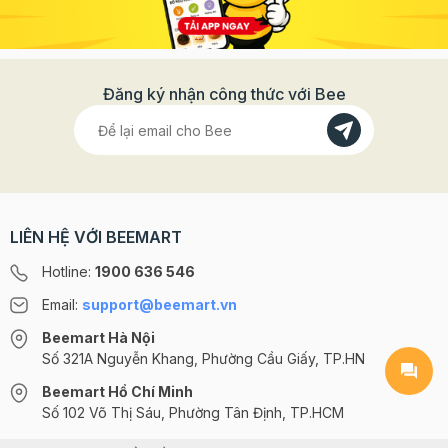
Đăng ký nhận công thức với Bee
LIÊN HỆ VỚI BEEMART
Hotline:
1900 636 546
Email:
support@beemart.vn
Beemart Hà Nội
Số 321A Nguyễn Khang, Phường Cầu Giấy, TP.HN
Beemart Hồ Chí Minh
Số 102 Võ Thị Sáu, Phường Tân Định, TP.HCM