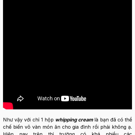
Như vậy với chỉ 1 hộp
whipping cream
là bạn đã có thể
chế biến vô vàn món ăn cho gia đình rồi phải không ạ.
Hiện nay trên thị trường có khá nhiều các