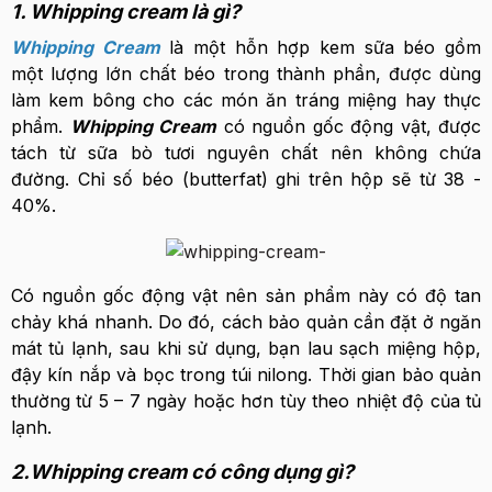
1. Whipping cream là gì?
Whipping Cream
là một hỗn hợp kem sữa béo gồm
một lượng lớn chất béo trong thành phần, được dùng
làm kem bông cho các món ăn tráng miệng hay thực
phẩm.
Whipping Cream
có nguồn gốc động vật, được
tách từ sữa bò tươi nguyên chất nên không chứa
đường. Chỉ số béo (butterfat) ghi trên hộp sẽ từ 38 -
40%.
Có nguồn gốc động vật nên sản phẩm này có độ tan
chảy khá nhanh. Do đó, cách bảo quản cần đặt ở ngăn
mát tủ lạnh, sau khi sử dụng, bạn lau sạch miệng hộp,
đậy kín nắp và bọc trong túi nilong. Thời gian bảo quản
thường từ 5 – 7 ngày hoặc hơn tùy theo nhiệt độ của tủ
lạnh.
2.Whipping cream có công dụng gì?