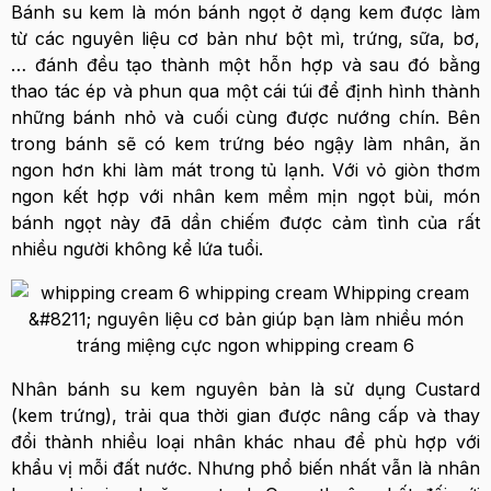
Bánh su kem là món bánh ngọt ở dạng kem được làm
từ các nguyên liệu cơ bản như bột mì, trứng, sữa, bơ,
… đánh đều tạo thành một hỗn hợp và sau đó bằng
thao tác ép và phun qua một cái túi để định hình thành
những bánh nhỏ và cuối cùng được nướng chín. Bên
trong bánh sẽ có kem trứng béo ngậy làm nhân, ăn
ngon hơn khi làm mát trong tủ lạnh. Với vỏ giòn thơm
ngon kết hợp với nhân kem mềm mịn ngọt bùi, món
bánh ngọt này đã dần chiếm được cảm tình của rất
nhiều người không kể lứa tuổi.
Nhân bánh su kem nguyên bản là sử dụng Custard
(kem trứng), trải qua thời gian được nâng cấp và thay
đổi thành nhiều loại nhân khác nhau để phù hợp với
khẩu vị mỗi đất nước. Nhưng phổ biến nhất vẫn là nhân