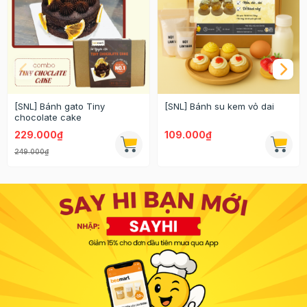
[SNL] Bánh gato Tiny
[SNL] Bánh su kem vỏ dai
chocolate cake
229.000₫
109.000₫
249.000₫