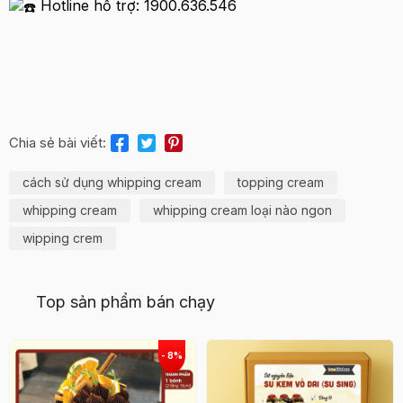
Hotline hỗ trợ: 1900.636.546
Chia sẻ bài viết:
cách sử dụng whipping cream
topping cream
whipping cream
whipping cream loại nào ngon
wipping crem
Top sản phẩm bán chạy