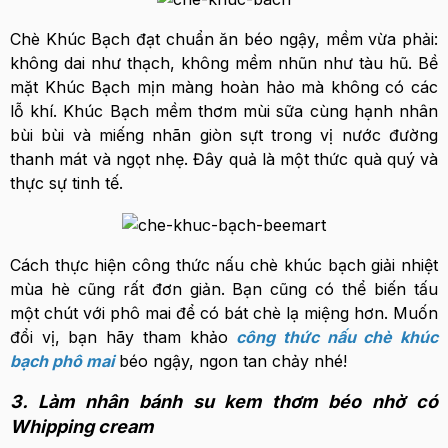
Chè Khúc Bạch đạt chuẩn ăn béo ngậy, mềm vừa phải:
không dai như thạch, không mềm nhũn như tàu hũ. Bề
mặt Khúc Bạch mịn màng hoàn hảo mà không có các
lỗ khí. Khúc Bạch mềm thơm mùi sữa cùng hạnh nhân
bùi bùi và miếng nhãn giòn sựt trong vị nước đường
thanh mát và ngọt nhẹ. Đây quả là một thức quà quý và
thực sự tinh tế.
Cách thực hiện công thức nấu chè khúc bạch giải nhiệt
mùa hè cũng rất đơn giản. Bạn cũng có thể biến tấu
một chút với phô mai để có bát chè lạ miệng hơn. Muốn
đổi vị, bạn hãy tham khảo
công thức nấu chè khúc
bạch phô mai
béo ngậy, ngon tan chảy nhé!
3. Làm nhân bánh su kem thơm béo nhờ có
Whipping cream