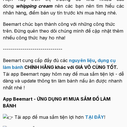
dòng
whipping cream
nên các bạn nên tìm hiểu các
nhãn hàng, điểm bán uy tín trước khi mua hàng nhé.
Beemart chúc bạn thành công với những công thức
trên. Đừng quên theo dõi chúng mình để cập nhật thêm
nhiều công thức hay ho nha!
------------------------------
Beemart cung cấp đầy đủ các
nguyên liệu
,
dụng cụ
làm bánh
CHÍNH HÃNG khác với GIÁ VÔ CÙNG TỐT.
Tải app Beemart ngay hôm nay để mua sắm tiện lợi - dễ
dàng và update thông tin làm bánh nấu ăn được nhanh
nhất nhé !
App Beemart - ỨNG DỤNG #1 MUA SẮM ĐỒ LÀM
BÁNH
Tải app để mua sắm tiện lợi hơn
TẠI ĐÂY
!