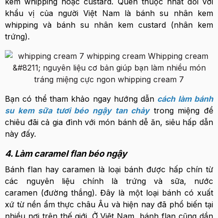
kem whipping hoặc custard. Quen thuộc nhất đối với
khẩu vị của người Việt Nam là bánh su nhân kem
whipping và bánh su nhân kem custard (nhân kem
trứng).
Bạn có thể tham khảo ngay hướng dẫn
cách làm bánh
su kem sữa tươi béo ngậy tan chảy
trong miệng để
chiêu đãi cả gia đình với món bánh dễ ăn, siêu hấp dẫn
này đấy.
4. Làm caramel flan béo ngậy
Bánh flan hay caramen là loại bánh được hấp chín từ
các nguyên liệu chính là trứng và sữa, nước
caramen (đường thắng). Đây là một loại bánh có xuất
xứ từ nền ẩm thực châu Âu và hiện nay đã phổ biến tại
nhiều nơi trên thế giới. Ở Việt Nam, bánh flan cũng dần