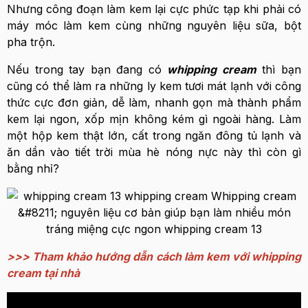
Nhưng công đoạn làm kem lại cực phức tạp khi phải có
máy móc làm kem cùng những nguyên liệu sữa, bột
pha trộn.
Nếu trong tay bạn đang có
whipping cream
thì bạn
cũng có thể làm ra những ly kem tươi mát lạnh với công
thức cực đơn giản, dễ làm, nhanh gọn mà thành phẩm
kem lại ngon, xốp mịn không kém gì ngoài hàng. Làm
một hộp kem thật lớn, cất trong ngăn đông tủ lạnh và
ăn dần vào tiết trời mùa hè nóng nực này thì còn gì
bằng nhỉ?
>>> Tham khảo hướng dẫn cách làm kem với whipping
cream tại nhà