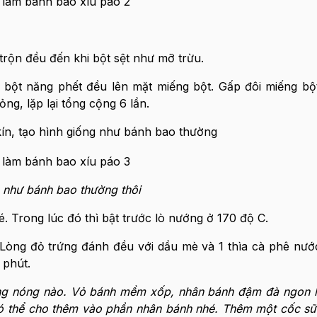
rộn đều đến khi bột sệt như mỡ trừu.
ột năng phết đều lên mặt miếng bột. Gấp đôi miếng bột
ng, lặp lại tổng cộng 6 lần.
ín, tạo hình giống như bánh bao thường
 như bánh bao thường thôi
é. Trong lúc đó thì bật trước lò nướng ở 170 độ C.
Lòng đỏ trứng đánh đều với dầu mè và 1 thìa cà phê nướ
 phút.
ang nóng nào. Vỏ bánh mềm xốp, nhân bánh đậm đà ngon 
có thể cho thêm vào phần nhân bánh nhé. Thêm một cốc sữ