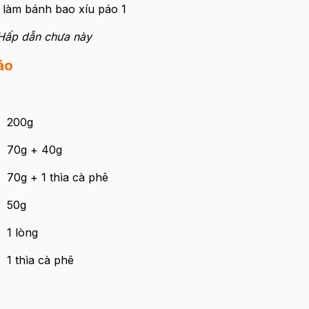
Hấp dẫn chưa này
áo
200g
70g + 40g
70g + 1 thìa cà phê
50g
1 lòng
1 thìa cà phê