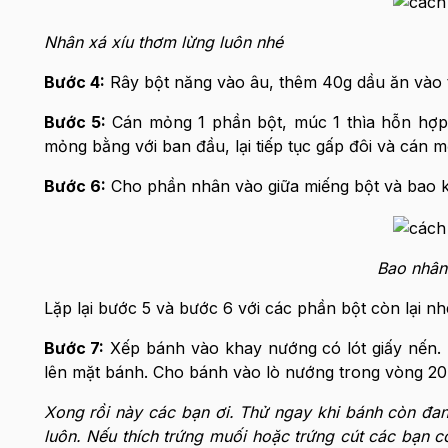
Nhân xá xíu thơm lừng luôn nhé
Bước 4:
Rây bột năng vào âu, thêm 40g dầu ăn vào t
Bước 5:
Cán mỏng 1 phần bột, múc 1 thìa hỗn hợp b
mỏng bằng với ban đầu, lại tiếp tục gấp đôi và cán mỏ
Bước 6:
Cho phần nhân vào giữa miếng bột và bao k
Bao nhân
Lặp lại bước 5 và bước 6 với các phần bột còn lại nh
Bước 7:
Xếp bánh vào khay nướng có lót giấy nến. 
lên mặt bánh. Cho bánh vào lò nướng trong vòng 20
Xong rồi này các bạn ơi. Thử ngay khi bánh còn đ
luôn. Nếu thích trứng muối hoặc trứng cút các bạn 