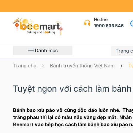
Hotline
1900 636 546
Danh mục
Trang 
Trang chủ
Bánh truyền thống Việt Nam
Tu
Tuyệt ngon với cách làm bánh
Bánh bao xíu páo vô cùng độc đáo luôn nhé. Thay
trắng phau thì lại có màu nâu vàng đẹp mắt. Nhân
Beemart
vào bếp học cách làm bánh bao xíu páo nà