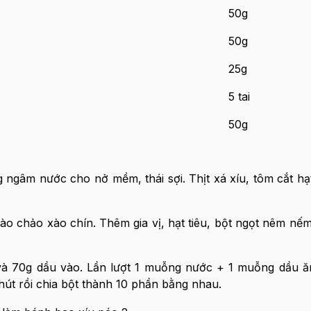
50g
50g
25g
5 tai
50g
gâm nước cho nở mềm, thái sợi. Thịt xá xíu, tôm cắt hạ
ào chảo xào chín. Thêm gia vị, hạt tiêu, bột ngọt nêm nế
à 70g dầu vào. Lần lượt 1 muỗng nước + 1 muỗng dầu ă
hút rồi chia bột thành 10 phần bằng nhau.