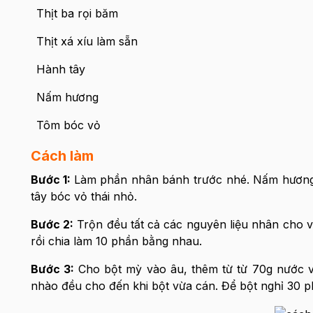
Thịt ba rọi băm
Thịt xá xíu làm sẵn
Hành tây
Nấm hương
Tôm bóc vỏ
Cách làm
Bước 1:
Làm phần nhân bánh trước nhé. Nấm hương n
tây bóc vỏ thái nhỏ.
Bước 2:
Trộn đều tất cả các nguyên liệu nhân cho v
rồi chia làm 10 phần bằng nhau.
Bước 3:
Cho bột mỳ vào âu, thêm từ từ 70g nước v
nhào đều cho đến khi bột vừa cán. Để bột nghỉ 30 p