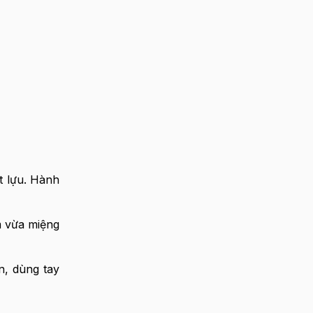
t lựu. Hành
m vừa miệng
n, dùng tay