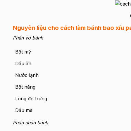
Nguyên liệu cho cách làm bánh bao xíu p
Phần vỏ bánh
Bột mỳ
Dầu ăn
Nước lạnh
Bột năng
Lòng đỏ trứng
Dầu mè
Phần nhân bánh