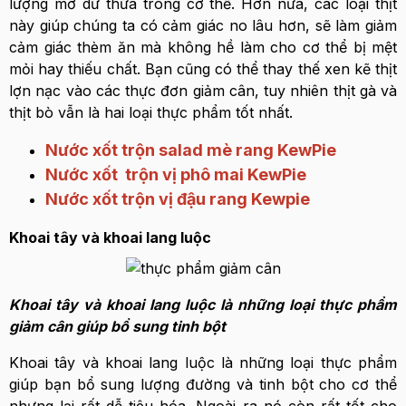
lượng mỡ dư thừa trong cơ thể. Hơn nữa, các loại thịt
này giúp chúng ta có cảm giác no lâu hơn, sẽ làm giảm
cảm giác thèm ăn mà không hề làm cho cơ thể bị mệt
mỏi hay thiếu chất. Bạn cũng có thể thay thế xen kẽ thịt
lợn nạc vào các thực đơn giảm cân, tuy nhiên thịt gà và
thịt bò vẫn là hai loại thực phẩm tốt nhất.
Nước xốt trộn salad mè rang KewPie
Nước xốt trộn vị phô mai KewPie
Nước xốt trộn vị đậu rang Kewpie
Khoai tây và khoai lang luộc
Khoai tây và khoai lang luộc là những loại thực phẩm
giảm cân giúp bổ sung tinh bột
Khoai tây và khoai lang luộc là những loại thực phẩm
giúp bạn bổ sung lượng đường và tinh bột cho cơ thể
nhưng lại rất dễ tiêu hóa. Ngoài ra nó còn rất tốt cho