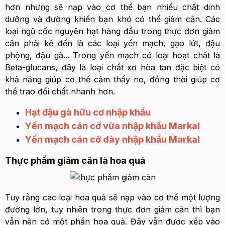
hơn nhưng sẽ nạp vào cơ thể bạn nhiều chất dinh
dưỡng và đường khiến bạn khó có thể giảm cân. Các
loại ngũ cốc nguyên hạt hàng đầu trong thực đơn giảm
cân phải kể đến là các loại yến mạch, gạo lứt, đậu
phộng, đậu gà... Trong yến mạch có loại hoạt chất là
Beta-glucans, đây là loại chất xơ hòa tan đặc biệt có
khả năng giúp cơ thể cảm thấy no, đồng thời giúp cơ
thể trao đổi chất nhanh hơn.
Hạt đậu gà hữu cơ nhập khẩu
Yến mạch cán cỡ vừa nhập khẩu Markal
Yến mạch cán cỡ dày nhập khẩu Markal
Thực phẩm giảm cân là hoa quả
Tuy rằng các loại hoa quả sẽ nạp vào cơ thể một lượng
đường lớn, tuy nhiên trong thực đơn giảm cân thì bạn
vẫn nên có một phần hoa quả. Đây vẫn được xếp vào