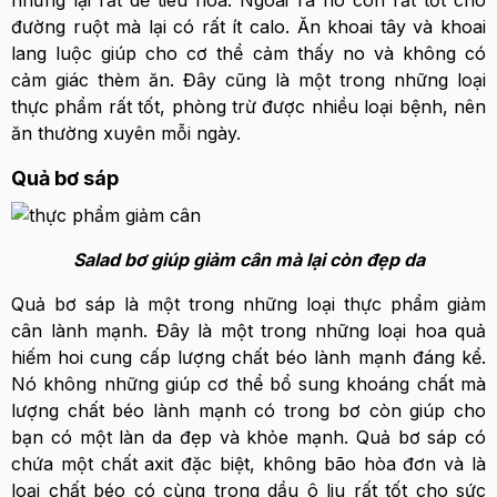
đường ruột mà lại có rất ít calo. Ăn khoai tây và khoai
lang luộc giúp cho cơ thể cảm thấy no và không có
cảm giác thèm ăn. Đây cũng là một trong những loại
thực phẩm rất tốt, phòng trừ được nhiều loại bệnh, nên
ăn thường xuyên mỗi ngày.
Quả bơ sáp
Salad bơ giúp giảm cân mà lại còn đẹp da
Quả bơ sáp là một trong những loại thực phẩm giảm
cân lành mạnh. Đây là một trong những loại hoa quả
hiếm hoi cung cấp lượng chất béo lành mạnh đáng kể.
Nó không những giúp cơ thể bổ sung khoáng chất mà
lượng chất béo lành mạnh có trong bơ còn giúp cho
bạn có một làn da đẹp và khỏe mạnh. Quả bơ sáp có
chứa một chất axit đặc biệt, không bão hòa đơn và là
loại chất béo có cùng trong dầu ô liu rất tốt cho sức