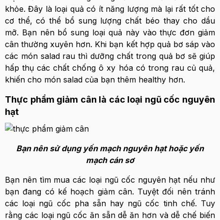
khỏe. Đây là loại quả có ít năng lượng mà lại rất tốt cho
cơ thể, có thể bổ sung lượng chất béo thay cho dầu
mỡ. Bạn nên bổ sung loại quả này vào thực đơn giảm
cân thường xuyên hơn. Khi bạn kết hợp quả bơ sáp vào
các món salad rau thì dưỡng chất trong quả bơ sẽ giúp
hấp thụ các chất chống ô xy hóa có trong rau củ quả,
khiến cho món salad của bạn thêm healthy hơn.
Thực phẩm giảm cân là các loại ngũ cốc nguyên
hạt
Bạn nên sử dụng yến mạch nguyên hạt hoặc yến
mạch cán sơ
Bạn nên tìm mua các loại ngũ cốc nguyên hạt nếu như
bạn đang có kế hoạch giảm cân. Tuyệt đối nên tránh
các loại ngũ cốc pha sẵn hay ngũ cốc tinh chế. Tuy
rằng các loại ngũ cốc ăn sẵn dễ ăn hơn và dễ chế biến