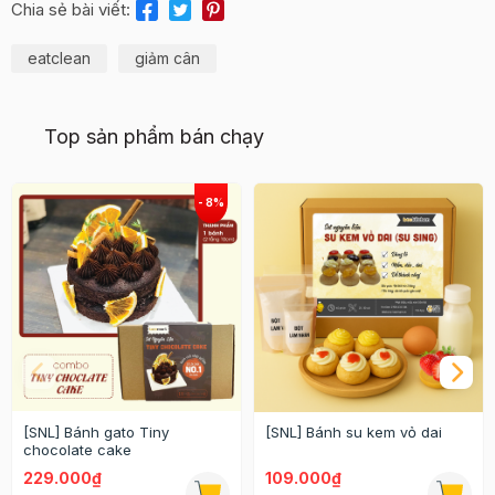
Chia sẻ bài viết:
eatclean
giảm cân
Top sản phẩm bán chạy
[SNL] Bánh gato Tiny
[SNL] Bánh su kem vỏ dai
chocolate cake
229.000₫
109.000₫