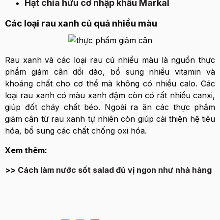
Hạt chia hữu cơ nhập khẩu Markal
Các loại rau xanh củ quả nhiều màu
Rau xanh và các loại rau củ nhiều màu là nguồn thực
phẩm giảm cân dồi dào, bổ sung nhiều vitamin và
khoáng chất cho cơ thể mà không có nhiều calo. Các
loại rau xanh có màu xanh đậm còn có rất nhiều canxi,
giúp đốt cháy chất béo. Ngoài ra ăn các thực phẩm
giảm cân từ rau xanh tự nhiên còn giúp cải thiện hệ tiêu
hóa, bổ sung các chất chống oxi hóa.
Xem thêm:
>>
Cách làm nước sốt salad đủ vị ngon như nhà hàng