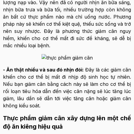
lượng nạp vào. Vậy nên đã có người nhịn ăn bữa sáng,
nhịn bữa trưa và bữa tối, nhiều trường hợp còn không
ăn bất cứ thực phẩm nào mà chỉ uống nước. Phương
pháp này sẽ khiến cơ thể kiệt quệ, thiếu sức sống và trở
nên suy nhược. Đây là phương thức giảm cân nguy
hiểm, khiến cho cơ thể mất đi sức đề kháng, sẽ dễ bị
mắc nhiều loại bệnh.
- Ăn thật nhiều và sau đó nhịn đói:
Đây là các giảm cân
khiến cho cơ thể bị mất đi nhịp độ sinh học tự nhiên.
Nếu bạn giảm cân bằng cách này sẽ làm cho cơ thể bị
rối loạn tiêu hóa dẫn đến việc cân nặng sẽ lúc tăng lúc
giảm, lâu dần sẽ dẫn tới việc tăng cân hoặc giảm cân
không kiểu soát.
Thực phẩm giảm cân xây dựng lên một chế
độ ăn kiêng hiệu quả