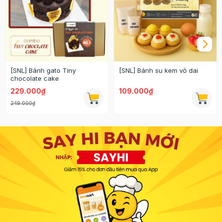
[SNL] Bánh gato Tiny
[SNL] Bánh su kem vỏ dai
chocolate cake
229.000₫
109.000₫
249.000₫