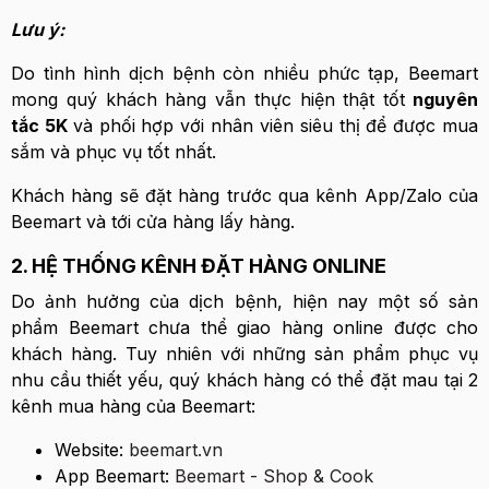
Lưu ý:
Do tình hình dịch bệnh còn nhiều phức tạp, Beemart
mong quý khách hàng vẫn thực hiện thật tốt
nguyên
tắc 5K
và phối hợp với nhân viên siêu thị để được mua
sắm và phục vụ tốt nhất.
Khách hàng sẽ đặt hàng trước qua kênh App/Zalo của
Beemart và tới cửa hàng lấy hàng.
2. HỆ THỐNG KÊNH ĐẶT HÀNG ONLINE
Do ảnh hưởng của dịch bệnh, hiện nay một số sản
phẩm Beemart chưa thể giao hàng online được cho
khách hàng. Tuy nhiên với những sản phẩm phục vụ
nhu cầu thiết yếu, quý khách hàng có thể đặt mau tại 2
kênh mua hàng của Beemart:
Website:
beemart.vn
App Beemart:
Beemart - Shop & Cook