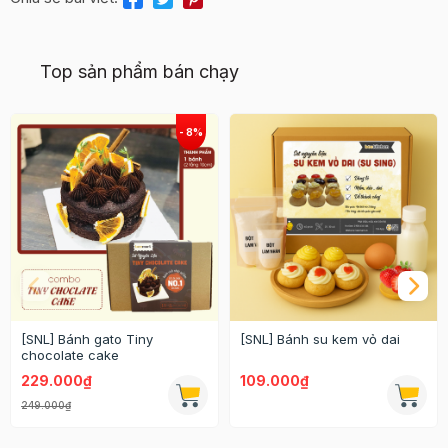
Top sản phẩm bán chạy
[SNL] Bánh gato Tiny
[SNL] Bánh su kem vỏ dai
chocolate cake
229.000₫
109.000₫
249.000₫