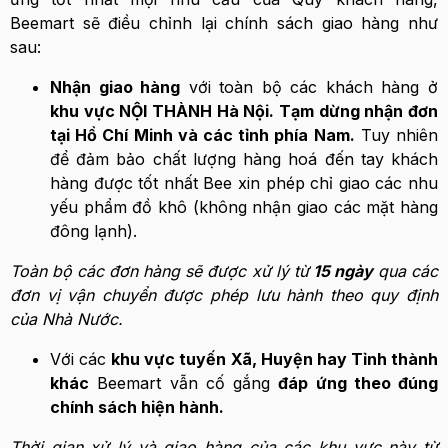
Beemart sẽ điều chỉnh lại chính sách giao hàng như
sau:
Nhận giao hàng
với toàn bộ các khách hàng ở
khu vực NỘI THÀNH Hà Nội. Tạm dừng nhận đơn
tại Hồ Chí Minh và các tỉnh phía Nam.
Tuy nhiên
để đảm bảo chất lượng hàng hoá đến tay khách
hàng được tốt nhất Bee xin phép chỉ giao các nhu
yếu phẩm đồ khô (không nhận giao các mặt hàng
đông lạnh).
Toàn bộ các đơn hàng sẽ được xử lý từ
15 ngày
qua các
đơn vị vận chuyển được phép lưu hành theo quy định
của Nhà Nước.
Với các
khu vực tuyến Xã, Huyện hay Tỉnh thành
khác
Beemart vẫn cố gắng
đáp ứng theo đúng
chính sách hiện hành.
Thời gian xử lý và giao hàng của các khu vực này từ