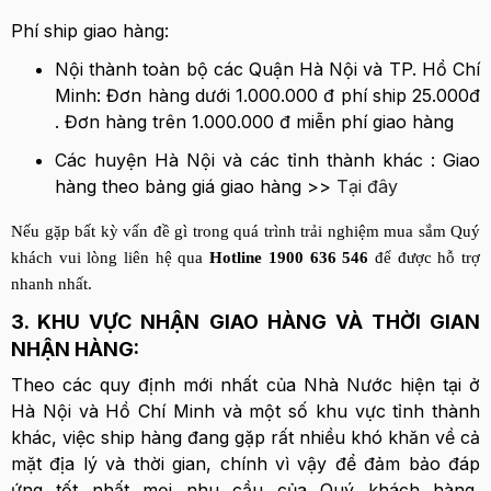
Phí ship giao hàng:
Nội thành toàn bộ các Quận Hà Nội và TP. Hồ Chí
Minh: Đơn hàng dưới 1.000.000 đ phí ship 25.000đ
. Đơn hàng trên 1.000.000 đ miễn phí giao hàng
Các huyện Hà Nội và các tỉnh thành khác : Giao
hàng theo bảng giá giao hàng >>
Tại đây
Nếu gặp bất kỳ vấn đề gì trong quá trình trải nghiệm mua sắm Quý
khách vui lòng liên hệ qua
Hotline 1900 636 546
để được hỗ trợ
nhanh nhất.
3. KHU VỰC NHẬN GIAO HÀNG VÀ THỜI GIAN
NHẬN HÀNG:
Theo các quy định mới nhất của Nhà Nước hiện tại ở
Hà Nội và Hồ Chí Minh và một số khu vực tỉnh thành
khác, việc ship hàng đang gặp rất nhiều khó khăn về cả
mặt địa lý và thời gian, chính vì vậy để đảm bảo đáp
ứng tốt nhất mọi nhu cầu của Quý khách hàng,