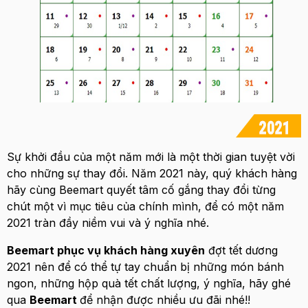
Sự khởi đầu của một năm mới là một thời gian tuyệt vời
cho những sự thay đổi. Năm 2021 này, quý khách hàng
hãy cùng Beemart quyết tâm cố gắng thay đổi từng
chút một vì mục tiêu của chính mình, để có một năm
2021 tràn đầy niềm vui và ý nghĩa nhé.
Beemart phục vụ khách hàng xuyên
đợt tết dương
2021 nên để có thể tự tay chuẩn bị những món bánh
ngon, những hộp quà tết chất lượng, ý nghĩa, hãy ghé
qua
Beemart
để nhận được nhiều ưu đãi nhé!!