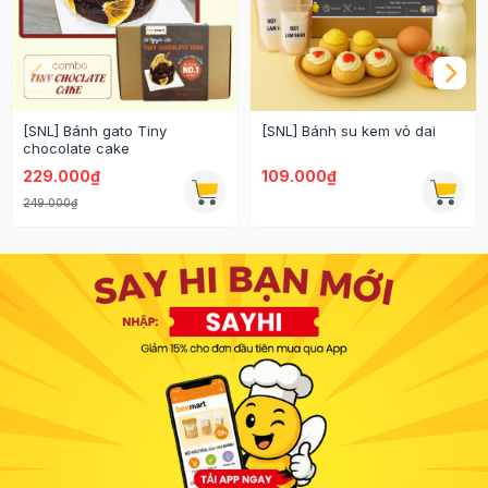
[SNL] Bánh gato Tiny
[SNL] Bánh su kem vỏ dai
chocolate cake
229.000₫
109.000₫
249.000₫