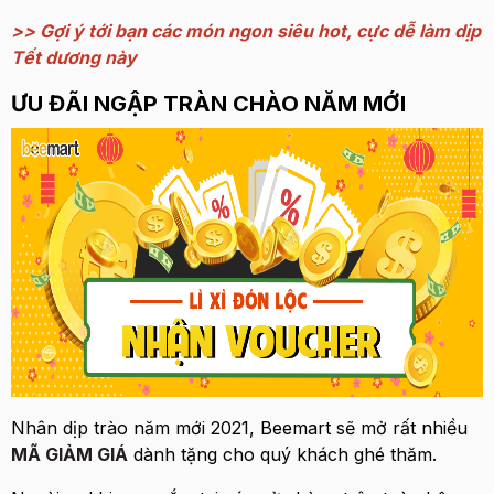
>> Gợi ý tới bạn các món ngon siêu hot, cực dễ làm dịp
Tết dương này
ƯU ĐÃI NGẬP TRÀN CHÀO NĂM MỚI
Nhân dịp trào năm mới 2021, Beemart sẽ mở rất nhiều
MÃ GIẢM GIÁ
dành tặng cho quý khách ghé thăm.