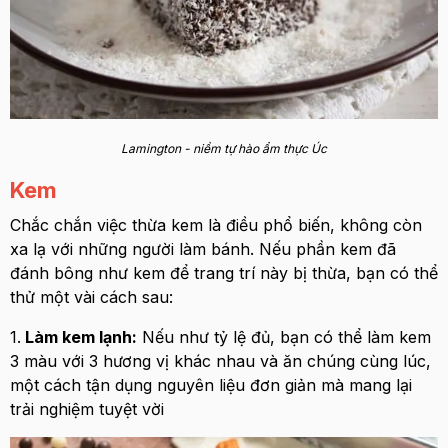
Lamington - niềm tự hào ẩm thực Úc
Kem
Chắc chắn việc thừa kem là điều phổ biến, không còn
xa lạ với những người làm bánh. Nếu phần kem đã
đánh bông như kem để trang trí này bị thừa, bạn có thể
thử một vài cách sau:
1.
Làm kem lạnh:
Nếu như tỷ lệ đủ, bạn có thể làm kem
3 màu với 3 hương vị khác nhau và ăn chúng cùng lúc,
một cách tận dụng nguyên liệu đơn giản mà mang lại
trải nghiệm tuyệt vời