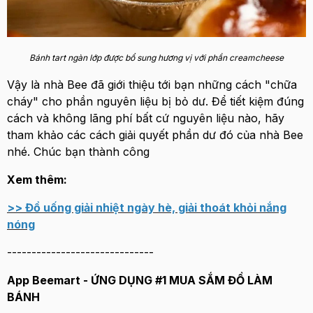
Bánh tart ngàn lớp được bổ sung hương vị với phần creamcheese
Vậy là nhà Bee đã giới thiệu tới bạn những cách "chữa
cháy" cho phần nguyên liệu bị bỏ dư. Để tiết kiệm đúng
cách và không lãng phí bất cứ nguyên liệu nào, hãy
tham khảo các cách giải quyết phần dư đó của nhà Bee
nhé. Chúc bạn thành công
Xem thêm:
>> Đồ uống giải nhiệt ngày hè, giải thoát khỏi nắng
nóng
------------------------------
App Beemart - ỨNG DỤNG #1 MUA SẮM ĐỒ LÀM
BÁNH