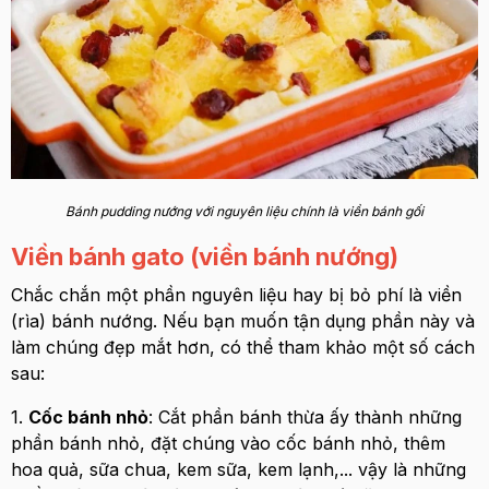
Bánh pudding nướng với nguyên liệu chính là viền bánh gối
Viền bánh gato (viền bánh nướng)
Chắc chắn một phần nguyên liệu hay bị bỏ phí là viền
(rìa) bánh nướng. Nếu bạn muốn tận dụng phần này và
làm chúng đẹp mắt hơn, có thể tham khảo một số cách
sau:
1.
Cốc bánh nhỏ
: Cắt phần bánh thừa ấy thành những
phần bánh nhỏ, đặt chúng vào cốc bánh nhỏ, thêm
hoa quả, sữa chua, kem sữa, kem lạnh,... vậy là những