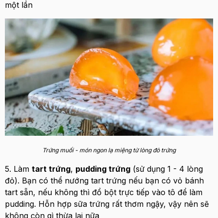
một lần
Trứng muối - món ngon lạ miệng từ lòng đỏ trứng
5. Làm
tart trứng
,
pudding trứng
(sử dụng 1 - 4 lòng
đỏ). Bạn có thể nướng tart trứng nếu bạn có vỏ bánh
tart sẵn, nếu không thì đổ bột trực tiếp vào tô để làm
pudding. Hỗn hợp sữa trứng rất thơm ngậy, vậy nên sẽ
không còn gì thừa lại nữa