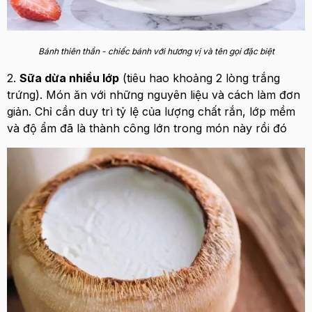
Bánh thiên thần - chiếc bánh với hương vị và tên gọi đặc biệt
2.
Sữa dừa nhiều lớp
(tiêu hao khoảng 2 lòng trắng
trứng). Món ăn với những nguyên liệu và cách làm đơn
giản. Chỉ cần duy trì tỷ lệ của lượng chất rắn, lớp mềm
và độ ẩm đã là thành công lớn trong món này rồi đó