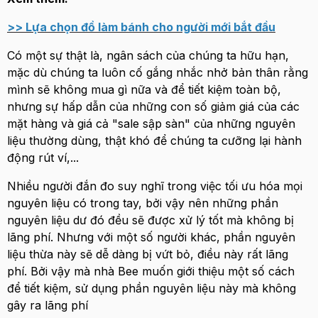
>> Lựa chọn đồ làm bánh cho người mới bắt đầu
Có một sự thật là, ngân sách của chúng ta hữu hạn,
mặc dù chúng ta luôn cố gắng nhắc nhở bản thân rằng
mình sẽ không mua gì nữa và để tiết kiệm toàn bộ,
nhưng sự hấp dẫn của những con số giảm giá của các
mặt hàng và giá cả "sale sập sàn" của những nguyên
liệu thường dùng, thật khó để chúng ta cưỡng lại hành
động rút ví,...
Nhiều người đắn đo suy nghĩ trong việc tối ưu hóa mọi
nguyên liệu có trong tay, bởi vậy nên những phần
nguyên liệu dư đó đều sẽ được xử lý tốt mà không bị
lãng phí. Nhưng với một số người khác, phần nguyên
liệu thừa này sẽ dễ dàng bị vứt bỏ, điều này rất lãng
phí. Bởi vậy mà nhà Bee muốn giới thiệu một số cách
để tiết kiệm, sử dụng phần nguyên liệu này mà không
gây ra lãng phí