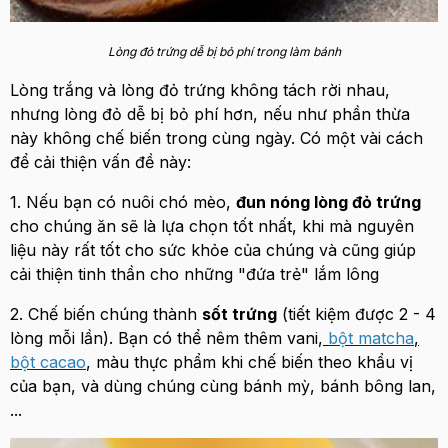
Lòng đỏ trứng dễ bị bỏ phí trong làm bánh
Lòng trắng và lòng đỏ trứng không tách rời nhau,
nhưng lòng đỏ dễ bị bỏ phí hơn, nếu như phần thừa
này không chế biến trong cùng ngày. Có một vài cách
để cải thiện vấn đề này:
1. Nếu bạn có nuôi chó mèo,
đun nóng lòng đỏ trứng
cho chúng ăn sẽ là lựa chọn tốt nhất, khi mà nguyên
liệu này rất tốt cho sức khỏe của chúng và cũng giúp
cải thiện tinh thần cho những "đứa trẻ" lắm lông
2. Chế biến chúng thành
sốt trứng
(tiết kiệm được 2 - 4
lòng mỗi lần). Bạn có thể nêm thêm vani,
bột matcha
,
bột cacao
, màu thực phẩm khi chế biến theo khẩu vị
của bạn, và dùng chúng cùng bánh mỳ, bánh bông lan,
...