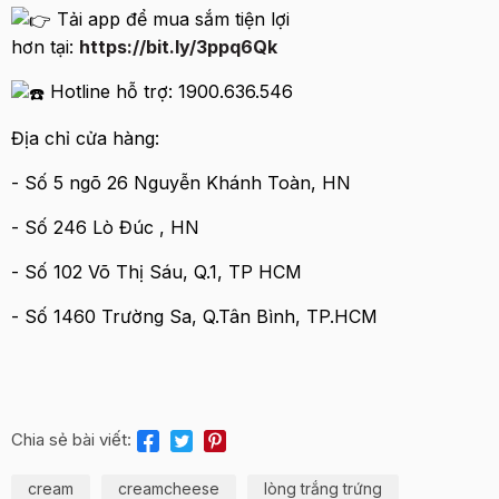
Tải app để mua sắm tiện lợi
hơn tại:
https://bit.ly/3ppq6Qk
Hotline hỗ trợ: 1900.636.546
Địa chỉ cửa hàng:
- Số 5 ngõ 26 Nguyễn Khánh Toàn, HN
- Số 246 Lò Đúc , HN
- Số 102 Võ Thị Sáu, Q.1, TP HCM
- Số 1460 Trường Sa, Q.Tân Bình, TP.HCM
Chia sẻ bài viết:
cream
creamcheese
lòng trắng trứng