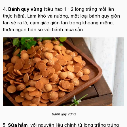
4.
Bánh quy vừng
(tiêu hao 1 - 2 lòng trắng mỗi lần
thực hiện). Làm khô và nướng, một loại bánh quy giòn
tan sẽ ra lò, cảm giác giòn tan trong khoang miệng,
thơm ngon hơn so với bánh mua sẵn
Bánh quy vừng
5.
Sữa hầm
, với nguyên liệu chính từ lòng trắng trứng