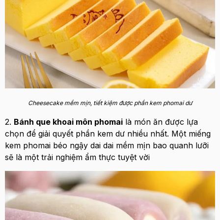
Cheesecake mềm mịn, tiết kiệm được phần kem phomai dư
2.
Bánh que khoai môn phomai
là món ăn được lựa
chọn để giải quyết phần kem dư nhiều nhất. Một miếng
kem phomai béo ngậy dai dai mềm mịn bao quanh lưỡi
sẽ là một trải nghiệm ẩm thực tuyệt vời