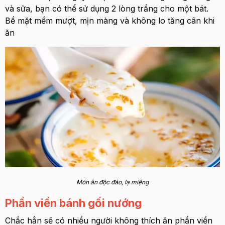
và sữa, bạn có thể sử dụng 2 lòng trắng cho một bát.
Bề mặt mềm mượt, mịn màng và không lo tăng cân khi
ăn
Món ăn độc đáo, lạ miệng
Phần viền bánh gối nướng
Chắc hẳn sẽ có nhiều người không thích ăn phần viền