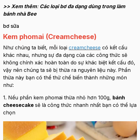
>> Xem thêm
:
Các loại bơ đa dạng dùng trong làm
bánh nhà Bee
bơ sữa
Kem phomai (Creamcheese)
Như chúng ta biết, mỗi loại
creamcheese
có kết cấu
khác nhau, nhưng sự đa dạng của các công thức sẽ
không chính xác hoàn toàn do sự khác biệt kết cấu đó,
vậy nên chúng ta sẽ bị thừa ra nguyên liệu này. Phần
thừa này bạn có thể thử chế biến thành những món
như:
1. Nếu phần kem phomai thừa nhỏ hơn 100g,
bánh
cheesecake
sẽ là công thức nhanh nhất bạn có thể lựa
chọn