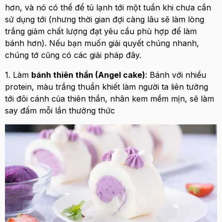
hơn, và nó có thể để tủ lạnh tới một tuần khi chưa cần
sử dụng tới (nhưng thời gian đợi càng lâu sẽ làm lòng
trắng giảm chất lượng đạt yêu cầu phù hợp để làm
bánh hơn). Nếu bạn muốn giải quyết chúng nhanh,
chúng tớ cũng có các giải pháp đây.
1. Làm
bánh thiên thần (Angel cake)
: Bánh với nhiều
protein, màu trắng thuần khiết làm người ta liên tưởng
tới đôi cánh của thiên thần, nhân kem mềm mịn, sẽ làm
say đấm mỗi lần thưởng thức