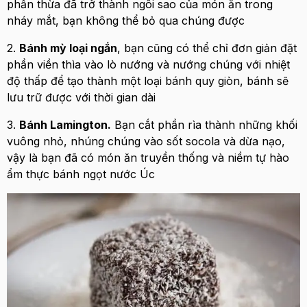
phần thừa đã trở thành ngôi sao của món ăn trong
nháy mắt, bạn không thể bỏ qua chúng được
2.
Bánh mỳ loại ngắn
, bạn cũng có thể chỉ đơn giản đặt
phần viền thìa vào lò nướng và nướng chúng với nhiệt
độ thấp để tạo thành một loại bánh quy giòn, bánh sẽ
lưu trữ được với thời gian dài
3.
Bánh Lamington.
Bạn cắt phần rìa thành những khối
vuông nhỏ, nhúng chúng vào sốt socola và dừa nạo,
vậy là bạn đã có món ăn truyền thống và niềm tự hào
ẩm thực bánh ngọt nước Úc