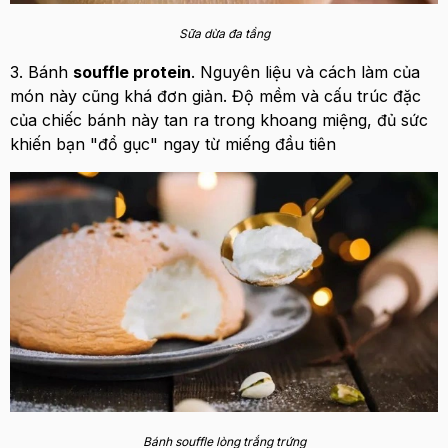
Sữa dừa đa tầng
3. Bánh
souffle protein
. Nguyên liệu và cách làm của
món này cũng khá đơn giản. Độ mềm và cấu trúc đặc
của chiếc bánh này tan ra trong khoang miệng, đủ sức
khiến bạn "đổ gục" ngay từ miếng đầu tiên
Bánh souffle lòng trắng trứng