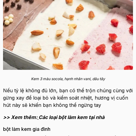
Kem 3 màu socola, hạnh nhân vani, dâu tây
Nếu tỷ lệ không đủ lớn, bạn có thể trộn chúng cùng với
gừng xay để loại bỏ và kiểm soát nhiệt, hương vị cuốn
hút này sẽ khiến bạn không thể ngừng tay
>> Xem thêm:
Các loại bột làm kem tại nhà
bột làm kem gia đình