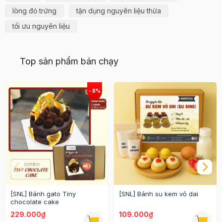
lòng đỏ trứng
tận dụng nguyên liệu thừa
tối ưu nguyên liệu
Top sản phẩm bán chạy
[SNL] Bánh gato Tiny
[SNL] Bánh su kem vỏ dai
chocolate cake
229.000₫
109.000₫