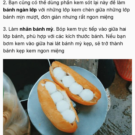
2. Bạn cũng có thể dùng phần kem sót lại này để làm
bánh ngàn lớp
với những lớp kem chèn giữa những lớp
bánh mịn mượt, đơn giản nhưng rất ngon miệng
3. Làm
nhân bánh mỳ
. Bóp kem trực tiếp vào giữa hai
lớp bánh, phù hợp với các kích thước bánh. Nếu bạn
bơm kem vào giữa hai lát bánh mỳ kẹp, sẽ trở thành
bánh kẹp kem ngon miệng