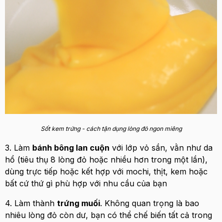
Sốt kem trứng - cách tận dụng lòng đỏ ngon miêng
3. Làm
bánh bông lan cuộn
với lớp vỏ sần, vằn như da
hổ (tiêu thụ 8 lòng đỏ hoặc nhiều hơn trong một lần),
dùng trực tiếp hoặc kết hợp với mochi, thịt, kem hoặc
bất cứ thứ gì phù hợp với nhu cầu của bạn
4. Làm thành
trứng muối
. Không quan trọng là bao
nhiêu lòng đỏ còn dư, bạn có thể chế biến tất cả trong