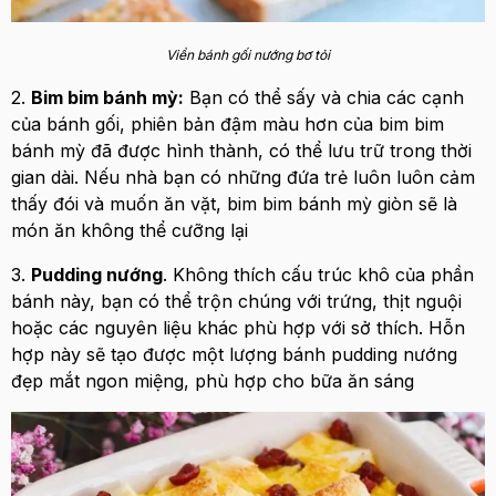
Viền bánh gối nướng bơ tỏi
2.
Bim bim bánh mỳ:
Bạn có thể sấy và chia các cạnh
của bánh gối, phiên bản đậm màu hơn của bim bim
bánh mỳ đã được hình thành, có thể lưu trữ trong thời
gian dài. Nếu nhà bạn có những đứa trẻ luôn luôn cảm
thấy đói và muốn ăn vặt, bim bim bánh mỳ giòn sẽ là
món ăn không thể cưỡng lại
3.
Pudding nướng
. Không thích cấu trúc khô của phần
bánh này, bạn có thể trộn chúng với trứng, thịt nguội
hoặc các nguyên liệu khác phù hợp với sở thích. Hỗn
hợp này sẽ tạo được một lượng bánh pudding nướng
đẹp mắt ngon miệng, phù hợp cho bữa ăn sáng