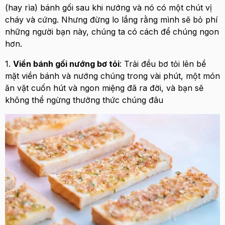
(hay rìa) bánh gối sau khi nướng và nó có một chút vị
cháy và cứng. Nhưng đừng lo lắng rằng mình sẽ bỏ phí
những người bạn này, chúng ta có cách để chúng ngon
hơn.
1.
Viền bánh gối nướng bơ tỏi
: Trải đều bơ tỏi lên bề
mặt viền bánh và nướng chúng trong vài phút, một món
ăn vặt cuốn hút và ngon miệng đã ra đời, và bạn sẽ
không thể ngừng thưởng thức chúng đâu