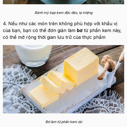
Bánh mỳ kẹp kem độc đáo, lạ miệng
4. Nếu như các món trên không phù hợp với khẩu vị
của bạn, bạn có thể đơn giản làm
bơ
từ phần kem này,
có thể mở rộng thời gian lưu trữ của thực phẩm
Bơ làm từ phần kem dư