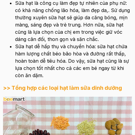
Sữa hạt là công cụ làm đẹp tự nhiên của phụ nữ:
có khả năng chống lão hóa, làm đẹp da,. Sử dụng
thường xuyên sữa hạt sẽ giúp da căng bóng, mịn
màng, sáng đẹp và trẻ trung. Hơn nữa, sữa hạt
cũng là lựa chọn của chị em trong việc giữ vóc
dáng cân đối, thon gọn và săn chắc.
Sữa hạt dễ hấp thụ và chuyển hóa: sữa hạt chứa
hàm lượng chất béo bão hòa và đường rất thấp,
hoàn toàn dễ tiêu hóa. Do vậy, sữa hạt cũng là sự
lựa chọn tốt nhất cho cả các em bé ngay từ khi
còn ăn dặm.
>>
Tổng hợp các loại hạt làm sữa dinh dưỡng