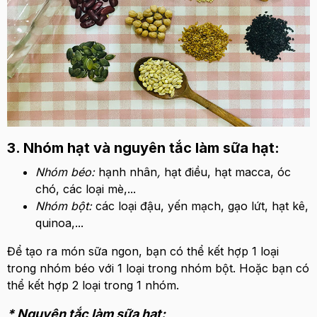
3. Nhóm hạt và nguyên tắc làm sữa hạt:
Nhóm béo:
hạnh nhân
,
hạt điều, hạt macca, óc
chó, các loại mè,...
Nhóm bột:
các loại đậu, yến mạch, gạo lứt, hạt kê,
quinoa,...
Để tạo ra món sữa ngon, bạn có thể kết hợp 1 loại
trong nhóm béo với 1 loại trong nhóm bột. Hoặc bạn có
thể kết hợp 2 loại trong 1 nhóm.
* Nguyên tắc làm sữa hạt: