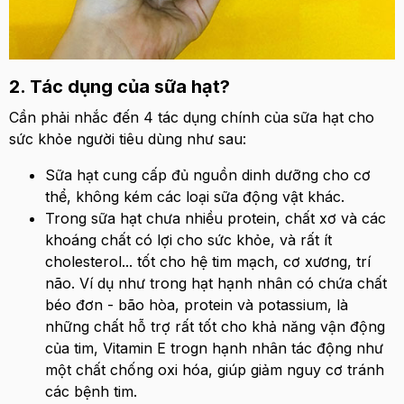
2. Tác dụng của sữa hạt?
Cần phải nhắc đến 4 tác dụng chính của sữa hạt cho
sức khỏe người tiêu dùng như sau:
Sữa hạt cung cấp đủ nguồn dinh dưỡng cho cơ
thể, không kém các loại sữa động vật khác.
Trong sữa hạt chưa nhiều protein, chất xơ và các
khoáng chất có lợi cho sức khỏe, và rất ít
cholesterol... tốt cho hệ tim mạch, cơ xương, trí
não. Ví dụ như trong hạt hạnh nhân có chứa chất
béo đơn - bão hòa, protein và potassium, là
những chất hỗ trợ rất tốt cho khả năng vận động
của tim, Vitamin E trogn hạnh nhân tác động như
một chất chống oxi hóa, giúp giảm nguy cơ tránh
các bệnh tim.