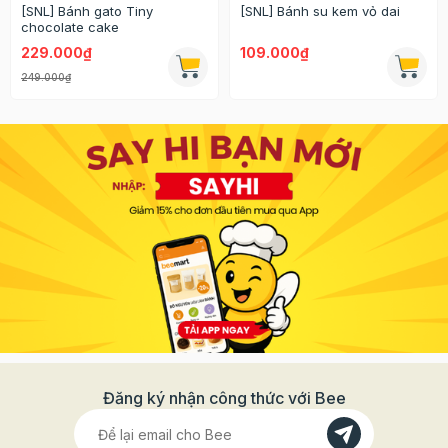
[SNL] Bánh gato Tiny
[SNL] Bánh su kem vỏ dai
chocolate cake
229.000₫
109.000₫
249.000₫
Đăng ký nhận công thức với Bee