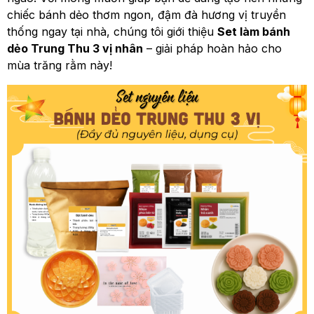
chiếc bánh dẻo thơm ngon, đậm đà hương vị truyền
thống ngay tại nhà, chúng tôi giới thiệu
Set làm bánh
dẻo Trung Thu 3 vị nhân
– giải pháp hoàn hảo cho
mùa trăng rằm này!