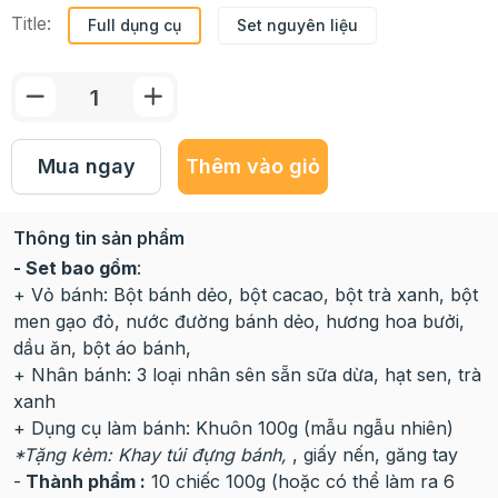
Title:
Full dụng cụ
Set nguyên liệu
Mua ngay
Thêm vào giỏ
Thông tin sản phẩm
- Set bao gồm
:
+ Vỏ bánh: Bột bánh dẻo, bột cacao, bột trà xanh, bột
men gạo đỏ, nước đường bánh dẻo, hương hoa bưởi,
dầu ăn, bột áo bánh,
+ Nhân bánh: 3 loại nhân sên sẵn sữa dừa, hạt sen, trà
xanh
+ Dụng cụ làm bánh: Khuôn 100g (mẫu ngẫu nhiên)
*Tặng kèm: Khay túi đựng bánh,
, giấy nến, găng tay
-
Thành phẩm :
10 chiếc 100g (hoặc có thể làm ra 6