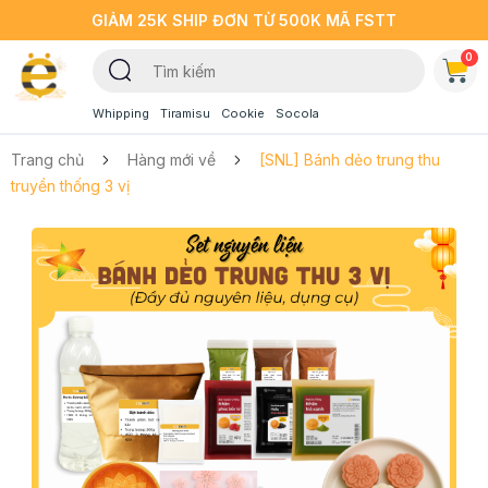
GIẢM 25K SHIP ĐƠN TỪ 500K MÃ FSTT
0
Whipping
Tiramisu
Cookie
Socola
Trang chủ
Hàng mới về
[SNL] Bánh dẻo trung thu
truyền thống 3 vị