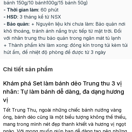
bánh 150g/10 bánh100g/15 bánh 50g)
- Thời gian làm
: 60 phút
- HSD
: 3 tháng kể từ NSX
- Bảo quản:
+ Nguyên liệu khi chưa làm: Bảo quản nơi
khô thoáng, tránh ánh nắng trực tiếp từ mặt trời. Đối
với nhân trung thu bảo quản trong ngăn mát tủ lạnh
+ Thành phẩm khi làm xong: đóng kín trong túi kèm túi
hút ẩm, để nhiệt độ phòng để được từ 3 ngày
Chi tiết sản phẩm
Khám phá Set làm bánh dẻo Trung thu 3 vị
nhân: Tự làm bánh dễ dàng, đa dạng hương
vị
Tết Trung Thu, ngoài những chiếc bánh nướng vàng
óng, bánh dẻo cũng là một biểu tượng không thể thiếu,
mang trong mình nét đẹp thanh khiết và hương vị ngọt
ngào. Với mong muốn giúp bạn dễ dàng tạo nên những