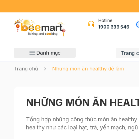
Hotline
1900 636 546
Danh mục
Trang 
Trang chủ
Những món ăn healthy dễ làm
NHỮNG MÓN ĂN HEAL
Tổng hợp những công thức món ăn healthy dễ
healthy như các loại hạt, trà, yến mạch, n