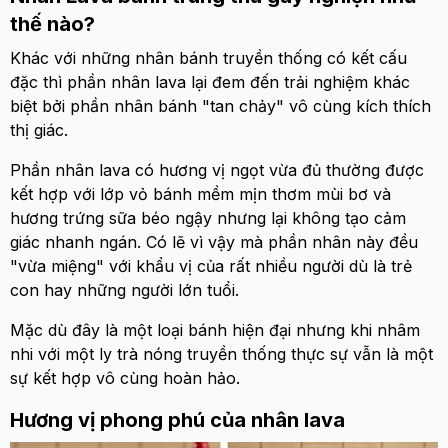
thế nào?
Khác với những nhân bánh truyền thống có kết cấu
đặc thì phần nhân lava lại đem đến trải nghiệm khác
biệt bởi phần nhân bánh "tan chảy" vô cùng kích thích
thị giác.
Phần nhân lava có hương vị ngọt vừa đủ thường được
kết hợp với lớp vỏ bánh mềm mịn thơm mùi bơ và
hương trứng sữa béo ngậy nhưng lại không tạo cảm
giác nhanh ngán. Có lẽ vì vậy mà phần nhân này đều
"vừa miệng" với khẩu vị của rất nhiều người dù là trẻ
con hay những người lớn tuổi.
Mặc dù đây là một loại bánh hiện đại nhưng khi nhâm
nhi với một ly trà nóng truyền thống thực sự vẫn là một
sự kết hợp vô cùng hoàn hảo.
Hương vị phong phú của nhân lava