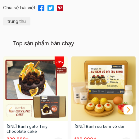
Chia sẻ bài viết:
trung thu
Top sản phẩm bán chạy
[SNL] Bánh gato Tiny
[SNL] Bánh su kem vỏ dai
chocolate cake