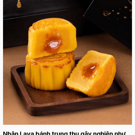
Nhân Lava bánh trung thu gây nghiện như