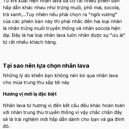
Từ khi xuất hiện nhân lava đã có rất nhiều phiên bản
hấp dẫn khác nhau như trứng muối, phô mai, socola,
trà xanh,...Tuy nhiên nếu phải chọn ra "ngôi vương"
của các phiên bản này thì phải nhắc đến hai loại nhân
là nhân trứng muối truyền thống và nhân socola hiện
đại. Đây là hai loại nhân lava luôn nhân được sự "ưu ái"
từ rất nhiều khách hàng.
Tại sao nên lựa chọn nhân lava
Những lý do khiến bạn không nên bỏ qua nhân lava
cho mùa trung thu sắp tới này
Hương vị mới lạ đặc biệt
Nhân lava từ hương vị đến kết cấu đều khác hoàn toàn
với nhân trung thu truyền thống vì vậy chắc chắn đây
sẽ là trải nghiệm mới hấp dẫn dành cho bạn và gia đình
đó.