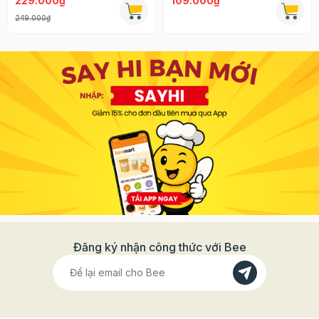
229.000₫
109.000₫
249.000₫
Đăng ký nhận công thức với Bee