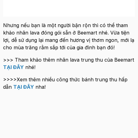
Nhưng nếu bạn là một người bận rộn thì có thể tham
khảo nhân lava đóng gói sẵn ở Beemart nhé. Vừa tiện
lợi, dễ sử dụng lại mang đến hương vị thơm ngon, mới lạ
cho mùa trăng rằm sắp tới của gia đình bạn đó!
>>> Tham khảo thêm nhân lava trung thu của Beemart
TẠI ĐÂY
nhé!
>>>>Xem thêm nhiều công thức bánh trung thu hấp
dẫn
TẠI ĐÂY
nha!