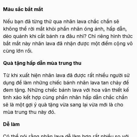
Màu sắc bắt mắt
Nếu bạn đã từng thử qua nhân lava chắc chắn sẽ
không thể rời mắt khỏi phần nhân óng ánh, hấp dẫn,
dẻo quánh khi cắt bánh ra đâu nhỉ? Chỉ riêng hình thức
bắt mắt này nhân lava đã nhận được một điểm cộng vô
cùng lớn rồi.
Quà tặng hấp dẫn mùa trung thu
Từ khi xuất hiện nhân lava đã được rất nhiều người sử
dụng để làm những chiếc bánh nhân lava tan chảy để
đem tặng. Những chiếc bánh lava với hoa văn thiết kế
tinh xảo kết hợp cùng phần nhân hấp dẫn chắc chắn
sẽ là một gợi ý quà tặng vừa sang lại vừa mới là cho
mùa trung thu này đó.
Dễ làm
Có thể nói rằng nhân lava dễ làm hơn rất nhiều so với