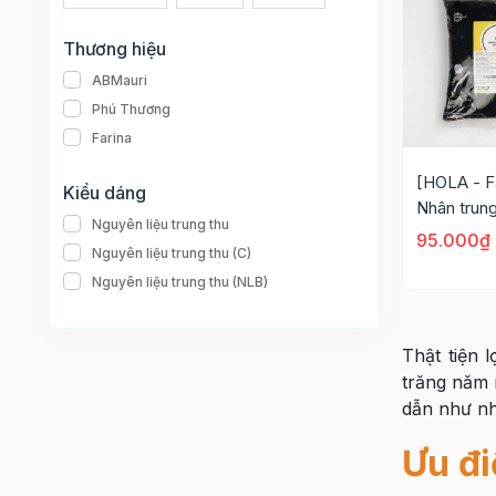
Thương hiệu
ABMauri
Phú Thương
Farina
[HOLA - F
Kiểu dáng
Nhân trun
Nguyên liệu trung thu
Cafe
95.000₫
Nguyên liệu trung thu (C)
Nguyên liệu trung thu (NLB)
Thật tiện l
trăng năm 
dẫn như nhâ
Ưu đi