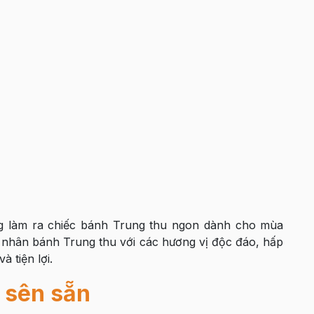
g làm ra chiếc bánh Trung thu ngon dành cho mùa
u nhân bánh Trung thu với các hương vị độc đáo, hấp
 tiện lợi.
 sên sẵn