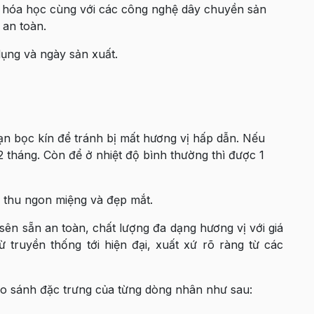
ng hóa học cùng với các công nghệ dây chuyền sản
 an toàn.
dụng và ngày sản xuất.
ạn bọc kín để tránh bị mất hương vị hấp dẫn. Nếu
2 tháng. Còn để ở nhiệt độ bình thường thì được 1
g thu ngon miệng và đẹp mắt.
sên sẵn an toàn, chất lượng đa dạng hương vị với giá
 truyền thống tới hiện đại, xuất xứ rõ ràng từ các
so sánh đặc trưng của từng dòng nhân như sau: