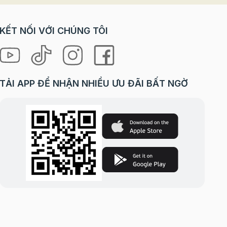
KẾT NỐI VỚI CHÚNG TÔI
TẢI APP ĐỂ NHẬN NHIỀU ƯU ĐÃI BẤT NGỜ