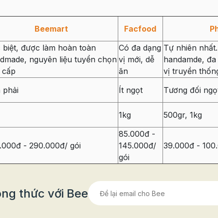
Beemart
Facfood
P
 biệt, được làm hoàn toàn
Có đa dạng
Tự nhiên nhất
dmade, nguyên liệu tuyển chọn
vị mới, dễ
handamde, đa 
 cấp
ăn
vị truyền thốn
 phải
Ít ngọt
Tương đối ngọ
1kg
500gr, 1kg
85.000đ -
.000đ - 290.000đ/ gói
145.000đ/
39.000đ - 100.
gói
ng thức với Bee