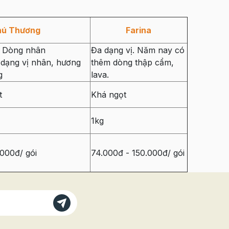
hú Thương
Farina
. Dòng nhân
Đa dạng vị. Năm nay có
dạng vị nhân, hương
thêm dòng thập cẩm,
g
lava.
t
Khá ngọt
1kg
000đ/ gói
74.000đ - 150.000đ/ gói