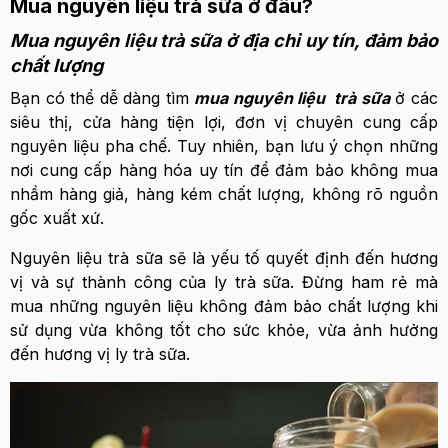
Mua nguyên liệu trà sữa ở đâu?
Mua nguyên liệu trà sữa ở địa chỉ uy tín, đảm bảo
chất lượng
Bạn có thể dễ dàng tìm
mua nguyên liệu trà sữa
ở các
siêu thị, cửa hàng tiện lợi, đơn vị chuyên cung cấp
nguyên liệu pha chế. Tuy nhiên, bạn lưu ý chọn những
nơi cung cấp hàng hóa uy tín để đảm bảo không mua
nhầm hàng giả, hàng kém chất lượng, không rõ nguồn
gốc xuất xứ.
Nguyên liệu trà sữa sẽ là yếu tố quyết định đến hương
vị và sự thành công của ly trà sữa. Đừng ham rẻ mà
mua những nguyên liệu không đảm bảo chất lượng khi
sử dụng vừa không tốt cho sức khỏe, vừa ảnh hưởng
đến hương vị ly trà sữa.