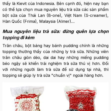
thấy là Kievit của Indonesia. Bên cạnh đó, hiện nay bạn
có thể lựa chọn mua nguyên liệu trà sữa các sản phẩm
bột sữa của Thái Lan (B-one), Việt Nam (S-creamer),
Hàn Quốc (Frima), Malaysia (Almer)…
Mua nguyên liệu trà sữa: đừng quên lựa chọn
topping
đi kèm
Trân châu, bột báng hay bánh pudding chính là những
topping thường thấy của những ly trà sữa. Những viên
trân châu giòn dẻo, dai dai hay những miếng pudding
béo ngậy sẽ khiến trải nghiệm trà sữa thú vị hơn. Đối
với những người làm trà sữa để sử dụng tại nhà, thì
topping sẽ giúp ly trà sữa "chuẩn vị" ngoài hàng hơn.