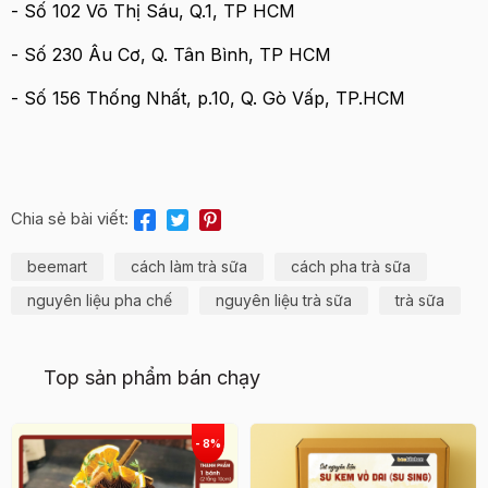
- Số 102 Võ Thị Sáu, Q.1, TP HCM
- Số 230 Âu Cơ, Q. Tân Bình, TP HCM
- Số 156 Thống Nhất, p.10, Q. Gò Vấp, TP.HCM
Chia sẻ bài viết:
beemart
cách làm trà sữa
cách pha trà sữa
nguyên liệu pha chế
nguyên liệu trà sữa
trà sữa
Top sản phẩm bán chạy