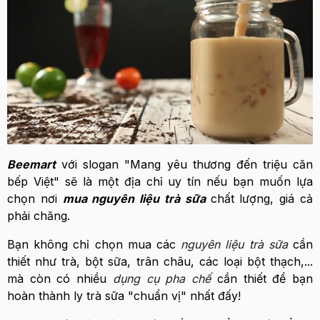
Beemart
với slogan "Mang yêu thương đến triệu căn
bếp Việt" sẽ là một địa chỉ uy tín nếu bạn muốn lựa
chọn nơi
mua nguyên liệu trà sữa
chất lượng, giá cả
phải chăng.
Bạn không chỉ chọn mua các
nguyên liệu trà sữa
cần
thiết như trà, bột sữa, trân châu, các loại bột thạch,...
mà còn có nhiều
dụng cụ pha chế
cần thiết để bạn
hoàn thành ly trà sữa "chuẩn vị" nhất đấy!