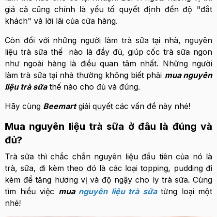
giá cả cũng chính là yếu tố quyết định đến độ "đắt
khách" và lời lãi của cửa hàng.
Còn đối với những người làm trà sữa tại nhà, nguyên
liệu trà sữa thế nào là đầy đủ, giúp cốc trà sữa ngon
như ngoài hàng là điều quan tâm nhất. Những người
làm trà sữa tại nhà thường không biết phải
m
ua nguyên
liệu trà sữa
thế nào cho đủ và đúng.
Hãy cùng
Beemart
giải quyết các vấn đề này nhé!
Mua nguyên liệu trà sữa ở đâu là đúng và
đủ?
Trà sữa thì chắc chắn nguyên liệu đầu tiên của nó là
trà, sữa, đi kèm theo đó là các loại topping, pudding đi
kèm để tăng hương vị và độ ngậy cho ly trà sữa. Cùng
tìm hiểu việc
mua
nguyên liệu trà sữa
từng loại một
nhé!