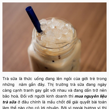
Trà sữa là thức uống đang lên ngôi của giới trẻ trong
những năm gần đây. Thị trường trà sữa đang ngày
càng cạnh tranh gay gắt với nhau và đang dần trở nên
bão hoà. Đối với người kinh doanh thì
mua nguyên liệu
trà sữa
ở đâu chính là mấu chốt để giải quyết bài toán
làm thế nào cho có lợi nhuận. Bởi vì ngoài hương vị thì