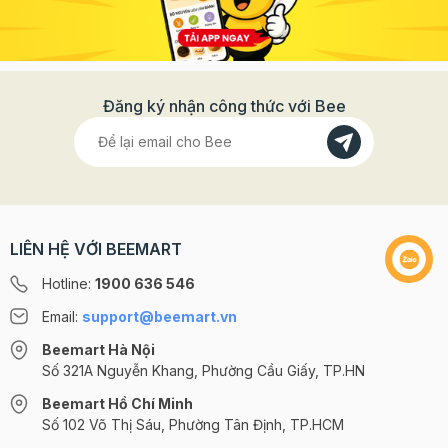
Đăng ký nhận công thức với Bee
LIÊN HỆ VỚI BEEMART
Hotline:
1900 636 546
Email:
support@beemart.vn
Beemart Hà Nội
Số 321A Nguyễn Khang, Phường Cầu Giấy, TP.HN
Beemart Hồ Chí Minh
Số 102 Võ Thị Sáu, Phường Tân Định, TP.HCM