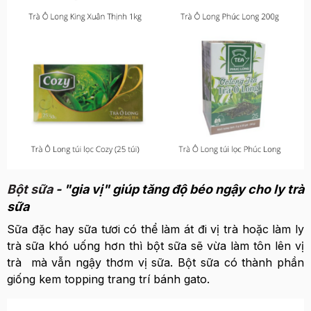
Bột sữa
- "gia vị" giúp tăng độ béo ngậy cho ly trà
sữa
Sữa đặc hay sữa tươi có thể làm át đi vị trà hoặc làm ly
trà sữa khó uống hơn thì bột sữa sẽ vừa làm tôn lên vị
trà mà vẫn ngậy thơm vị sữa. Bột sữa có thành phần
giống kem topping trang trí bánh gato.