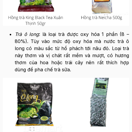
Trà ô long
: là loại trà được oxy hóa 1 phần (8 –
80%). Tùy vào mức độ oxy hóa mà nước trà ô
long có màu sắc từ hổ phách tới nâu đỏ. Loại trà
này thơm và vị chát rất mềm và mượt, có hương
thơm của hoa hoặc trái cây nên rất thích hợp
dùng để pha chế trà sữa.