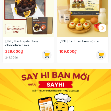
[SNL] Bánh gato Tiny
[SNL] Bánh su kem vỏ dai
chocolate cake
229.000₫
109.000₫
249.000₫