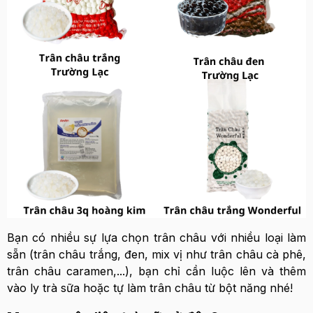
Bạn có nhiều sự lựa chọn trân châu với nhiều loại làm
sẵn (trân châu trắng, đen, mix vị như trân châu cà phê,
trân châu caramen,...), bạn chỉ cần luộc lên và thêm
vào ly trà sữa hoặc tự làm trân châu từ bột năng nhé!