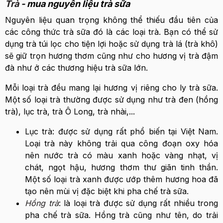
Trà
- mua nguyên liệu trà sữa
Nguyên liệu quan trọng không thể thiếu đầu tiên của
các công thức trà sữa đó là các loại trà. Bạn có thể sử
dụng trà túi lọc cho tiện lợi hoặc sử dụng trà lá (trà khô)
sẽ giữ trọn hương thơm cũng như cho hương vị trà đậm
đà như ở các thương hiệu trà sữa lớn.
Mỗi loại trà đều mang lại hương vị riêng cho ly trà sữa.
Một số loại trà thường được sử dụng như trà đen (hồng
trà), lục trà, trà Ô Long, trà nhài,...
Lục trà: được sử dụng rất phổ biến tại Việt Nam.
Loại trà này không trải qua công đoạn oxy hóa
nên nước trà có màu xanh hoặc vàng nhạt, vị
chát, ngọt hậu, hương thơm thư giãn tinh thần.
Một số loại trà xanh được ướp thêm hương hoa đã
tạo nên mùi vị đặc biệt khi pha chế trà sữa.
Hồng trà
: là loại trà được sử dụng rất nhiều trong
pha chế trà sữa. Hồng trà cũng như tên, do trải