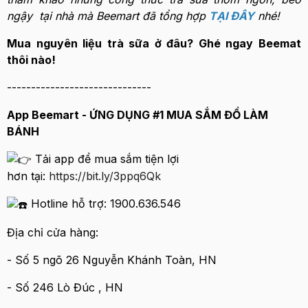
ngậy tại nhà mà Beemart đã tổng hợp
TẠI ĐÂY
nhé!
Mua nguyên liệu trà sữa ở đâu? Ghé ngay Beemat
thôi nào!
------------------------------
App Beemart - ỨNG DỤNG #1 MUA SẮM ĐỒ LÀM
BÁNH
Tải app để mua sắm tiện lợi
hơn tại:
https://bit.ly/3ppq6Qk
Hotline hỗ trợ: 1900.636.546
Địa chỉ cửa hàng:
- Số 5 ngõ 26 Nguyễn Khánh Toàn, HN
- Số 246 Lò Đúc , HN