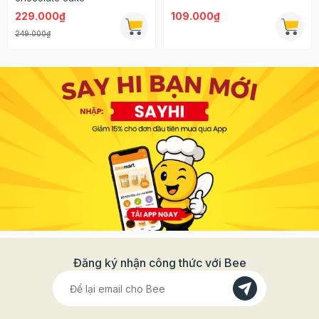
229.000₫
109.000₫
249.000₫
Đăng ký nhận công thức với Bee