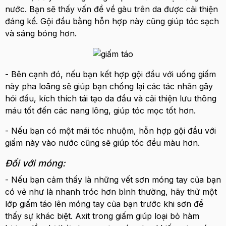
nước. Bạn sẽ thấy vấn đề về gàu trên da được cải thiện
đáng kể. Gội đầu bằng hỗn hợp này cũng giúp tóc sạch
và sáng bóng hơn.
- Bên cạnh đó, nếu bạn kết hợp gội đầu với uống giấm
này pha loãng sẽ giúp bạn chống lại các tác nhân gây
hói đầu, kích thích tái tạo da đầu và cải thiện lưu thông
máu tốt đến các nang lông, giúp tóc mọc tốt hơn.
- Nếu bạn có một mái tóc nhuộm, hỗn hợp gội đầu với
giấm này vào nước cũng sẽ giúp tóc đều màu hơn.
Đối với móng:
- Nếu bạn cảm thấy là những vết sơn móng tay của bạn
có vẻ như là nhanh tróc hơn bình thường, hãy thử một
lớp giấm táo lên móng tay của bạn trước khi sơn để
thấy sự khác biệt. Axit trong giấm giúp loại bỏ hàm