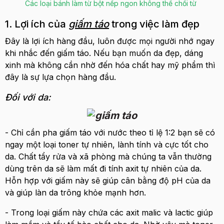
Các loại bánh làm từ bột nếp ngon không thể chối từ
1. Lợi ích của
giấm táo
trong việc làm đẹp
Đây là lợi ích hàng đầu, luôn được mọi người nhớ ngay
khi nhắc đến giấm táo. Nếu bạn muốn da đẹp, dáng
xinh mà không cần nhờ đến hóa chất hay mỹ phẩm thì
đây là sự lựa chọn hàng đầu.
Đối với da:
- Chỉ cần pha giấm táo với nước theo tỉ lệ 1:2 bạn sẽ có
ngay một loại toner tự nhiên, lành tính và cực tốt cho
da. Chất tẩy rửa và xã phòng mà chúng ta vẫn thường
dùng trên da sẽ làm mất đi tính axit tự nhiên của da.
Hỗn hợp với giấm này sẽ giúp cân bằng độ pH của da
và giúp làn da trông khỏe mạnh hơn.
- Trong loại giấm này chứa các axit malic và lactic giúp