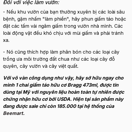
Đối với việc làm vườn:
- Nếu khu vườn của bạn thường xuyên bị các loài sâu
bệnh, gặm nhấm "làm phiền", hãy phun giấm táo hoặc
đặt các tấm vải ngâm giấm trong vườn nhà mình. Các
loài động vật đều khó chịu với mùi giấm và phải tránh
xa.
- Nó cũng thích hợp làm phân bón cho các loại cây
trồng ưa môi trường đất chua như các loại cây đỗ
quyên, cây vườn và cây việt quất.
Với vô vàn công dụng như vậy, hãy sỡ hữu ngay cho
mình 1 chai giấm táo hữu cơ Bragg 473ml, được tin
dùng tại Mỹ với nguyên liệu hoàn toàn tự nhiên được
chứng nhận hữu cơ bởi USDA. Hiện tại sản phẩm này
đang được sale chỉ còn 185.000 tại hệ thống của
Beemart
.