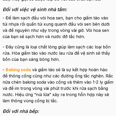
Đối với việc vệ sinh nhà tắm:
- Để làm sạch đầu vòi hoa sen, bạn cho giấm táo vào
túi nhựa rồi quấn túi xung quanh đầu vòi sen bên dưới
và để nguyên như vậy trong vòng vài giờ. Vòi hoa sen
của bạn sẽ sạch hơn và nước đỡ tắc hơn.
- Đây cũng là loại chất lỏng giúp làm sạch các loại bồn
rửa. Hòa giấm táo vào nước lau rửa để vệ sinh sẽ thấy
bồn của bạn sáng bóng hơn.
-
Baking soda
và giấm táo sẽ là sự kết hợp hoàn hảo
để thông cống cũng như các đường ống tắc nghẽn. Rắc
nửa chén baking soda vào cống và thêm vào 1-2 ly giấm
và để im trong vòng vài phút trước khi rửa sạch bằng
nước. Hiệu ứng “núi lửa” xảy ra trong hỗn hợp này sẽ
làm thông vùng cống bị tắc.
Đối với nhà bếp: