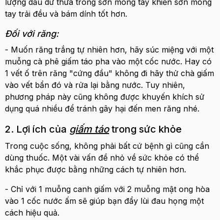
lượng dầu dư thừa trong sơn móng tay khiến sơn móng
tay trải đều và bám dính tốt hơn.
Đối với răng:
- Muốn răng trắng tự nhiên hơn, hãy súc miệng với một
muỗng cà phê giấm táo pha vào một cốc nước. Hay có
1 vết ố trên răng "cứng đầu" không đi hãy thử chà giấm
vào vết bẩn đó và rửa lại bằng nước. Tuy nhiên,
phương pháp này cũng không được khuyến khích sử
dụng quá nhiều để tránh gây hại đến men răng nhé.
2. Lợi ích của
giấm táo
trong sức khỏe
Trong cuộc sống, không phải bất cứ bệnh gì cũng cần
dùng thuốc. Một vài vấn đề nhỏ về sức khỏe có thể
khắc phục được bằng những cách tự nhiên hơn.
- Chỉ với 1 muỗng canh giấm với 2 muỗng mật ong hòa
vào 1 cốc nước ấm sẽ giúp bạn đẩy lùi đau họng một
cách hiệu quả.