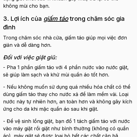
không mùi cho bạn.
3. Lợi ích của
giấm táo
trong chăm sóc gia
đình
Trong chăm sóc nhà cửa, giấm táo giúp mọi việc đơn
giản và dễ dàng hơn.
Đối với việc giặt giũ:
- Pha 1 phần giấm táo với 4 phần nước vào nước giặt,
sẽ giúp làm sạch và khử mùi quần áo tốt hơn.
- Nếu không muốn sử dụng quá nhiều hóa chất có thể
dùng giấm táo thay cho nước xả để làm mềm vải. Loại
nước này tự nhiên hơn, an toàn hơn và không gây kích
ứng cho da khi mặc quần áo sau khi giặt.
- Để vệ sinh lồng giặt, bạn đổ 1 tách giấm táo với nước
vào máy giặt rồi giặt như bình thường (không có quần
áo), máy giặt sẽ được loại bỏ hết các chất cặn bã.