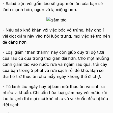
- Salad trộn với giấm táo sẽ giúp món ăn của bạn sẽ
lành mạnh hơn, ngon và lạ miệng hơn.
- Nếu gặp khó khăn với việc bóc vỏ trứng, hãy cho 1
vài giọt giấm này vào nồi luộc trứng, mọi việc sẽ trở nên
dễ dàng hơn.
- Loại giấm "thần thánh" này còn giúp duy trì độ tươi
của rau củ quả trong thời gian dài hơn. Cho một muỗng
canh giấm táo vào nước rửa và ngâm rau quả, trái cây
của bạn trong 5 phút và rửa sạch rồi để khô. Bạn sẽ
tha hồ trữ thức ăn cho mấy ngày không thể đi chợ.
- Tủ lạnh lâu ngày hay bị bám mùi thức ăn và sinh ra
nhiều vi khuẩn. Chỉ cần hòa loại giấm này với nước rồi
lau tủ lạnh thì mọi mùi khó chịu và vi khuẩn đều bị tiêu
diệt sạch.