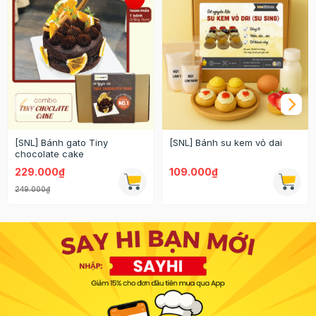
[SNL] Bánh gato Tiny
[SNL] Bánh su kem vỏ dai
chocolate cake
229.000₫
109.000₫
249.000₫