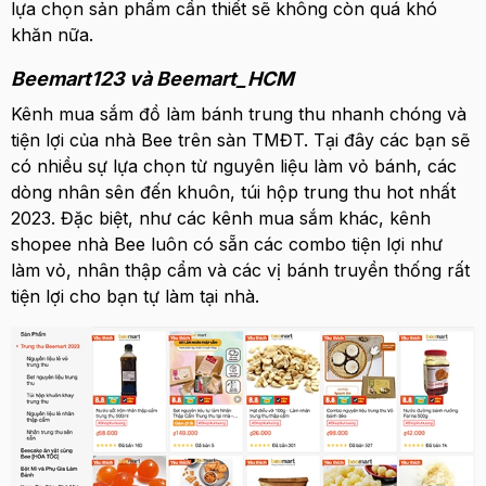
lựa chọn sản phẩm cần thiết sẽ không còn quá khó
khăn nữa.
Beemart123 và Beemart_HCM
Kênh mua sắm đồ làm bánh trung thu nhanh chóng và
tiện lợi của nhà Bee trên sàn TMĐT. Tại đây các bạn sẽ
có nhiều sự lựa chọn từ nguyên liệu làm vỏ bánh, các
dòng nhân sên đến khuôn, túi hộp trung thu hot nhất
2023. Đặc biệt, như các kênh mua sắm khác, kênh
shopee nhà Bee luôn có sẵn các combo tiện lợi như
làm vỏ, nhân thập cẩm và các vị bánh truyền thống rất
tiện lợi cho bạn tự làm tại nhà.