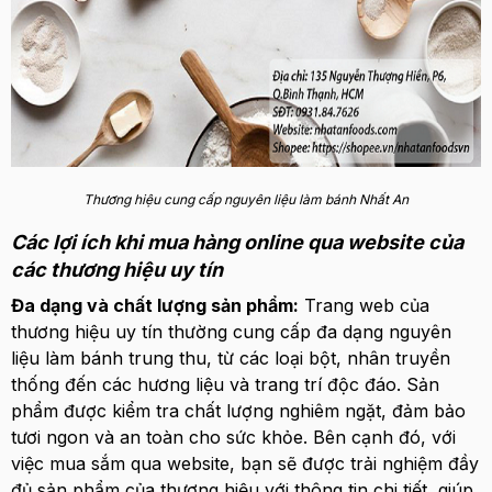
Thương hiệu cung cấp nguyên liệu làm bánh Nhất An
Các lợi ích khi mua hàng online qua website của
các thương hiệu uy tín
Đa dạng và chất lượng sản phẩm:
Trang web của
thương hiệu uy tín thường cung cấp đa dạng nguyên
liệu làm bánh trung thu, từ các loại bột, nhân truyền
thống đến các hương liệu và trang trí độc đáo. Sản
phẩm được kiểm tra chất lượng nghiêm ngặt, đảm bảo
tươi ngon và an toàn cho sức khỏe. Bên cạnh đó, với
việc mua sắm qua website, bạn sẽ được trải nghiệm đầy
đủ sản phẩm của thương hiệu với thông tin chi tiết, giúp