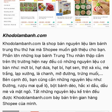
Khodolambanh.com
Khodolambanh.com là shop bán
nguyên liệu làm bánh
trung thu
thứ hai mà Shopee muốn giới thiệu cho bạn.
Phần lớn những loại bánh Trung Thu nhân thập cẩm
trên thị trường hiện nay đều có những nguyên liệu cơ
bản như: mứt bí, hạt dưa, hạt bí, hạt sen, thịt xá xíu, mè
trắng, lạp xưởng, lá chanh, mỡ đường, trứng muối,…
Bên cạnh đó, bạn cũng cần những nguyên liệu như:
Đường, rượu mai quế lộ, bột bánh dẻo, hắc xì dầu, dầu
mè và mật ngô. Tất những nguyên liệu kể trên đều
được Khodolambanh.com bày bán trên gian hàng
Shopee của mình.