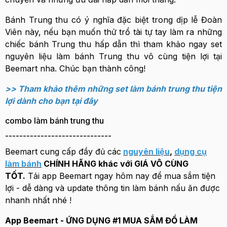
Bánh Trung thu có ý nghĩa đặc biệt trong dịp lễ Đoàn
Viên này, nếu bạn muốn thử trổ tài tự tay làm ra những
chiếc bánh Trung thu hấp dẫn thì tham khảo ngay set
nguyên liệu làm bánh Trung thu vô cùng tiện lợi tại
Beemart nha. Chúc bạn thành công!
>> Tham khảo thêm những set làm bánh trung thu tiện
lợi dành cho bạn tại đây
combo làm bánh trung thu
------------------------------
Beemart cung cấp đầy đủ các
nguyên liệu
,
dụng cụ
làm bánh
CHÍNH HÃNG khác với GIÁ VÔ CÙNG
TỐT.
Tải app Beemart ngay hôm nay để mua sắm tiện
lợi - dễ dàng và update thông tin làm bánh nấu ăn được
nhanh nhất nhé !
App Beemart - ỨNG DỤNG #1 MUA SẮM ĐỒ LÀM