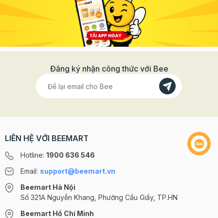
Đăng ký nhận công thức với Bee
LIÊN HỆ VỚI BEEMART
Hotline:
1900 636 546
Email:
support@beemart.vn
Beemart Hà Nội
Số 321A Nguyễn Khang, Phường Cầu Giấy, TP.HN
Beemart Hồ Chí Minh