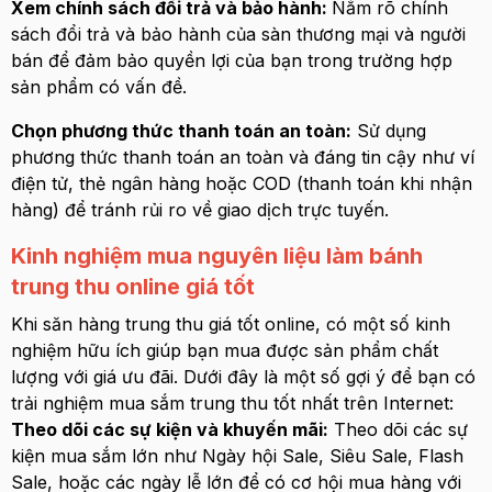
Xem chính sách đổi trả và bảo hành:
Nắm rõ chính
sách đổi trả và bảo hành của sàn thương mại và người
bán để đảm bảo quyền lợi của bạn trong trường hợp
sản phẩm có vấn đề.
Chọn phương thức thanh toán an toàn:
Sử dụng
phương thức thanh toán an toàn và đáng tin cậy như ví
điện tử, thẻ ngân hàng hoặc COD (thanh toán khi nhận
hàng) để tránh rủi ro về giao dịch trực tuyến.
Kinh nghiệm mua nguyên liệu làm bánh
trung thu online giá tốt
Khi săn hàng trung thu giá tốt online, có một số kinh
nghiệm hữu ích giúp bạn mua được sản phẩm chất
lượng với giá ưu đãi. Dưới đây là một số gợi ý để bạn có
trải nghiệm mua sắm trung thu tốt nhất trên Internet:
Theo dõi các sự kiện và khuyến mãi:
Theo dõi các sự
kiện mua sắm lớn như Ngày hội Sale, Siêu Sale, Flash
Sale, hoặc các ngày lễ lớn để có cơ hội mua hàng với