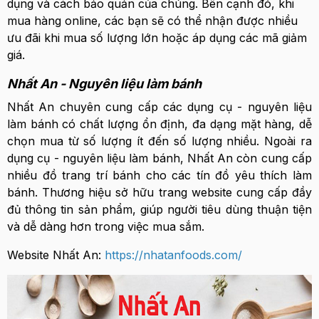
dụng và cách bảo quản của chúng. Bên cạnh đó, khi
mua hàng online, các bạn sẽ có thể nhận được nhiều
ưu đãi khi mua số lượng lớn hoặc áp dụng các mã giảm
giá.
Nhất An - Nguyên liệu làm bánh
Nhất An chuyên cung cấp các dụng cụ - nguyên liệu
làm bánh có chất lượng ổn định, đa dạng mặt hàng, dễ
chọn mua từ số lượng ít đến số lượng nhiều. Ngoài ra
dụng cụ - nguyên liệu làm bánh, Nhất An còn cung cấp
nhiều đồ trang trí bánh cho các tín đồ yêu thích làm
bánh. Thương hiệu sở hữu trang website cung cấp đầy
đủ thông tin sản phẩm, giúp người tiêu dùng thuận tiện
và dễ dàng hơn trong việc mua sắm.
Website Nhất An:
https://nhatanfoods.com/