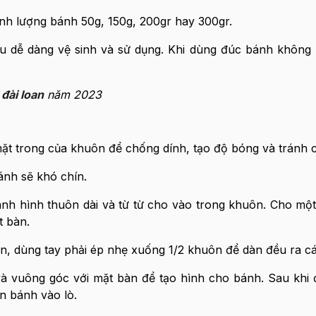
nh lượng bánh 50g, 150g, 200gr hay 300gr.
ệu dễ dàng vệ sinh và sử dụng. Khi dùng đúc bánh không 
đài loan
năm 2023
mặt trong của khuôn để chống dính, tạo độ bóng và tránh 
bánh sẽ khó chín.
nh hình thuôn dài và từ từ cho vào trong khuôn. Cho một
 bàn.
ôn, dùng tay phải ép nhẹ xuống 1/2 khuôn để dàn đều ra cá
vuông góc với mặt bàn để tạo hình cho bánh. Sau khi 
n bánh vào lò.