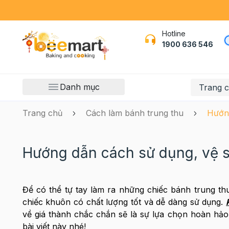
Hotline
1900 636 546
Danh mục
Trang 
Trang chủ
Cách làm bánh trung thu
Hướng
Hướng dẫn cách sử dụng, vệ s
Để có thể tự tay làm ra những chiếc bánh trung th
chiếc khuôn có chất lượng tốt và dễ dàng sử dụng.
về giá thành chắc chắn sẽ là sự lựa chọn hoàn h
bài viết này nhé!