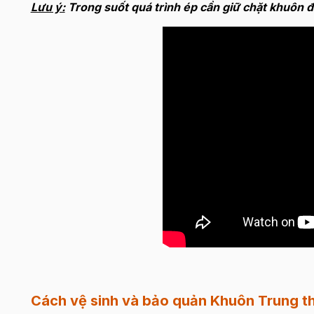
Lưu ý:
Trong suốt quá trình ép cần giữ chặt khuôn đ
Cách vệ sinh và bảo quản
Khuôn Trung th