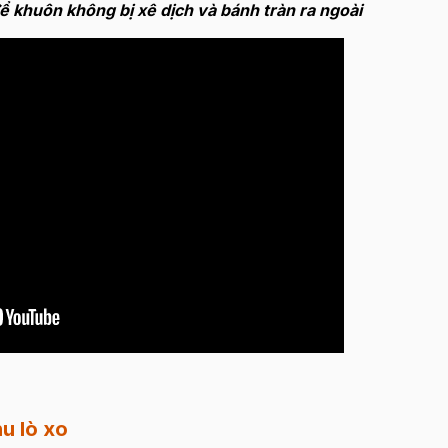
ể khuôn không bị xê dịch và bánh tràn ra ngoài
u lò xo