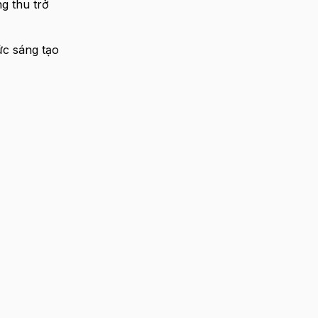
g thu trở
ức sáng tạo