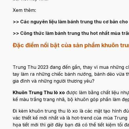
Xem thêm:
>> Các nguyên liệu làm bánh trung thu cơ bản cho 
>> Công thức làm bánh trung thu hot nhất mùa tr
Đặc điểm nổi bật của sản phẩm khuôn tru
Trung Thu 2023 đang đến gần, thay vì mua những chi
tay làm ra những chiếc bánh nướng, bánh dẻo vừa t
gia đình và những người thương yêu?
Khuôn Trung Thu lò xo
được làm bằng chất liệu nhựa
kế màu trắng trang nhã, bộ khuôn góp phần làm đẹ
Đi kèm khuôn trung thu lò xo là các mặt tạo hình đủ l
vác thiết kế mới nhất và là hot-trend của mùa Trun
họa tiết mới thì giờ đây bạn đã có thể tiết kiệm tối