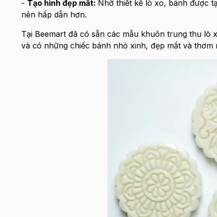
-
Tạo hình đẹp mắt:
Nhờ thiết kế lò xo, bánh được 
nên hấp dẫn hơn.
Tại Beemart đã có sẵn các mẫu khuôn trung thu lò x
và có những chiếc bánh nhỏ xinh, đẹp mắt và thơm 