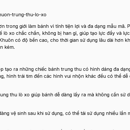
 trong giới làm bánh vì tính tiện lợi và đa dạng mẫu mã. 
 lò xo chắc chắn, không bị han gỉ, giúp tạo lực đẩy và lực
Khuôn có độ bền cao, cho thời gian sử dụng lâu dài hơn k
ốn kém.
p tạo ra những chiếc bánh trung thu có hình dáng đa dạn
g, hình trái tim đến các hình vui nhộn khác đều có thể dễ
rung thu lò xo giúp bánh dễ dàng lấy ra mà không cần sử 
àng vệ sinh sau khi sử dụng, có thể tái sử dụng nhiều lần