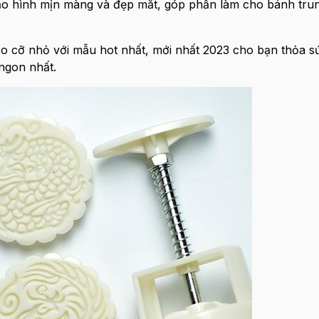
tạo hình mịn màng và đẹp mắt, góp phần làm cho bánh trun
o cỡ nhỏ với mẫu hot nhất, mới nhất 2023 cho bạn thỏa s
ngon nhất.