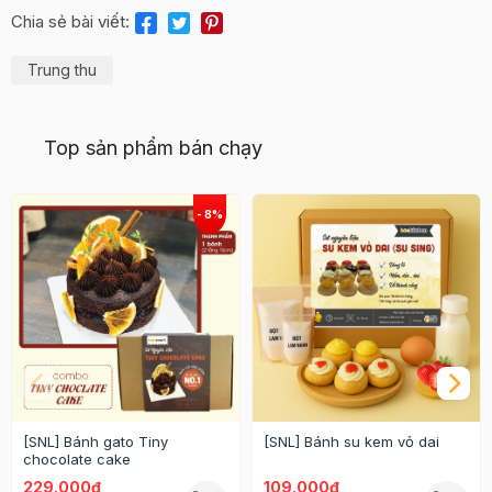
Chia sẻ bài viết:
Trung thu
Top sản phẩm bán chạy
[SNL] Bánh gato Tiny
[SNL] Bánh su kem vỏ dai
chocolate cake
229.000₫
109.000₫