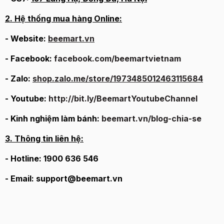
2. Hệ thống mua hàng Online:
- Website:
beemart.vn
- Facebook:
facebook.com/beemartvietnam
- Zalo:
shop.zalo.me/store/1973485012463115684
- Youtube:
http://bit.ly/BeemartYoutubeChannel
- Kinh nghiệm làm bánh:
beemart.vn/blog-chia-se
3. Thông tin liên hệ:
- Hotline: 1900 636 546
- Email: support@beemart.vn