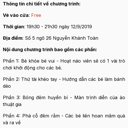
Thông tin chi tiết về chương trình:
Vé vào cửa
:
Free
Thời gian
: 19h30 - 21h30 ngày 12/9/2019
Địa điểm
: Số 5 ngõ 26 Nguyễn Khánh Toàn
Nội dung chương trình bao gồm các phần:
Phần 1: Bé khỏe bé vui - Hoạt náo viên sẽ có 1 vài trò
chơi khởi động cho các bé.
Phần 2: Thử tài khéo tay - Hướng dẫn các bé làm bánh
dẻo
Phần 3: Bóng đêm huyền bí - Màn trình diễn của ảo
thuật gia
Phần 4: Phá cỗ đêm rằm - Các bé liên hoan mâm quả
và ra về