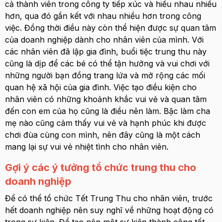
cả thành viên trong công ty tiếp xúc và hiểu nhau nhiều
hơn, qua đó gắn kết với nhau nhiều hơn trong công
việc. Đồng thời điều này còn thể hiện được sự quan tâm
của doanh nghiệp dành cho nhân viên của mình. Với
các nhân viên đã lập gia đình, buổi tiệc trung thu này
cũng là dịp để các bé có thể tận hưởng và vui chơi với
những người bạn đồng trang lứa và mở rộng các mối
quan hệ xã hội của gia đình. Việc tạo điều kiện cho
nhân viên có những khoảnh khắc vui vẻ và quan tâm
đến con em của họ cũng là điều nên làm. Bậc làm cha
mẹ nào cũng cảm thấy vui vẻ và hạnh phúc khi được
chơi đùa cùng con mình, nên đây cũng là một cách
mang lại sự vui vẻ nhiệt tình cho nhân viên.
Gợi ý các ý tưởng tổ chức trung thu cho
doanh nghiệp
Để có thể tổ chức Tết Trung Thu cho nhân viên, trước
hết doanh nghiệp nên suy nghĩ về những hoạt động có
trong sự kiện. Để tạo nên một sự kiện thành công tốt