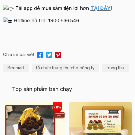
Tải app để mua sắm tiện lợi hơn
TẠI ĐÂY
!
Hotline hỗ trợ: 1900.636.546
Chia sẻ bài viết:
Beemart
tổ chức trung thu cho công ty
trung thu
Top sản phẩm bán chạy