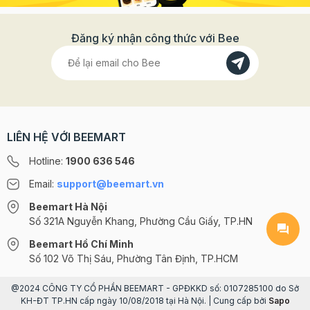
Đăng ký nhận công thức với Bee
LIÊN HỆ VỚI BEEMART
Hotline:
1900 636 546
Email:
support@beemart.vn
Beemart Hà Nội
Số 321A Nguyễn Khang, Phường Cầu Giấy, TP.HN
Beemart Hồ Chí Minh
Số 102 Võ Thị Sáu, Phường Tân Định, TP.HCM
@2024 CÔNG TY CỔ PHẦN BEEMART - GPĐKKD số: 0107285100 do Sở
KH-ĐT TP.HN cấp ngày 10/08/2018 tại Hà Nội. | Cung cấp bởi
Sapo