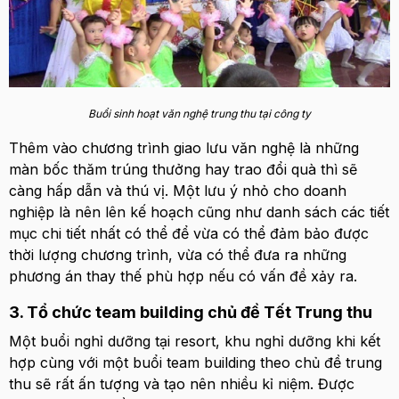
Buổi sinh hoạt văn nghệ trung thu tại công ty
Thêm vào chương trình giao lưu văn nghệ là những
màn bốc thăm trúng thưởng hay trao đổi quà thì sẽ
càng hấp dẫn và thú vị. Một lưu ý nhỏ cho doanh
nghiệp là nên lên kế hoạch cũng như danh sách các tiết
mục chi tiết nhất có thể để vừa có thể đảm bảo được
thời lượng chương trình, vừa có thể đưa ra những
phương án thay thế phù hợp nếu có vấn đề xảy ra.
3. Tổ chức team building chủ đề Tết Trung thu
Một buổi nghỉ dưỡng tại resort, khu nghỉ dưỡng khi kết
hợp cùng với một buổi team building theo chủ đề trung
thu sẽ rất ấn tượng và tạo nên nhiều kỉ niệm. Được