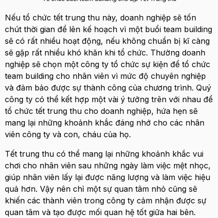
Nếu tổ chức tết trung thu này, doanh nghiệp sẽ tốn
chút thời gian để lên kế hoạch vì một buổi team building
sẽ có rất nhiều hoạt động, nếu không chuẩn bị kĩ càng
sẽ gặp rất nhiều khó khăn khi tổ chức. Thường doanh
nghiệp sẽ chọn một công ty tổ chức sự kiện để tổ chức
team building cho nhân viên vì mức độ chuyên nghiệp
và đảm bảo được sự thành công của chương trình.
Quý
công ty có thể kết hợp một vài ý tưởng trên với nhau để
tổ chức tết trung thu cho doanh nghiệp, hứa hẹn sẽ
mang lại những khoảnh khắc đáng nhớ cho các nhân
viên công ty và con, cháu của họ
.
Tết trung thu có thể mang lại những khoảnh khắc vui
chơi cho nhân viên sau những ngày làm việc mệt nhọc,
giúp nhân viên lấy lại được năng lượng và làm việc hiệu
quả hơn. Vậy nên chỉ một sự quan tâm nhỏ cũng sẽ
khiến các thành viên trong công ty cảm nhận được sự
quan tâm và tạo được mối quan hệ tốt giữa hai bên.