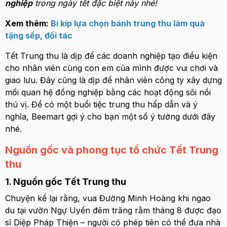
nghiệp
trong ngày tết đặc biệt này nhé!
Xem thêm:
Bí kíp lựa chọn bánh trung thu làm quà
tặng sếp, đối tác
Tết Trung thu là dịp để các doanh nghiệp tạo điều kiện
cho nhân viên cùng con em của mình được vui chơi và
giao lưu. Đây cũng là dịp để nhân viên công ty xây dựng
mối quan hệ đồng nghiệp bằng các hoạt động sôi nổi
thú vị. Để có một buổi tiệc trung thu hấp dẫn và ý
nghĩa, Beemart gợi ý cho bạn một số ý tưởng dưới đây
nhé.
Nguồn gốc và phong tục tổ chức Tết Trung
thu
1. Nguồn gốc Tết Trung thu
Chuyện kể lại rằng, vua Đường Minh Hoàng khi ngao
du tại vườn Ngự Uyển đêm trăng rằm tháng 8 được đạo
sĩ Diệp Pháp Thiện – người có phép tiên có thể đưa nhà