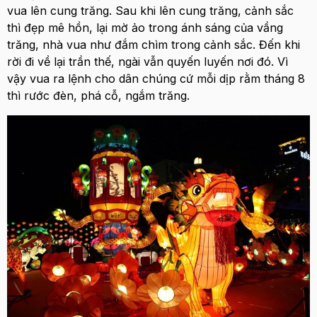
vua lên cung trăng. Sau khi lên cung trăng, cảnh sắc
thì đẹp mê hồn, lại mờ ảo trong ánh sáng của vầng
trăng, nhà vua như đắm chìm trong cảnh sắc. Đến khi
rời đi về lại trần thế, ngài vẫn quyến luyến nơi đó. Vì
vậy vua ra lệnh cho dân chúng cứ mỗi dịp rằm tháng 8
thì rước đèn, phá cỗ, ngắm trăng.