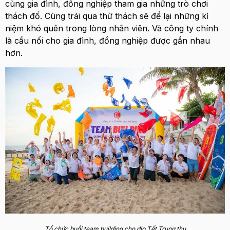
cùng gia đình, đồng nghiệp tham gia những trò chơi
thách đố. Cùng trải qua thử thách sẽ để lại những kỉ
niệm khó quên trong lòng nhân viên. Và công ty chính
là cầu nối cho gia đình, đồng nghiệp được gần nhau
hơn.
Tổ chức buổi team building cho dịp Tết Trung thu