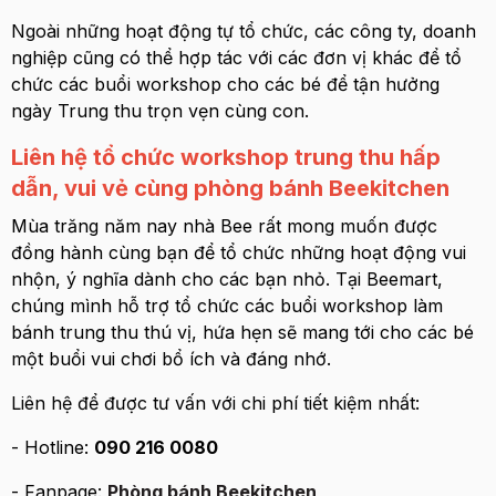
Ngoài những hoạt động tự tổ chức, các công ty, doanh
nghiệp cũng có thể hợp tác với các đơn vị khác để tổ
chức các buổi workshop cho các bé để tận hưởng
ngày Trung thu trọn vẹn cùng con.
Liên hệ tổ chức workshop trung thu hấp
dẫn, vui vẻ cùng phòng bánh Beekitchen
Mùa trăng năm nay nhà Bee rất mong muốn được
đồng hành cùng bạn để tổ chức những hoạt động vui
nhộn, ý nghĩa dành cho các bạn nhỏ. Tại Beemart,
chúng mình hỗ trợ tổ chức các buổi workshop làm
bánh trung thu thú vị, hứa hẹn sẽ mang tới cho các bé
một buổi vui chơi bổ ích và đáng nhớ.
Liên hệ để được tư vấn với chi phí tiết kiệm nhất:
- Hotline:
090 216 0080
- Fanpage:
Phòng bánh Beekitchen