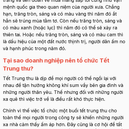
mệnh quốc gia theo quan niệm của người xưa. Chẳng
hạn, trăng tròn, sáng và có màu vàng thì năm đó ắt
hẳn sẽ trúng mùa tằm tơ. Còn nếu trăng tròn, sáng và
có màu xanh (hoặc lục) thì năm đó có thể sẽ xảy ra
thiên tai. Hoặc nếu trăng tròn, sáng và có màu cam thì
là dấu hiệu của một đất nước thịnh trị, người dân ấm no
và hạnh phúc trong năm đó.
Tại sao doanh nghiệp nên tổ chức Tết
Trung thu?
Tết Trung thu là dịp để mọi người có thể ngồi lại với
nhau để tận hưởng không khí sum vầy bên gia đình và
những người thân yêu. Thế nhưng đối với những người
xa quê thì việc trở về là điều rất khó thực hiện.
Chính vì thế việc tổ chức một buổi tết trung thu cho
toàn thể mọi người trong công ty sẽ khiến những người
xa nhà cảm thấy ấm áp hơn. Đây cũng là cơ hội để tất