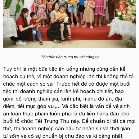
Tổ chức tiệc trung thu tại công ty
Tuy chỉ là một bữa tiệc ăn uống nhưng cũng cần kế
hoạch cụ thể, vì một doanh nghiệp lớn thì không thể tổ
chức một cách sơ sài. Trước hết để có được một buổi
tiệc thì doanh nghiệp cần lên kế hoạch chi tiết, bao
gồm: số lượng tham gia, kinh phí, menu đồ ăn, địa
điểm, tiết mục góp vui,… Và đặc biệt là vấn đề vệ sinh
an toàn thực phẩm luôn phải là ưu tiên hàng đầu cho
buổi tổ chức Tết Trung Thu này. Để chuẩn bị tất cả mọi
thứ, thì doanh nghiệp cần đầu tư nhân sự và thời gian
từ sớm và có sự chuẩn bị chu đáo và kĩ càng nhất.