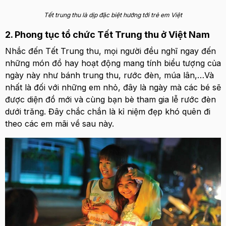
Tết trung thu là dịp đặc biệt hướng tới trẻ em Việt
2. Phong tục tổ chức Tết Trung thu ở Việt Nam
Nhắc đến Tết Trung thu, mọi người đều nghĩ ngay đến
những món đồ hay hoạt động mang tính biểu tượng của
ngày này như bánh trung thu, rước đèn, múa lân,…Và
nhất là đối với những em nhỏ, đây là ngày mà các bé sẽ
được diện đồ mới và cùng bạn bè tham gia lễ rước đèn
dưới trăng. Đây chắc chắn là kỉ niệm đẹp khó quên đi
theo các em mãi về sau này.