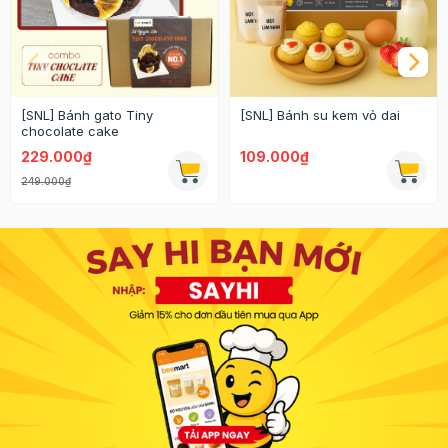
[SNL] Bánh gato Tiny
[SNL] Bánh su kem vỏ dai
chocolate cake
229.000₫
109.000₫
249.000₫