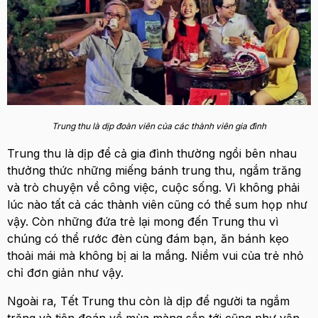
Trung thu là dịp đoàn viên của các thành viên gia đình
Trung thu là dịp để cả gia đình thường ngồi bên nhau
thưởng thức những miếng bánh trung thu, ngắm trăng
và trò chuyện về công việc, cuộc sống. Vì không phải
lúc nào tất cả các thành viên cũng có thể sum họp như
vậy. Còn những đứa trẻ lại mong đến Trung thu vì
chúng có thể rước đèn cùng đám bạn, ăn bánh kẹo
thoải mái mà không bị ai la mắng. Niềm vui của trẻ nhỏ
chỉ đơn giản như vậy.
Ngoài ra, Tết Trung thu còn là dịp để người ta ngắm
trăng và tiên đoán về mùa màng sắp tới cũng như vận