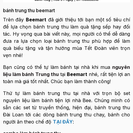
bánh trung thu beemart
Trên đây
Beemart
đã giới thiệu tới bạn một số tiêu chí
để lựa chọn bánh trung thu làm quà tặng sếp hay đối
tác. Hy vọng qua bài viết này, mọi người có thể dễ dàng
đưa ra lựa chọn loại bánh trung thu phù hợp để làm
quà biếu tặng và tận hưởng mùa Tết Đoàn viên trọn
vẹn nhé!
Bạn cũng có thể tự làm bánh tại nhà khi mua
nguyên
liệu làm bánh Trung thu
tại
Beemart
nhé, rất tiện lợi an
toàn mà giá tốt nhất. Chúc bạn làm thành công!
Thử tự làm bánh trung thu tại nhà với trọn bộ set
nguyên liệu làm bánh tiện lợi nhà Bee. Chúng mình có
sẵn các set từ truyền thống, hiện đại, bánh trung thu
Đài Loan tới các dòng bánh trung thu chay, bánh cho
người ăn theo chế độ
TẠI ĐÂY
: