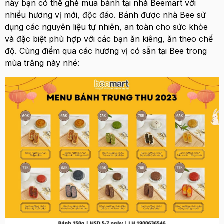
này bạn có thể ghé mua bánh tại nhà Beemart với
nhiều hương vị mới, độc đáo. Bánh được nhà Bee sử
dụng các nguyên liệu tự nhiên, an toàn cho sức khỏe
và đặc biệt phù hợp với các bạn ăn kiêng, ăn theo chế
độ. Cùng điểm qua các hương vị có sẵn tại Bee trong
mùa trăng này nhé: