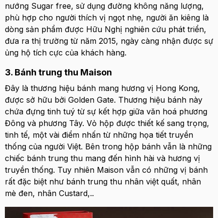
nướng Sugar free, sử dụng đường không năng lượng,
phù hợp cho người thích vị ngọt nhẹ, người ăn kiêng là
dòng sản phẩm được Hữu Nghị nghiên cứu phát triển,
đưa ra thị trường từ năm 2015, ngày càng nhận được sự
ủng hộ tích cực của khách hàng.
3. Bánh trung thu Maison
Đây là thương hiệu bánh mang hương vị Hong Kong,
được sở hữu bởi Golden Gate. Thương hiệu bánh này
chứa đựng tinh tuý từ sự kết hợp giữa văn hoá phương
Đông và phương Tây. Vỏ hộp được thiết kế sang trọng,
tinh tế, một vài điểm nhấn từ những họa tiết truyền
thống của người Việt. Bên trong hộp bánh vẫn là những
chiếc bánh trung thu mang đến hình hài và hương vị
truyền thống. Tuy nhiên Maison vẫn có những vị bánh
rất đặc biệt như bánh trung thu nhân việt quất, nhân
mè đen, nhân Custard,..