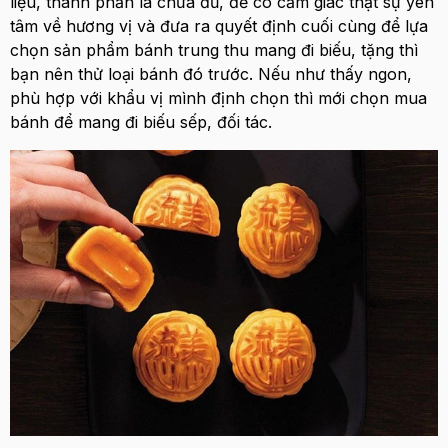
liệu, thành phần là chưa đủ, để có cảm giác thật sự yên
tâm về hương vị và đưa ra quyết định cuối cùng để lựa
chọn sản phẩm bánh trung thu mang đi biếu, tặng thì
bạn nên thử loại bánh đó trước. Nếu như thấy ngon,
phù hợp với khẩu vị mình định chọn thì mới chọn mua
bánh để mang đi biếu sếp, đối tác.