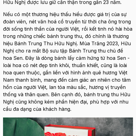
Hữu Nghị được lưu giữ cẩn thận trong gần 23 năm.
Nếu có một thương hiệu thấu hiểu được giá trị của sự
đoàn viên, nét văn hoá cổ truyền từ thời cha ông trong
đời sống tinh thần của người Việt, rồi kết tinh nó hài hòa
trong những chiếc bánh trung thu, đó chính là thương
hiệu Bánh Trung Thu Hữu Nghị.
Mùa Trăng 2023, Hữu
Nghị cho ra mắt Bộ sưu tập Bánh Trung thu chủ đề
hoa Sen. Đây là dòng bánh lấy cảm hứng từ hoa Sen -
loài hoa có nét đẹp tinh khôi, thuần khiết, cũng là loài
hoa quen thuộc, gắn liền với hình ảnh quê hương Việt
Nam thanh bình, mang đến cảm giác an nhiên cho tâm
hồn của người Việt, lan tỏa màu sắc, hương vị truyền
thống và thân quen. Bên cạnh đó, bánh trung thu Hữu
Nghị cũng không kém phần hiện đại, phù hợp với nhu
cầu đa dạng của khách hàng.