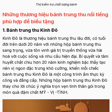
Thử kiểm tra chất lượng bánh
Những thương hiệu bánh trung thu nổi tiếng
phù hợp để biếu tặng
1. Bánh trung thu Kinh Đô
Kinh Đô là thương hiệu bánh trung thu lâu đời, có tuổi
đời trên dưới 20 năm với những hộp bánh trung thu
sang trọng, vừa tôn vinh giá trị truyền thống vừa hài
hoà với cuộc sống và nhu cầu hiện đại. Bí quyết và tâm
huyết chắt chiu hơn 20 năm kinh nghiệm bậc thầy tạo
nên vị ngon đặc trưng khó cưỡng, khiến mỗi chiếc
bánh trung thu Kinh Đô là một công trình ẩm thực kỳ
công và đẳng cấp. Những hộp bánh trung thu Kinh Đô
thay cho lời chúc ý nghĩa trọn vẹn tình thân gói trong
món quà đậm chất MỸ - VỊ -TÌNH.