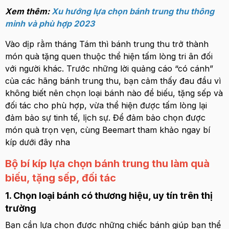
Xem thêm:
Xu hướng lựa chọn bánh trung thu thông
minh và phù hợp 2023
Vào dịp rằm tháng Tám thì bánh trung thu trở thành
món quà tặng quen thuộc thể hiện tấm lòng tri ân đối
với người khác. Trước những lời quảng cáo “có cánh”
của các hãng bánh trung thu, bạn cảm thấy đau đầu vì
không biết nên chọn loại bánh nào để biếu, tặng sếp và
đối tác cho phù hợp, vừa thể hiện được tấm lòng lại
đảm bảo sự tinh tế, lịch sự. Để đảm bảo chọn được
món quà trọn vẹn, cùng Beemart tham khảo ngay bí
kíp dưới đây nha
Bộ bí kíp lựa chọn bánh trung thu làm quà
biếu, tặng sếp, đối tác
1. Chọn loại bánh có thương hiệu, uy tín trên thị
trường
Bạn cần lựa chọn được những chiếc bánh giúp bạn thể