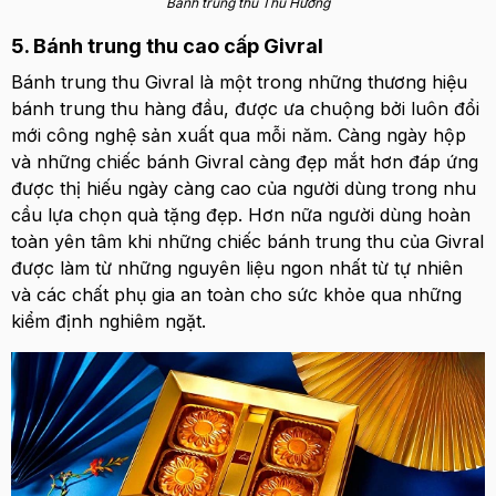
Bánh trung thu Thu Hương
5. Bánh trung thu cao cấp Givral
Bánh trung thu Givral là một trong những thương hiệu
bánh trung thu hàng đầu, được ưa chuộng bởi luôn đổi
mới công nghệ sản xuất qua mỗi năm. Càng ngày hộp
và những chiếc bánh Givral càng đẹp mắt hơn đáp ứng
được thị hiếu ngày càng cao của người dùng trong nhu
cầu lựa chọn quà tặng đẹp. Hơn nữa người dùng hoàn
toàn yên tâm khi những chiếc bánh trung thu của Givral
được làm từ những nguyên liệu ngon nhất từ tự nhiên
và các chất phụ gia an toàn cho sức khỏe qua những
kiểm định nghiêm ngặt.