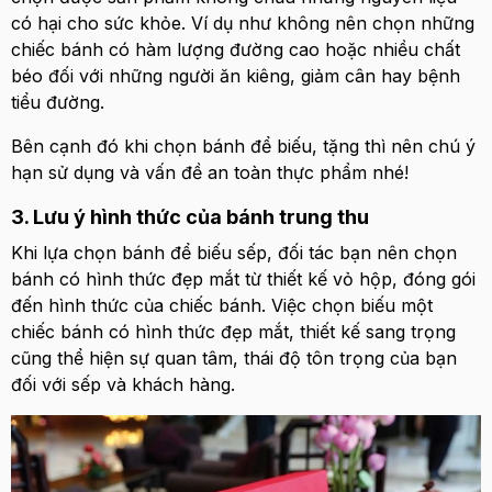
có hại cho sức khỏe. Ví dụ như không nên chọn những
chiếc bánh có hàm lượng đường cao hoặc nhiều chất
béo đối với những người ăn kiêng, giảm cân hay bệnh
tiểu đường.
Bên cạnh đó khi chọn bánh để biếu, tặng thì nên chú ý
hạn sử dụng và vấn đề an toàn thực phẩm nhé!
3. Lưu ý hình thức của bánh trung thu
Khi lựa chọn bánh để biếu sếp, đối tác bạn nên chọn
bánh có hình thức đẹp mắt từ thiết kế vỏ hộp, đóng gói
đến hình thức của chiếc bánh. Việc chọn biếu một
chiếc bánh có hình thức đẹp mắt, thiết kế sang trọng
cũng thể hiện sự quan tâm, thái độ tôn trọng của bạn
đối với sếp và khách hàng.