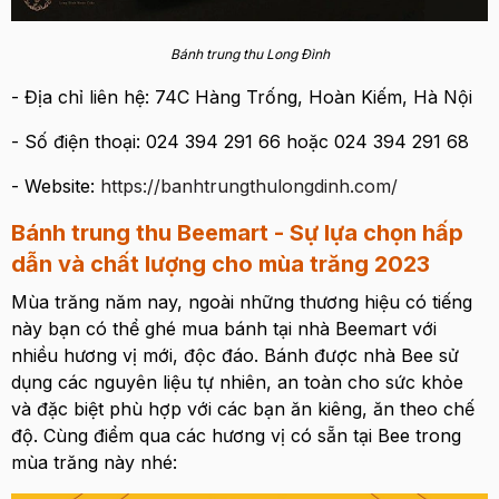
Bánh trung thu Long Đình
- Địa chỉ liên hệ: 74C Hàng Trống, Hoàn Kiếm, Hà Nội
- Số điện thoại: 024 394 291 66 hoặc 024 394 291 68
- Website:
https://banhtrungthulongdinh.com/
Bánh trung thu Beemart - Sự lựa chọn hấp
dẫn và chất lượng cho mùa trăng 2023
Mùa trăng năm nay, ngoài những thương hiệu có tiếng
này bạn có thể ghé mua bánh tại nhà Beemart với
nhiều hương vị mới, độc đáo. Bánh được nhà Bee sử
dụng các nguyên liệu tự nhiên, an toàn cho sức khỏe
và đặc biệt phù hợp với các bạn ăn kiêng, ăn theo chế
độ. Cùng điểm qua các hương vị có sẵn tại Bee trong
mùa trăng này nhé: