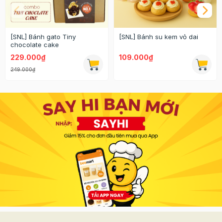
[SNL] Bánh gato Tiny
[SNL] Bánh su kem vỏ dai
chocolate cake
229.000₫
109.000₫
249.000₫