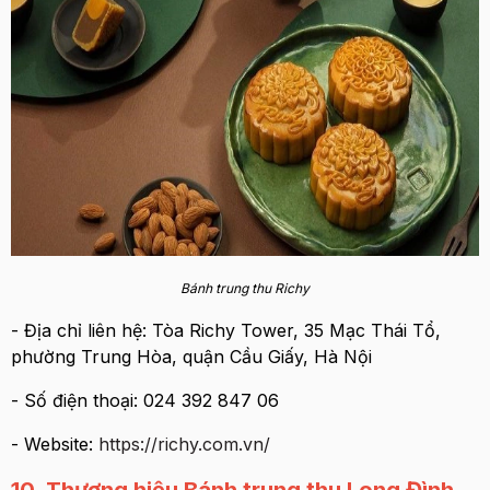
Bánh trung thu Richy
- Địa chỉ liên hệ: Tòa Richy Tower, 35 Mạc Thái Tổ,
phường Trung Hòa, quận Cầu Giấy, Hà Nội
- Số điện thoại: 024 392 847 06
- Website:
https://richy.com.vn/
10. Thương hiệu Bánh trung thu Long Đình