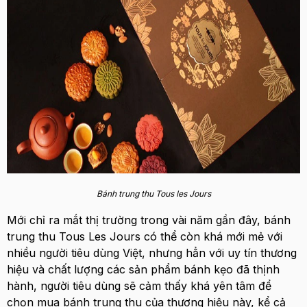
Bánh trung thu Tous les Jours
Mới chỉ ra mắt thị trường trong vài năm gần đây, bánh
trung thu Tous Les Jours có thể còn khá mới mẻ với
nhiều người tiêu dùng Việt, nhưng hẳn với uy tín thương
hiệu và chất lượng các sản phẩm bánh kẹo đã thịnh
hành, người tiêu dùng sẽ cảm thấy khá yên tâm để
chọn mua bánh trung thu của thương hiệu này, kể cả