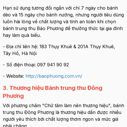
Hạn sử dụng tương đối ngắn với chỉ 7 ngày cho bánh
dẻo và 15 ngày cho bánh nướng, nhưng người tiêu dùng
luôn hài lòng về chất lượng và tính an toàn khi chọn
bánh trung thu Bảo Phương để thưởng thức tại gia đình
hay làm quà biếu.
- Địa chỉ liên hệ: 183 Thụy Khuê & 201A Thụy Khuê,
Tây Hồ, Hà Nội
- Số điện thoại:
097 941 90 92
- Website:
http://baophuong.com.vn/
3. Thương hiệu Bánh trung thu Đông
Phương
Với phương châm "Chữ tâm làm nên thương hiệu", bánh
trung thu Đông Phương là thương hiệu dần được nhiều
người yêu thích bởi chất lượng thơm ngon và mức giá
phải chăng.