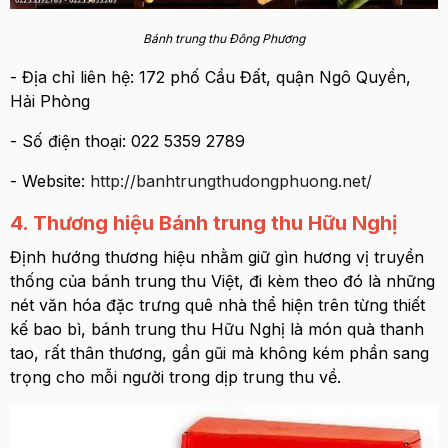
Bánh trung thu Đông Phương
- Địa chỉ liên hệ: 172 phố Cầu Đất, quận Ngô Quyền,
Hải Phòng
- Số điện thoại: 022 5359 2789
- Website:
http://banhtrungthudongphuong.net/
4. Thương hiệu Bánh trung thu Hữu Nghị
Định hướng thương hiệu nhằm giữ gìn hương vị truyền
thống của bánh trung thu Việt, đi kèm theo đó là những
nét văn hóa đặc trưng quê nhà thể hiện trên từng thiết
kế bao bì, bánh trung thu Hữu Nghị là món quà thanh
tao, rất thân thương, gần gũi mà không kém phần sang
trọng cho mỗi người trong dịp trung thu về.