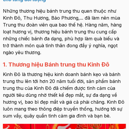
Những thương hiệu bánh trung thu quen thuộc như
Kinh Đô, Thu Hương, Bảo Phương,... đã làm nên mùa
Trung thu đoàn viên qua bao thế hệ. Hàng năm, hàng
loạt hương vị, thương hiệu bánh trung thu cung cấp
những chiếc bánh đa dạng, phù hợp làm quà biếu và
trở thành món quà tình thân đong đầy ý nghĩa, ngọt
ngào yêu thương.
1. Thương hiệu Bánh trung thu Kinh Đô
Kinh Đô là thương hiệu kinh doanh bánh kẹo và bánh
trung thu lên tới hơn 20 năm tuổi đời, sản phẩm bánh
trung thu của Kinh Đô đã chiếm được tình cảm của
người tiêu dùng nhờ thiết kế đẹp mắt, sự đa dạng về
hương vị, bao bì đẹp mắt và giá cả phải chăng. Kinh Đô
luôn mang theo thông điệp truyền thống, hướng tới sự
sum vầy, quây quần tình cảm gia đình và bạn bè.