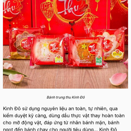
Bánh trung thu Kinh Đô
Kinh Đô sử dụng nguyên liệu an toàn, tự nhiên, qua
kiểm duyệt kỹ càng, dùng dầu thực vật thay hoàn toàn
cho mỡ động vật, đáp ứng từ nhân bánh mặn, bánh
ngọt đến bánh chay cho người tiêu dùng… Kinh Đô