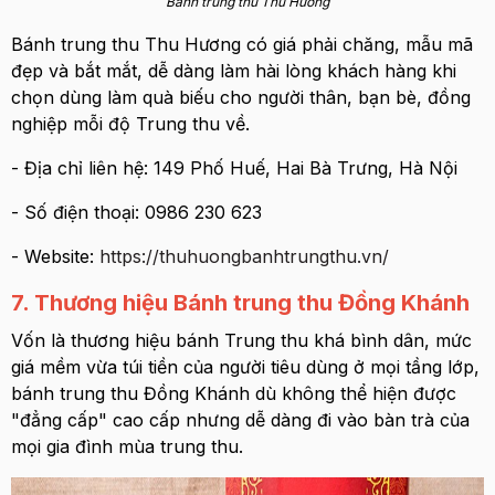
Bánh trung thu Thu Hương
Bánh trung thu Thu Hương có giá phải chăng, mẫu mã
đẹp và bắt mắt, dễ dàng làm hài lòng khách hàng khi
chọn dùng làm quà biếu cho người thân, bạn bè, đồng
nghiệp mỗi độ Trung thu về.
- Địa chỉ liên hệ: 149 Phố Huế, Hai Bà Trưng, Hà Nội
- Số điện thoại: 0986 230 623
- Website:
https://thuhuongbanhtrungthu.vn/
7. Thương hiệu Bánh trung thu Đồng Khánh
Vốn là thương hiệu bánh Trung thu khá bình dân, mức
giá mềm vừa túi tiền của người tiêu dùng ở mọi tầng lớp,
bánh trung thu Đồng Khánh dù không thể hiện được
"đẳng cấp" cao cấp nhưng dễ dàng đi vào bàn trà của
mọi gia đình mùa trung thu.