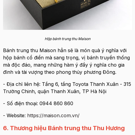
Hộp bánh trung thu Maison
Bánh trung thu Maison hẳn sẽ là món quà ý nghĩa với
hộp bánh cổ điển mà sang trọng, vị bánh truyền thống
mà độc đáo, mang những hàm ý đầy ý nghĩa cho gia
đình và tài vượng theo phong thủy phương Đông.
- Địa chỉ liên hệ: Tầng 6, tầng Toyota Thanh Xuân - 315
Trường Chinh, quận Thanh Xuân, TP Hà Nội
- Số điện thoại: 0944 860 860
- Website:
https://maison.com.vn/
6. Thương hiệu Bánh trung thu Thu Hương