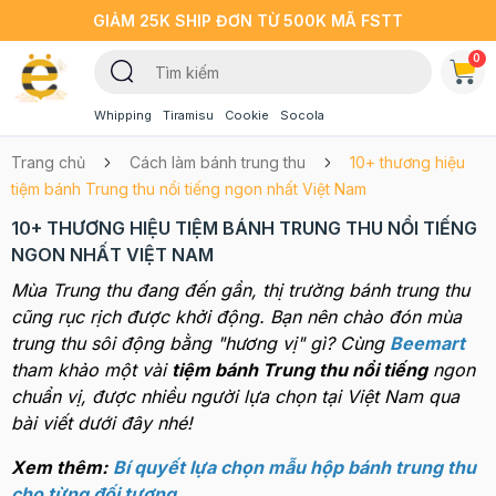
GIẢM 25K SHIP ĐƠN TỪ 500K MÃ FSTT
0
Whipping
Tiramisu
Cookie
Socola
Trang chủ
Cách làm bánh trung thu
10+ thương hiệu
tiệm bánh Trung thu nổi tiếng ngon nhất Việt Nam
10+ THƯƠNG HIỆU TIỆM BÁNH TRUNG THU NỔI TIẾNG
NGON NHẤT VIỆT NAM
Mùa Trung thu đang đến gần, thị trường bánh trung thu
cũng rục rịch được khởi động. Bạn nên chào đón mùa
trung thu sôi động bằng "hương vị" gì? Cùng
Beemart
tham khảo một vài
tiệm bánh Trung thu nổi tiếng
ngon
chuẩn vị, được nhiều người lựa chọn tại Việt Nam qua
bài viết dưới đây nhé!
Xem thêm:
Bí quyết lựa chọn mẫu hộp bánh trung thu
cho từng đối tượng