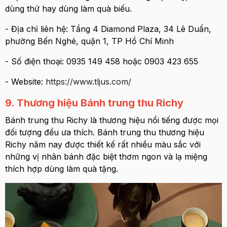
dùng thử hay dùng làm quà biếu.
- Địa chỉ liên hệ: Tầng 4 Diamond Plaza, 34 Lê Duẩn,
phường Bến Nghé, quận 1, TP Hồ Chí Minh
- Số điện thoại: 0935 149 458 hoặc 0903 423 655
- Website:
https://www.tljus.com/
9. Thương hiệu Bánh trung thu Richy
Bánh trung thu Richy là thương hiệu nổi tiếng được mọi
đối tượng đều ưa thích. Bánh trung thu thương hiệu
Richy năm nay được thiết kế rất nhiều màu sắc với
những vị nhân bánh đặc biệt thơm ngon và lạ miệng
thích hợp dùng làm quà tặng.