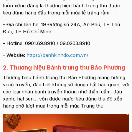
luôn xứng đáng là thương hiệu bánh trung thu được
tiêu dùng hàng đầu trong mỗi mùa lễ trăng rằm.
- Địa chỉ liên hệ: 19 Đường số 24A, An Phú, TP Thủ
Đức, TP Hồ Chí Minh
- Hotline: 0901.69.8910 / 09.0203.8910
- Website:
https://banhkinhdo.com.vn/
2. Thương hiệu Bánh trung thu Bảo Phương
Thương hiệu bánh trung thu Bảo Phương mang hương
vị cổ truyền, đặc biệt không sử dụng chất bảo quản, với
các loại nhân bánh truyền thống như thẩm cẩm, đậu
xanh, hạt sen… vốn được người tiêu dùng thủ đô xếp
hàng chờ lượt mua trong mỗi mùa Trung thu.