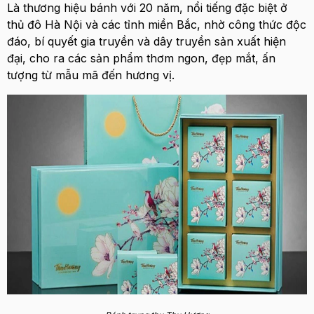
Là thương hiệu bánh với 20 năm, nổi tiếng đặc biệt ở
thủ đô Hà Nội và các tỉnh miền Bắc, nhờ công thức độc
đáo, bí quyết gia truyền và dây truyền sản xuất hiện
đại, cho ra các sản phẩm thơm ngon, đẹp mắt, ấn
tượng từ mẫu mã đến hương vị.