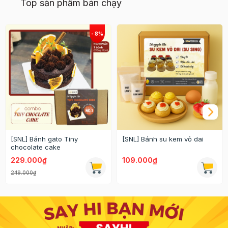
Top sản phẩm bán chạy
[SNL] Bánh gato Tiny
[SNL] Bánh su kem vỏ dai
chocolate cake
229.000₫
109.000₫
249.000₫