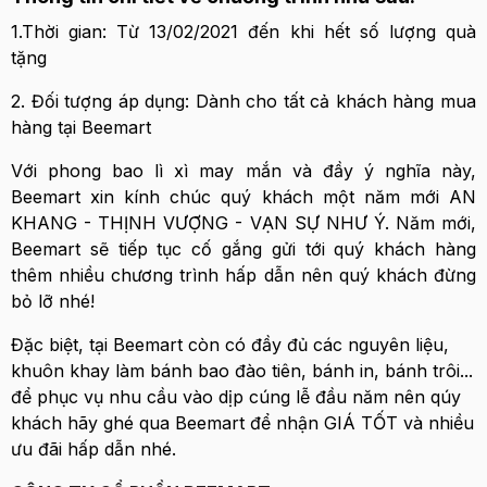
1.Thời gian: Từ 13/02/2021 đến khi hết số lượng quà
tặng
2. Đối tượng áp dụng: Dành cho tất cả khách hàng mua
hàng tại Beemart
Với phong bao lì xì may mắn và đầy ý nghĩa này,
Beemart xin kính chúc quý khách một năm mới AN
KHANG - THỊNH VƯỢNG - VẠN SỰ NHƯ Ý. Năm mới,
Beemart sẽ tiếp tục cố gắng gửi tới quý khách hàng
thêm nhiều chương trình hấp dẫn nên quý khách đừng
bỏ lỡ nhé!
Đặc biệt, tại Beemart còn có đầy đủ các nguyên liệu,
khuôn khay làm bánh bao đào tiên, bánh in, bánh trôi...
để phục vụ nhu cầu vào dịp cúng lễ đầu năm nên qúy
khách hãy ghé qua Beemart để nhận GIÁ TỐT và nhiều
ưu đãi hấp dẫn nhé.