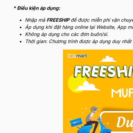
* Điều kiện áp dụng:
Nhập mã
FREESHIP
để được miễn phí vận chuy
Áp dụng khi đặt hàng online tại Website, App m
Không áp dụng cho các đơn buôn/sỉ.
Thời gian: Chương trình được áp dụng duy nhất 