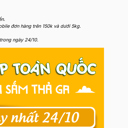
ển.
obile đơn hàng trên 150k và dưới 5kg.
trong ngày 24/10.