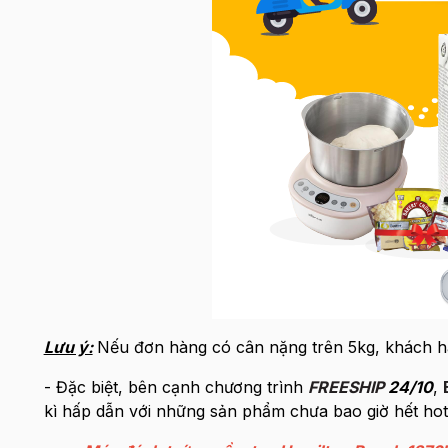
Lưu ý:
Nếu đơn hàng có cân nặng trên 5kg, khách hà
- Đặc biệt, bên cạnh chương trình
FREESHIP
24/10
,
kì hấp dẫn với những sản phẩm chưa bao giờ hết hot