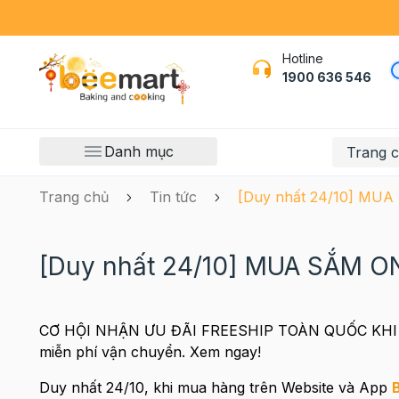
Hotline
1900 636 546
Danh mục
Trang 
Trang chủ
Tin tức
[Duy nhất 24/10] MUA
[Duy nhất 24/10] MUA SẮM ON
CƠ HỘI NHẬN ƯU ĐÃI FREESHIP TOÀN QUỐC KHI MUA
miễn phí vận chuyển. Xem ngay!
Duy nhất 24/10, khi mua hàng trên Website và App