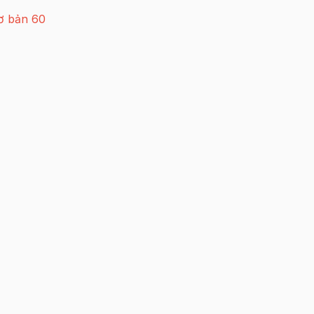
cơ bản 60