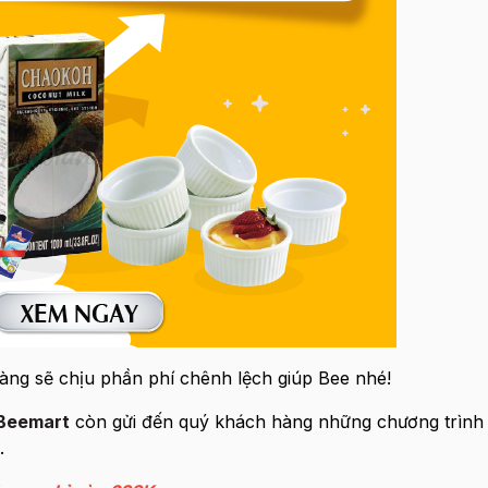
ng sẽ chịu phần phí chênh lệch giúp Bee nhé!
Beemart
còn gửi đến quý khách hàng những chương trình 
.