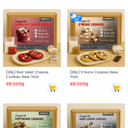
[SNL] Red Velet Cheese
[SNL] S'more Cookies New
Cookies New York
York
99.000₫
89.000₫