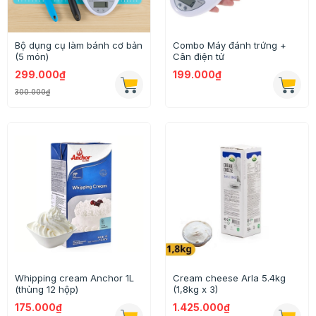
Bộ dụng cụ làm bánh cơ bản
Combo Máy đánh trứng +
(5 món)
Cân điện tử
299.000₫
199.000₫
300.000₫
Whipping cream Anchor 1L
Cream cheese Arla 5.4kg
(thùng 12 hộp)
(1,8kg x 3)
175.000₫
1.425.000₫