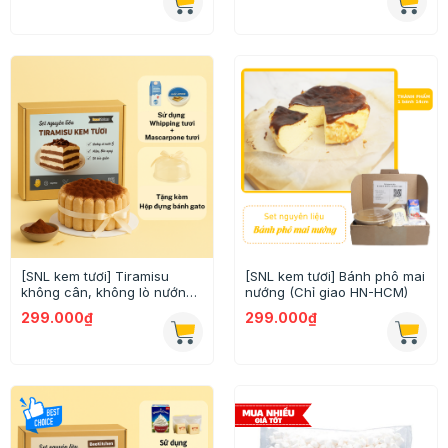
[SNL kem tươi] Tiramisu
[SNL kem tươi] Bánh phô mai
không cân, không lò nướng
nướng (Chỉ giao HN-HCM)
(Chỉ giao HN-HCM)
299.000₫
299.000₫