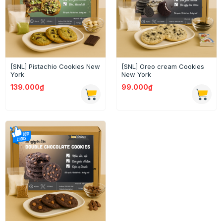
[SNL] Pistachio Cookies New
[SNL] Oreo cream Cookies
York
New York
139.000₫
99.000₫