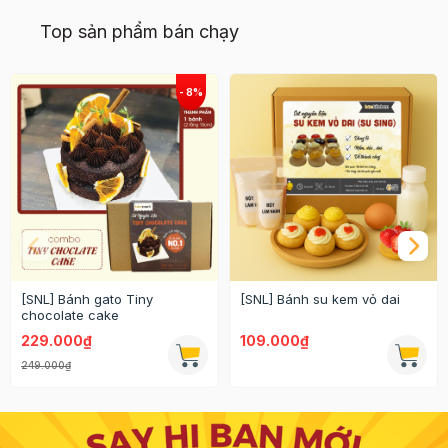
Top sản phẩm bán chạy
[SNL] Bánh gato Tiny
[SNL] Bánh su kem vỏ dai
chocolate cake
229.000₫
109.000₫
249.000₫