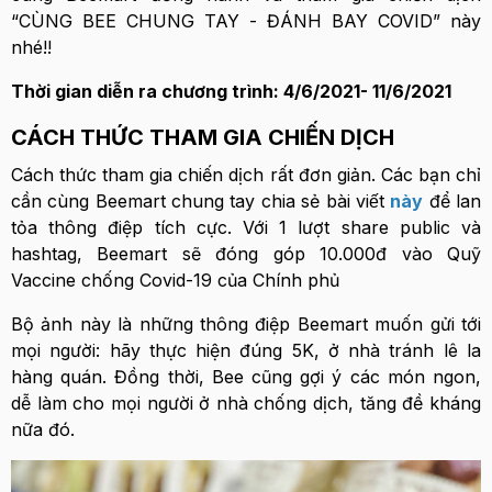
“CÙNG BEE CHUNG TAY - ĐÁNH BAY COVID” này
nhé!!
Thời gian diễn ra chương trình: 4/6/2021- 11/6/2021
CÁCH THỨC THAM GIA CHIẾN DỊCH
Cách thức tham gia chiến dịch rất đơn giản. Các bạn chỉ
cần cùng Beemart chung tay chia sẻ bài viết
này
để lan
tỏa thông điệp tích cực. Với 1 lượt share public và
hashtag, Beemart sẽ đóng góp 10.000đ vào Quỹ
Vaccine chống Covid-19 của Chính phủ
Bộ ảnh này là những thông điệp Beemart muốn gửi tới
mọi người: hãy thực hiện đúng 5K, ở nhà tránh lê la
hàng quán. Đồng thời, Bee cũng gợi ý các món ngon,
dễ làm cho mọi người ở nhà chống dịch, tăng đề kháng
nữa đó.