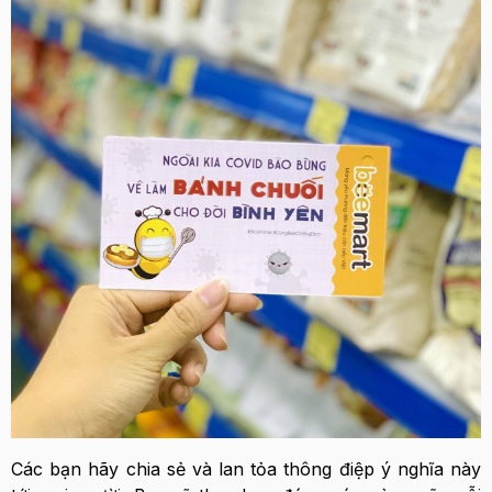
Các bạn hãy chia sẻ và lan tỏa thông điệp ý nghĩa này