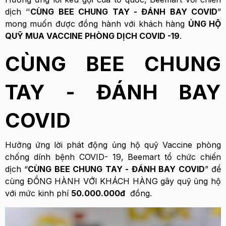
dịch ‘'
CÙNG BEE CHUNG TAY - ĐÁNH BAY COVID
”
mong muốn được đồng hành với khách hàng
ỦNG HỘ
QUỸ MUA VACCINE PHÒNG DỊCH COVID -19
.
CÙNG BEE CHUNG
TAY - ĐÁNH BAY
COVID
Hưởng ứng lời phát động ủng hộ quỹ Vaccine phòng
chống dính bệnh COVID- 19, Beemart tổ chức chiến
dịch “
CÙNG BEE CHUNG TAY - ĐÁNH BAY COVID
” để
cùng ĐỒNG HÀNH VỚI KHÁCH HÀNG gây quỹ ủng hộ
với mức kinh phí
50.000.000đ
đồng.