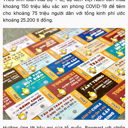
khoảng 150 triệu liều vắc xin phòng COVID-19 để tiêm
cho khoảng 75 triệu người dân với tổng kinh phí ước
khoảng 25.200 tỉ đồng.
Hưởng ứng lời kêu gọi của tổ quốc, Beemart với chiến