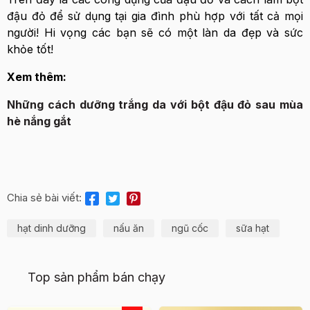
đậu đỏ để sử dụng tại gia đình phù hợp với tất cả mọi
người! Hi vọng các bạn sẽ có một làn da đẹp và sức
khỏe tốt!
Xem thêm:
Những cách dưỡng trắng da với bột đậu đỏ sau mùa
hè nắng gắt
Chia sẻ bài viết:
hạt dinh dưỡng
nấu ăn
ngũ cốc
sữa hạt
Top sản phẩm bán chạy