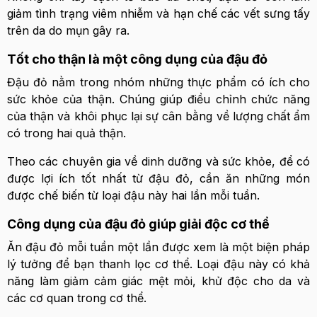
giảm tình trạng viêm nhiễm và hạn chế các vết sưng tấy
trên da do mụn gây ra.
Tốt cho thận là một công dụng của đậu đỏ
Đậu đỏ nằm trong nhóm những thực phẩm có ích cho
sức khỏe của thận. Chúng giúp điều chỉnh chức năng
của thận và khôi phục lại sự cân bằng về lượng chất ẩm
có trong hai quả thận.
Theo các chuyên gia về dinh dưỡng và sức khỏe, để có
được lợi ích tốt nhất từ đậu đỏ, cần ăn những món
được chế biến từ loại đậu này hai lần mỗi tuần.
Công dụng của đậu đỏ giúp giải độc cơ thể
Ăn đậu đỏ mỗi tuần một lần được xem là một biện pháp
lý tưởng để bạn thanh lọc cơ thể. Loại đậu này có khả
năng làm giảm cảm giác mệt mỏi, khử độc cho da và
các cơ quan trong cơ thể.