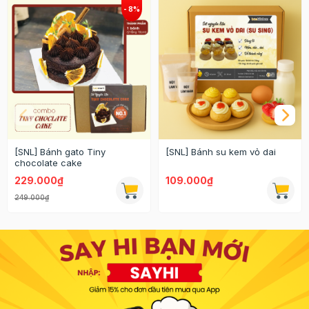
[SNL] Bánh gato Tiny
[SNL] Bánh su kem vỏ dai
chocolate cake
229.000₫
109.000₫
249.000₫