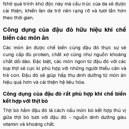
Nhờ quá trình khử độc này mà cấu trúc của da sẽ được
cải thiện, khiến làn da trở nên rạng rỡ và tươi tắn hơn
theo thời gian.
Công dụng của đậu đỏ hữu hiệu khi chế
biến các món ăn
Các món ăn được chế biến cùng đậu đỏ thực sự sẽ
cung cấp đủ protein, chất xơ cũng như nguồn khoáng
chất dồi dào. Đặc biệt, các món ngon từ đậu đỏ với các
loại thịt sẽ cực kì phù hợp với những người thiếu cân và
trẻ con. Đậu đỏ sẽ giúp hấp thụ dinh dưỡng từ món ăn
hiệu quả hơn và cải thiện hệ tiêu hóa.
Công dụng của đậu đỏ rất phù hợp khi chế biến
kết hợp với thịt bò
Thịt bò hầm đậu đỏ là cách nấu món bò kết hợp thú vị
giữa thịt bò tươi với đậu đỏ - nguồn dinh dưỡng giàu
vitamin và khoáng chất.