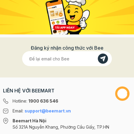
Đăng ký nhận công thức với Bee
LIÊN HỆ VỚI BEEMART
Hotline:
1900 636 546
Email:
support@beemart.vn
Beemart Hà Nội
Số 321A Nguyễn Khang, Phường Cầu Giấy, TP.HN