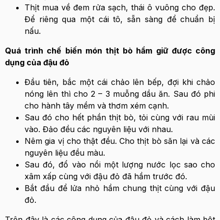
Thịt mua về đem rửa sạch, thái ô vuông cho đẹp.
Để riêng qua một cái tô, sẵn sàng để chuẩn bị
nấu.
Quá trình chế biến món thịt bò hầm giữ được công
dụng của đậu đỏ
Đầu tiên, bắc một cái chảo lên bếp, đợi khi chảo
nóng lên thì cho 2 – 3 muỗng dầu ăn. Sau đó phi
cho hành tây mềm và thơm xém cạnh.
Sau đó cho hết phần thịt bò, tỏi cùng với rau mùi
vào. Đảo đều các nguyên liệu với nhau.
Nêm gia vị cho thật đều. Cho thịt bò săn lại và các
nguyên liệu đều màu.
Sau đó, đổ vào nồi một lượng nước lọc sao cho
xâm xấp cùng với đậu đỏ đã hầm trước đó.
Bắt đầu để lửa nhỏ hầm chung thịt cùng với đậu
đỏ.
Trên đây là các công dụng của đậu đỏ và cách làm bột