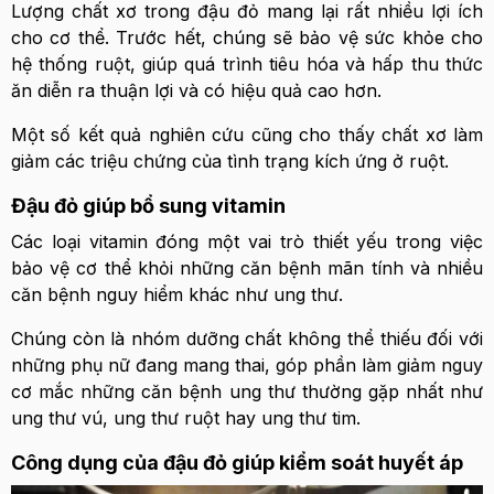
Lượng chất xơ trong đậu đỏ mang lại rất nhiều lợi ích
cho cơ thể. Trước hết, chúng sẽ bảo vệ sức khỏe cho
hệ thống ruột, giúp quá trình tiêu hóa và hấp thu thức
ăn diễn ra thuận lợi và có hiệu quả cao hơn.
Một số kết quả nghiên cứu cũng cho thấy chất xơ làm
giảm các triệu chứng của tình trạng kích ứng ở ruột.
Đậu đỏ giúp bổ sung vitamin
Các loại vitamin đóng một vai trò thiết yếu trong việc
bảo vệ cơ thể khỏi những căn bệnh mãn tính và nhiều
căn bệnh nguy hiểm khác như ung thư.
Chúng còn là nhóm dưỡng chất không thể thiếu đối với
những phụ nữ đang mang thai, góp phần làm giảm nguy
cơ mắc những căn bệnh ung thư thường gặp nhất như
ung thư vú, ung thư ruột hay ung thư tim.
Công dụng của đậu đỏ giúp kiểm soát huyết áp