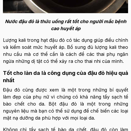
Nước đậu đỏ là thức uống rất tốt cho người mắc bệnh
cao huyết áp
Lượng kali trong hạt đậu đỏ có tác dụng giúp điều chỉnh
và kiểm soát mức huyết áp. Bổ sung đủ lượng kali theo
nhu cầu mà cơ thể cần là cách để các thai phụ ngăn
ngừa những dị tật có thể xảy ra cho thai nhi của mình.
Tốt cho làn da là công dụng của đậu đỏ hiệu quả
nhất
Đậu đỏ cũng được xem là một trong những bí quyết
làm đẹp của phụ nữ vì chúng có khả năng tẩy sạch tế
bào chết cho da. Bột đậu đỏ là một trong những
nguyên liệu mà bạn có thể sử dụng để chế biến các loại
mặt nạ dưỡng da phù hợp với mọi loại da.
Không chỉ tẩy sạch tế bào da chết, đậu đỏ còn làm