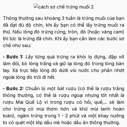
Thông thường sau khoảng 3 tuần là trứng muối của bạn
đã đạt đủ độ chín, khi ấy bạn có thể lấy trứng muối ra
thử. Nếu lòng đỏ trứng cứng, tròn, đỏ (hoặc vàng cam)
thì tức là trứng đã chín. Khi ấy bạn cần làm các bước sơ
chế như sau:
- Bước 1:
Lấy từng quả trứng ra khỏi lọ đựng, đập vỡ
làm đôi, bỏ lòng trắng và giữ lại lòng đỏ trong lòng bàn
tay. Xả trực tiếp lòng đỏ dưới vòi nước cho phần nhớt
ngoài lòng đỏ trôi đi hết.
- Bước 2:
Chuẩn bị một bát rượu (có thể là rượu trắng
thông thường, có thể là rượu ngoại nhưng tốt nhất là
rượu Mai Quế Lộ vì trong rượu có hồi, quế,... sẽ làm
cho trứng có mùi thơm hơn và khử mùi tanh hoàn
toàn), ngâm trứng trong 1 - 2 phút và một khay nướng
to có quét một lớp dầu mè hoặc dầu ăn thông thường.