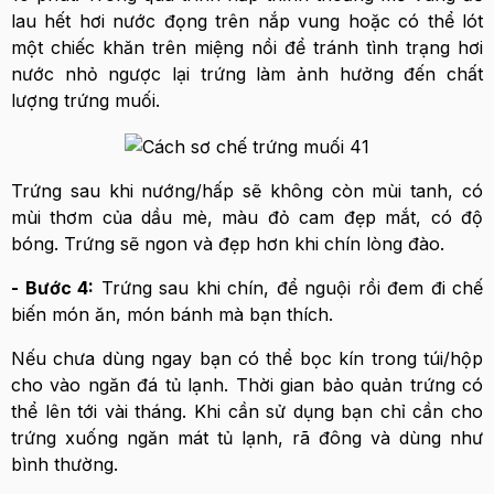
lau hết hơi nước đọng trên nắp vung hoặc có thể lót
một chiếc khăn trên miệng nồi để tránh tình trạng hơi
nước nhỏ ngược lại trứng làm ảnh hưởng đến chất
lượng trứng muối.
Trứng sau khi nướng/hấp sẽ không còn mùi tanh, có
mùi thơm của dầu mè, màu đỏ cam đẹp mắt, có độ
bóng. Trứng sẽ ngon và đẹp hơn khi chín lòng đào.
- Bước 4:
Trứng sau khi chín, để nguội rồi đem đi chế
biến món ăn, món bánh mà bạn thích.
Nếu chưa dùng ngay bạn có thể bọc kín trong túi/hộp
cho vào ngăn đá tủ lạnh. Thời gian bảo quản trứng có
thể lên tới vài tháng. Khi cần sử dụng bạn chỉ cần cho
trứng xuống ngăn mát tủ lạnh, rã đông và dùng như
bình thường.