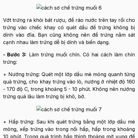
Vớt trứng ra khỏi bát rượu, để ráo nước trên tay rồi cho
trứng vào chiếc khay có quét dầu để trứng không bị
dính vào đĩa. Bạn cũng không nên để trứng nằm sát
cạnh nhau làm trứng dễ bị dính và biến dạng.
- Bước 3:
Làm trứng muối chín. Có hai cách làm chín
trứng:
+ Nướng trứng: Quét một lớp dầu mè mỏng quanh từng
quả trứng, cho khay trứng vào lò, nướng ở nhiệt độ 160
- 170 độ C, trong khoảng 5 - 10 phút. Không nên nướng
trứng quá lâu làm trứng bị khô, bở.
+ Hấp trứng: Sau khi quét trứng bằng một lớp dầu mè
mỏng, xếp trứng vào trong nồi hấp, hấp trong khoảng
10 phút. Trong quá trình hấp thỉnh thoảng mở vung để