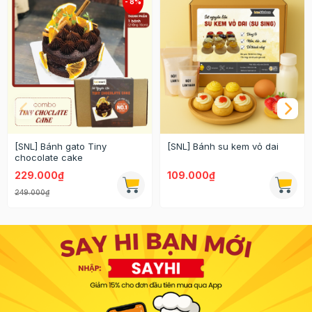
[SNL] Bánh gato Tiny
[SNL] Bánh su kem vỏ dai
chocolate cake
229.000₫
109.000₫
249.000₫