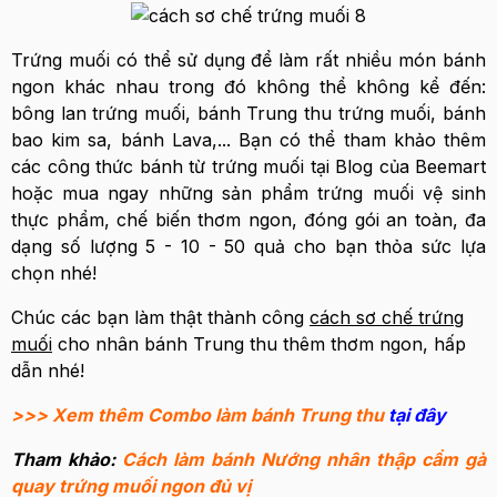
Trứng muối có thể sử dụng để làm rất nhiều món bánh
ngon khác nhau trong đó không thể không kể đến:
bông lan trứng muối, bánh Trung thu trứng muối, bánh
bao kim sa, bánh Lava,... Bạn có thể tham khảo thêm
các công thức bánh từ trứng muối tại Blog của Beemart
hoặc mua ngay những sản phẩm trứng muối vệ sinh
thực phẩm, chế biến thơm ngon, đóng gói an toàn, đa
dạng số lượng 5 - 10 - 50 quả cho bạn thỏa sức lựa
chọn nhé!
Chúc các bạn làm thật thành công
cách sơ chế trứng
muối
cho nhân bánh Trung thu thêm thơm ngon, hấp
dẫn nhé!
>>> Xem thêm Combo làm bánh Trung thu
tại đây
Tham khảo:
Cách làm bánh Nướng nhân thập cẩm gà
quay trứng muối ngon đủ vị