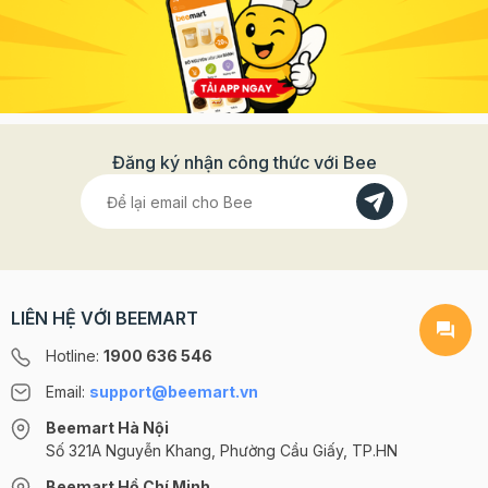
Đăng ký nhận công thức với Bee
LIÊN HỆ VỚI BEEMART
Hotline:
1900 636 546
Email:
support@beemart.vn
Beemart Hà Nội
Số 321A Nguyễn Khang, Phường Cầu Giấy, TP.HN
Beemart Hồ Chí Minh