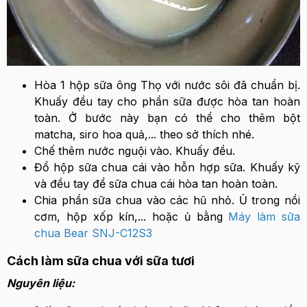
Hòa 1 hộp sữa ông Thọ với nước sôi đã chuẩn bị.
Khuấy đều tay cho phần sữa được hòa tan hoàn
toàn. Ở bước này bạn có thể cho thêm bột
matcha, siro hoa quả,... theo sở thích nhé.
Chế thêm nước nguội vào. Khuấy đều.
Đổ hộp sữa chua cái vào hỗn hợp sữa. Khuấy kỹ
và đều tay để sữa chua cái hòa tan hoàn toàn.
Chia phần sữa chua vào các hũ nhỏ. Ủ trong nồi
cơm, hộp xốp kín,... hoặc ủ bằng
Máy làm sữa
chua Bear SNJ-C12S3
Cách làm sữa chua với sữa tươi
Nguyên liệu: