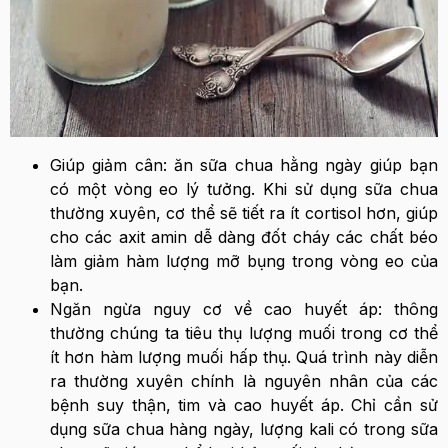
Giúp giảm cân: ăn sữa chua hằng ngày giúp bạn
có một vòng eo lý tưởng. Khi sử dụng sữa chua
thường xuyên, cơ thể sẽ tiết ra ít cortisol hơn, giúp
cho các axit amin dễ dàng đốt cháy các chất béo
làm giảm hàm lượng mỡ bụng trong vòng eo của
bạn.
Ngăn ngừa nguy cơ về cao huyết áp: thông
thường chúng ta tiêu thụ lượng muối trong cơ thể
ít hơn hàm lượng muối hấp thụ. Quá trình này diễn
ra thường xuyên chính là nguyên nhân của các
bệnh suy thận, tim và cao huyết áp. Chỉ cần sử
dụng sữa chua hàng ngày, lượng kali có trong sữa