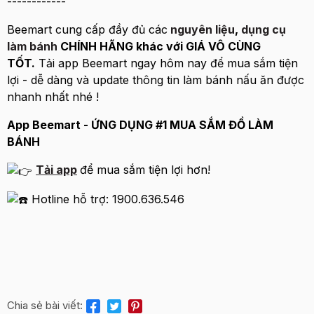
------------
Beemart cung cấp đầy đủ các
nguyên liệu
,
dụng cụ
làm bánh
CHÍNH HÃNG khác với GIÁ VÔ CÙNG
TỐT.
Tải app Beemart ngay hôm nay để mua sắm tiện
lợi - dễ dàng và update thông tin làm bánh nấu ăn được
nhanh nhất nhé !
App Beemart - ỨNG DỤNG #1 MUA SẮM ĐỒ LÀM
BÁNH
Tải app
để mua sắm tiện lợi hơn!
Hotline hỗ trợ: 1900.636.546
Chia sẻ bài viết: