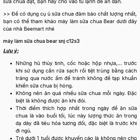
sữa chua đạt, bạn hãy cho vào tủ lạnh để ăn dần.
>> Để có dụng cụ ủ sữa chua đảm bảo chất lượng nhất,
bạn có thể tham khảo máy làm sữa chua Bear dưới đây
của nhà Beemart nhé
máy làm sữa chua bear snj c12s3
Lưu ý:
Những hũ thủy tinh, cốc hoặc hộp nhựa,… trước
khi sử dụng cần rửa sạch rồi tiệt trùng bằng cách
tráng qua nước ấm để tránh không để tạp khuẩn
khiến sữa chua bị hỏng.
Không nên ăn quá nhiều sữa chua mỗi ngày. Đặc
biệt là không được ăn khi đói.
Thời điểm thích hợp nhất trong ngày để ăn sữa
chua là vào buổi tối, lúc này lượng thức ăn trong
dạ dày đã tiêu hóa tương đối, đặc biệt là trước khi
đi ngủ.
Trẻ dưới 1 tuổi được khuyến cáo là không nên cho