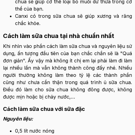
chua sẽ giúp cơ thể loại bỏ muối dư thừa trong cơ
thể của bạn.
Canxi có trong sữa chua sẽ giúp xương và răng
chắc khỏe.
Cách làm sữa chua tại nhà chuẩn nhất
Khi nhìn vào phần cách làm sữa chua và nguyên liệu sử
dụng, ấn tượng đầu tiên của bạn chắc chắn sẽ là "Quá
đơn giản". Ấy vậy mà không ít chị em lại phải làm đi làm
lại nhiều lần mà vẫn không thành công đấy nhé. Nhiều
người thường không làm theo tỷ lệ các thành phần
cũng như chưa cẩn thận trong quá trình ủ sữa chua.
Điều đó làm cho sữa chua không đông được, không
được mịn hoặc bị chảy nước,…
Cách làm sữa chua với sữa đặc
Nguyên liệu:
0,5 lít nước nóng