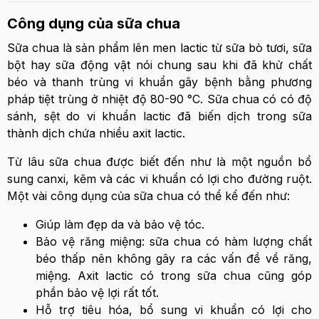
Công dụng của sữa chua
Sữa chua là sản phẩm lên men lactic từ sữa bò tươi, sữa
bột hay sữa động vật nói chung sau khi đã khử chất
béo và thanh trùng vi khuẩn gây bệnh bằng phương
pháp tiệt trùng ở nhiệt độ 80-90 °C. Sữa chua có có độ
sánh, sệt do vi khuẩn lactic đã biến dịch trong sữa
thành dịch chứa nhiều axit lactic.
Từ lâu sữa chua được biết đến như là một nguồn bổ
sung canxi, kẽm và các vi khuẩn có lợi cho đường ruột.
Một vài công dụng của sữa chua có thể kể đến như:
Giúp làm đẹp da và bảo vệ tóc.
Bảo vệ răng miệng: sữa chua có hàm lượng chất
béo thấp nên không gây ra các vấn đề về răng,
miệng. Axit lactic có trong sữa chua cũng góp
phần bảo vệ lợi rất tốt.
Hỗ trợ tiêu hóa, bổ sung vi khuẩn có lợi cho