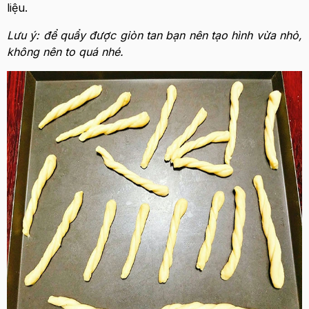
liệu.
Lưu ý: để quẩy được giòn tan bạn nên tạo hình vừa nhỏ,
không nên to quá nhé.