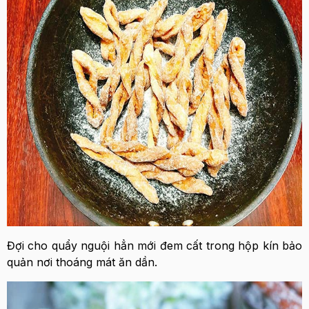
Đợi cho quẩy nguội hẳn mới đem cất trong hộp kín bảo
quản nơi thoáng mát ăn dần.