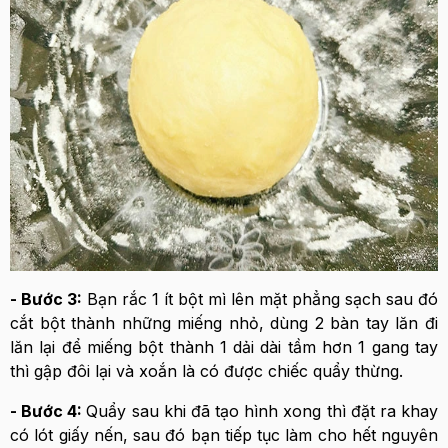
- Bước 3:
Bạn rắc 1 ít bột mì lên mặt phẳng sạch sau đó
cắt bột thành những miếng nhỏ, dùng 2 bàn tay lăn đi
lăn lại để miếng bột thành 1 dải dài tầm hơn 1 gang tay
thì gập đôi lại và xoắn là có được chiếc quẩy thừng.
- Bước 4:
Quẩy sau khi đã tạo hình xong thì đặt ra khay
có lót giấy nến, sau đó bạn tiếp tục làm cho hết nguyên