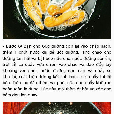
- Bước 6:
Bạn cho 60g đường còn lại vào chảo sạch,
thêm 1 chút nước đủ để ướt đường, láng chảo cho
đường tan hết và bật bếp nấu cho nước đường sôi lên,
trút tất cả quẩy vừa chiên vào chảo và đảo đều tay
khoảng vài phút, nước đường cạn dần và quẩy sẽ
khô lại, xuất hiện đường kết tinh bám trên quẩy thì tắt
bếp. Tiếp tục đảo thêm vài phút nữa cho quẩy khô ráo
hoàn toàn là được. Lúc này mới thêm ớt bột và xóc cho
bám đều lên quẩy.