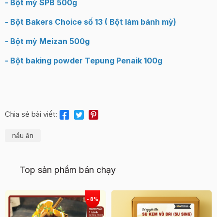
- Bột mỳ SPB 500g
- Bột Bakers Choice số 13 ( Bột làm bánh mỳ)
- Bột mỳ Meizan 500g
- Bột baking powder Tepung Penaik 100g
Chia sẻ bài viết:
nấu ăn
Top sản phẩm bán chạy