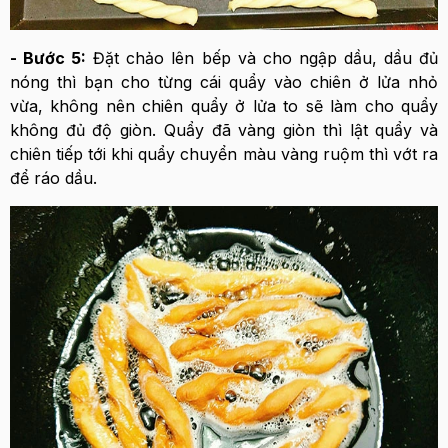
- Bước 5:
Đặt chảo lên bếp và cho ngập dầu, dầu đủ
nóng thì bạn cho từng cái quẩy vào chiên ở lửa nhỏ
vừa, không nên chiên quẩy ở lửa to sẽ làm cho quẩy
không đủ độ giòn. Quẩy đã vàng giòn thì lật quẩy và
chiên tiếp tới khi quẩy chuyển màu vàng ruộm thì vớt ra
để ráo dầu.