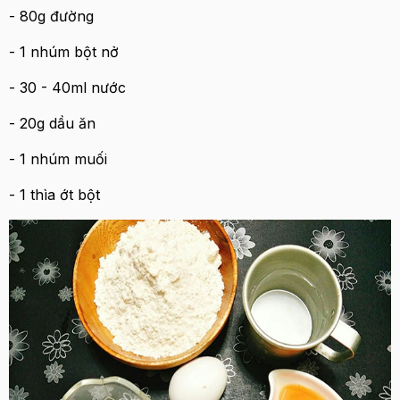
- 80g đường
- 1 nhúm bột nở
- 30 - 40ml nước
- 20g dầu ăn
- 1 nhúm muối
- 1 thìa ớt bột