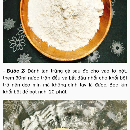
- Bước 2:
Đánh tan trứng gà sau đó cho vào tô bột,
thêm 30ml nước trộn đều và bắt đầu nhồi cho khối bột
trở nên dẻo mịn mà không dính tay là được. Bọc kín
khối bột để bột nghỉ 20 phút.