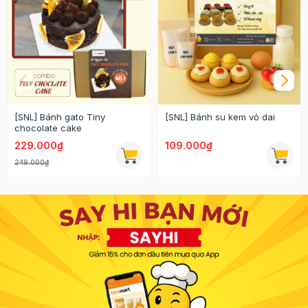
[SNL] Bánh gato Tiny
[SNL] Bánh su kem vỏ dai
chocolate cake
229.000₫
109.000₫
249.000₫