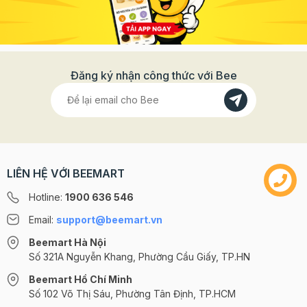
Đăng ký nhận công thức với Bee
LIÊN HỆ VỚI BEEMART
Hotline:
1900 636 546
Email:
support@beemart.vn
Beemart Hà Nội
Số 321A Nguyễn Khang, Phường Cầu Giấy, TP.HN
Beemart Hồ Chí Minh
Số 102 Võ Thị Sáu, Phường Tân Định, TP.HCM