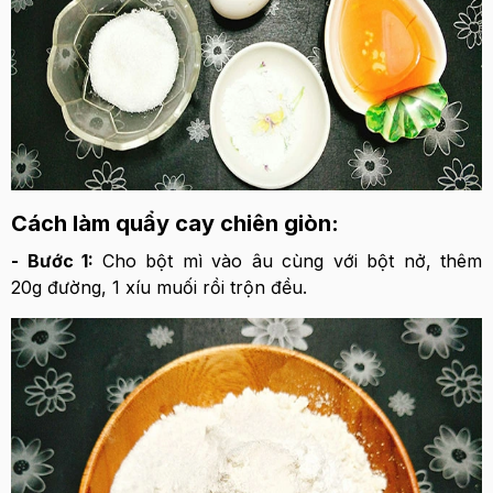
Cách làm quẩy cay chiên giòn:
- Bước 1:
Cho bột mì vào âu cùng với bột nở, thêm
20g đường, 1 xíu muối rồi trộn đều.