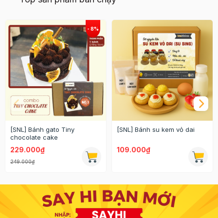
[SNL] Bánh gato Tiny
[SNL] Bánh su kem vỏ dai
chocolate cake
229.000₫
109.000₫
249.000₫