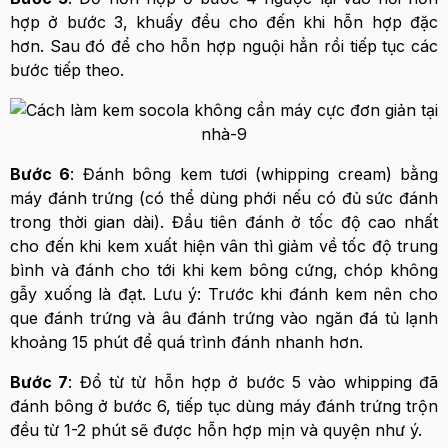
hợp ở bước 3, khuấy đều cho đến khi hỗn hợp đặc
hơn. Sau đó để cho hỗn hợp nguội hẳn rồi tiếp tục các
bước tiếp theo.
Bước 6
: Đánh bông kem tươi (whipping cream) bằng
máy đánh trứng (có thể dùng phới nếu có đủ sức đánh
trong thời gian dài). Đầu tiên đánh ở tốc độ cao nhất
cho đến khi kem xuất hiện vân thì giảm về tốc độ trung
bình và đánh cho tới khi kem bông cứng, chóp không
gẫy xuống là đạt. Lưu ý: Trước khi đánh kem nên cho
que đánh trứng và âu đánh trứng vào ngăn đá tủ lạnh
khoảng 15 phút để quá trình đánh nhanh hơn.
Bước 7
: Đổ từ từ hỗn hợp ở bước 5 vào whipping đã
đánh bông ở bước 6, tiếp tục dùng máy đánh trứng trộn
đều từ 1-2 phút sẽ được hỗn hợp mịn và quyện như ý.