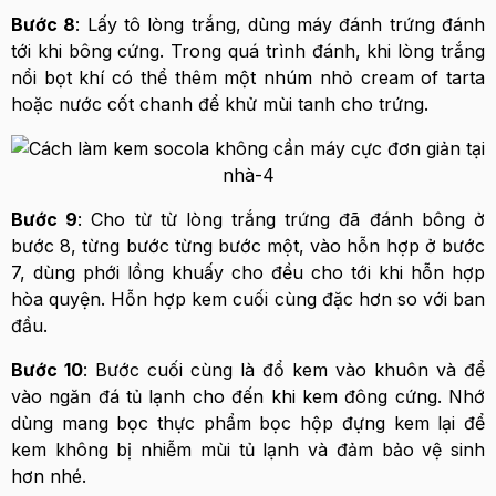
Bước 8
: Lấy tô lòng trắng, dùng máy đánh trứng đánh
tới khi bông cứng. Trong quá trình đánh, khi lòng trắng
nổi bọt khí có thể thêm một nhúm nhỏ cream of tarta
hoặc nước cốt chanh để khử mùi tanh cho trứng.
Bước 9
: Cho từ từ lòng trắng trứng đã đánh bông ở
bước 8, từng bước từng bước một, vào hỗn hợp ở bước
7, dùng phới lồng khuấy cho đều cho tới khi hỗn hợp
hòa quyện. Hỗn hợp kem cuối cùng đặc hơn so với ban
đầu.
Bước 10
: Bước cuối cùng là đổ kem vào khuôn và để
vào ngăn đá tủ lạnh cho đến khi kem đông cứng. Nhớ
dùng mang bọc thực phẩm bọc hộp đựng kem lại để
kem không bị nhiễm mùi tủ lạnh và đảm bảo vệ sinh
hơn nhé.