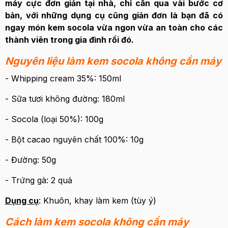
máy cực đơn giản tại nhà, chỉ cần qua vài bước cơ
bản, với những dụng cụ cũng giản đơn là bạn đã có
ngay món kem socola vừa ngon vừa an toàn cho các
thành viên trong gia đình rồi đó.
Nguyên liệu làm kem socola không cần máy
- Whipping cream 35%: 150ml
- Sữa tươi không đường: 180ml
- Socola (loại 50%): 100g
- Bột cacao nguyên chất 100%: 10g
- Đường: 50g
- Trứng gà: 2 quả
Dụng cụ
: Khuôn, khay làm kem (tùy ý)
Cách làm kem socola không cần máy