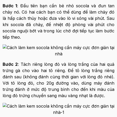
Bước 1
: Đầu tiên bạn cần bẻ nhỏ socola và đun tan
chảy nó. Có hai cách bạn có thể dùng để làm chảy đó
là hấp cách thủy hoặc đưa vào lò vi sóng vài phút. Sau
khi socola đã chảy, để nhiệt độ phòng vài phút cho
socola nguội bớt và trong lúc chờ đợi tiếp tục làm bước
tiếp theo.
Bước 2
: Tách riêng lòng đỏ và lòng trắng của hai quả
trứng gà cho vào hai tô riêng. Để tô lòng trắng riêng
đánh sau (không đánh cùng thời gian với lòng đỏ nhé).
Với tô lòng đỏ, cho 20g đường vào, dùng máy đánh
trứng đánh ở mức độ trung bình cho đến khi màu của
lòng đỏ trứng chuyển sang màu vàng nhạt là được.