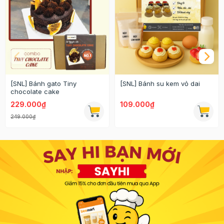
[SNL] Bánh gato Tiny
[SNL] Bánh su kem vỏ dai
chocolate cake
229.000₫
109.000₫
249.000₫