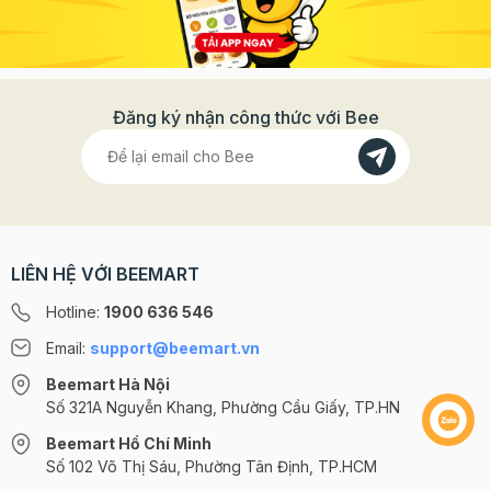
Đăng ký nhận công thức với Bee
LIÊN HỆ VỚI BEEMART
Hotline:
1900 636 546
Email:
support@beemart.vn
Beemart Hà Nội
Số 321A Nguyễn Khang, Phường Cầu Giấy, TP.HN
Beemart Hồ Chí Minh
Số 102 Võ Thị Sáu, Phường Tân Định, TP.HCM