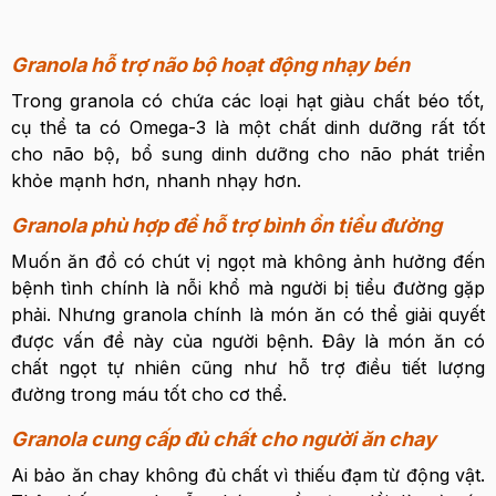
Granola hỗ trợ não bộ hoạt động nhạy bén
Trong granola có chứa các loại hạt giàu chất béo tốt,
cụ thể ta có Omega-3 là một chất dinh dưỡng rất tốt
cho não bộ, bổ sung dinh dưỡng cho não phát triển
khỏe mạnh hơn, nhanh nhạy hơn.
Granola phù hợp để hỗ trợ bình ổn tiểu đường
Muốn ăn đồ có chút vị ngọt mà không ảnh hưởng đến
bệnh tình chính là nỗi khổ mà người bị tiểu đường gặp
phải. Nhưng granola chính là món ăn có thể giải quyết
được vấn đề này của người bệnh. Đây là món ăn có
chất ngọt tự nhiên cũng như hỗ trợ điều tiết lượng
đường trong máu tốt cho cơ thể.
Granola cung cấp đủ chất cho người ăn chay
Ai bảo ăn chay không đủ chất vì thiếu đạm từ động vật.