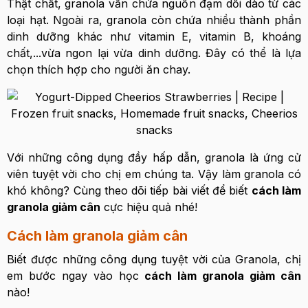
Thật chất, granola vẫn chứa nguồn đạm dồi dào từ các
loại hạt. Ngoài ra, granola còn chứa nhiều thành phần
dinh dưỡng khác như vitamin E, vitamin B, khoáng
chất,...vừa ngon lại vừa dinh dưỡng. Đây có thể là lựa
chọn thích hợp cho người ăn chay.
Với những công dụng đầy hấp dẫn, granola là ứng cử
viên tuyệt vời cho chị em chúng ta. Vậy làm granola có
khó không? Cùng theo dõi tiếp bài viết để biết
cách làm
granola giảm cân
cực hiệu quả nhé!
Cách làm granola giảm cân
Biết được những công dụng tuyệt vời của Granola, chị
em bước ngay vào học
cách làm granola giảm cân
nào!