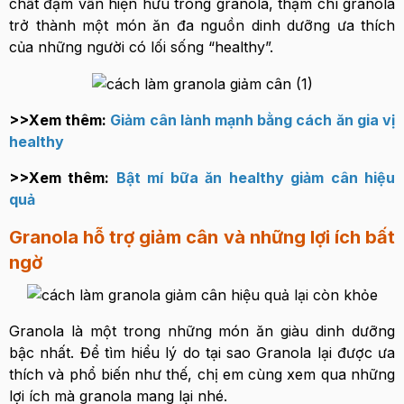
chất đạm vẫn hiện hữu trong granola, thậm chí granola
trở thành một món ăn đa nguồn dinh dưỡng ưa thích
của những người có lối sống “healthy”.
>>Xem thêm:
Giảm cân lành mạnh bằng cách ăn gia vị
healthy
>>Xem thêm:
Bật mí bữa ăn healthy giảm cân hiệu
quả
Granola hỗ trợ giảm cân và những lợi ích bất
ngờ
Granola là một trong những món ăn giàu dinh dưỡng
bậc nhất. Để tìm hiểu lý do tại sao Granola lại được ưa
thích và phổ biến như thế, chị em cùng xem qua những
lợi ích mà granola mang lại nhé.