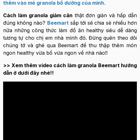
thêm vào mẻ granola bổ dưỡng của mình.
Cách làm granola giảm cân
thật đơn giản và hấp dẫn
đúng không nào?
Beemart
sắp tới sẽ chia sẻ nhiều hơn
nữa những công thức làm đồ ăn healthy siêu dễ dàng
tương tự cho chị em nhà mình đó. Đừng quên theo dõi
chúng tớ và ghé qua Beemart để thu thập thêm món
ngon healthy vừa bổ vừa ngon về nhà nào!!
>> Xem thêm video cách làm granola Beemart hướng
dẫn ở dưới đây nhé!!