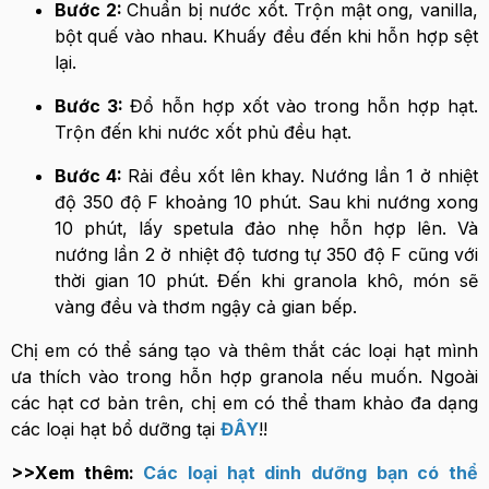
Bước 2:
Chuẩn bị nước xốt. Trộn mật ong, vanilla,
bột quế vào nhau. Khuấy đều đến khi hỗn hợp sệt
lại.
Bước 3:
Đổ hỗn hợp xốt vào trong hỗn hợp hạt.
Trộn đến khi nước xốt phủ đều hạt.
Bước 4:
Rải đều xốt lên khay. Nướng lần 1 ở nhiệt
độ 350 độ F khoảng 10 phút. Sau khi nướng xong
10 phút, lấy spetula đảo nhẹ hỗn hợp lên. Và
nướng lần 2 ở nhiệt độ tương tự 350 độ F cũng với
thời gian 10 phút. Đến khi granola khô, món sẽ
vàng đều và thơm ngậy cả gian bếp.
Chị em có thể sáng tạo và thêm thắt các loại hạt mình
ưa thích vào trong hỗn hợp granola nếu muốn. Ngoài
các hạt cơ bản trên, chị em có thể tham khảo đa dạng
các loại hạt bổ dưỡng tại
ĐÂY
!!
>>Xem thêm:
Các loại hạt dinh dưỡng bạn có thể