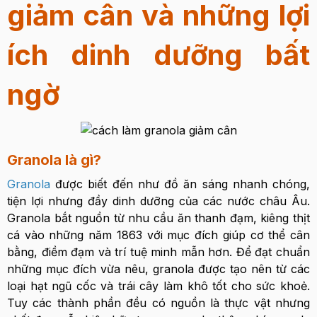
giảm cân và những lợi
ích dinh dưỡng bất
ngờ
Granola là gì?
Granola
được biết đến như đồ ăn sáng nhanh chóng,
tiện lợi nhưng đầy dinh dưỡng của các nước châu Âu.
Granola bắt nguồn từ nhu cầu ăn thanh đạm, kiêng thịt
cá vào những năm 1863 với mục đích giúp cơ thể cân
bằng, điềm đạm và trí tuệ minh mẫn hơn. Để đạt chuẩn
những mục đích vừa nêu, granola được tạo nên từ các
loại hạt ngũ cốc và trái cây làm khô tốt cho sức khoẻ.
Tuy các thành phần đều có nguồn là thực vật nhưng