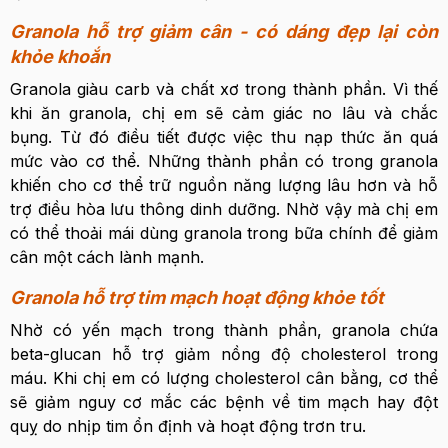
Granola hỗ trợ giảm cân - có dáng đẹp lại còn
khỏe khoắn
Granola giàu carb và chất xơ trong thành phần. Vì thế
khi ăn granola, chị em sẽ cảm giác no lâu và chắc
bụng. Từ đó điều tiết được việc thu nạp thức ăn quá
mức vào cơ thể. Những thành phần có trong granola
khiến cho cơ thể trữ nguồn năng lượng lâu hơn và hỗ
trợ điều hòa lưu thông dinh dưỡng. Nhờ vậy mà chị em
có thể thoải mái dùng granola trong bữa chính để giảm
cân một cách lành mạnh.
Granola hỗ trợ tim mạch hoạt động khỏe tốt
Nhờ có yến mạch trong thành phần, granola chứa
beta-glucan hỗ trợ giảm nồng độ cholesterol trong
máu. Khi chị em có lượng cholesterol cân bằng, cơ thể
sẽ giảm nguy cơ mắc các bệnh về tim mạch hay đột
quỵ do nhịp tim ổn định và hoạt động trơn tru.