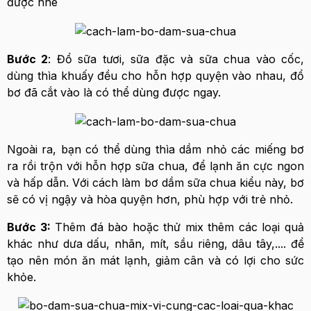
được nhé
Bước 2
: Đổ sữa tươi, sữa đặc và sữa chua vào cốc,
dùng thìa khuấy đều cho hỗn hợp quyện vào nhau, đổ
bơ đã cắt vào là có thể dùng được ngay.
Ngoài ra, bạn có thể dùng thìa dầm nhỏ các miếng bơ
ra rồi trộn với hỗn hợp sữa chua, để lạnh ăn cực ngon
và hấp dẫn. Với cách làm bơ dầm sữa chua kiểu này, bơ
sẽ có vị ngậy và hòa quyện hơn, phù hợp với trẻ nhỏ.
Bước 3:
Thêm đá bào hoặc thử mix thêm các loại quả
khác như dưa dấu, nhãn, mít, sầu riêng, dâu tây,.... để
tạo nên món ăn mát lạnh, giảm cân và có lợi cho sức
khỏe.