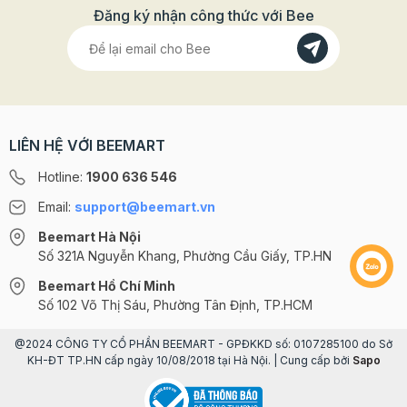
Đăng ký nhận công thức với Bee
LIÊN HỆ VỚI BEEMART
Hotline:
1900 636 546
Email:
support@beemart.vn
Beemart Hà Nội
Số 321A Nguyễn Khang, Phường Cầu Giấy, TP.HN
Beemart Hồ Chí Minh
Số 102 Võ Thị Sáu, Phường Tân Định, TP.HCM
@2024 CÔNG TY CỔ PHẦN BEEMART - GPĐKKD số: 0107285100 do Sở
KH-ĐT TP.HN cấp ngày 10/08/2018 tại Hà Nội. | Cung cấp bởi
Sapo