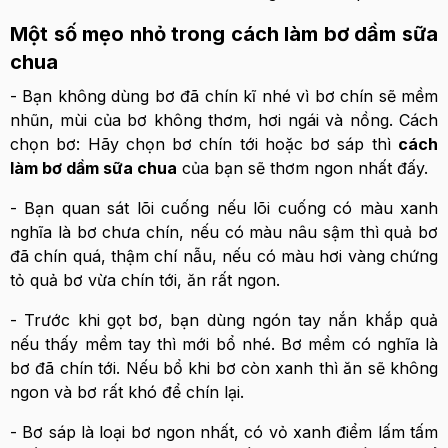
Một số mẹo nhỏ trong cách làm bơ dầm sữa
chua
- Bạn không dùng bơ đã chín kĩ nhé vì bơ chín sẽ mềm
nhũn, mùi của bơ không thơm, hơi ngái và nồng. Cách
chọn bơ: Hãy chọn bơ chín tới hoặc bơ sáp thì
cách
làm bơ dầm sữa chua
của bạn sẽ thơm ngon nhất đấy.
- Bạn quan sát lõi cuống nếu lõi cuống có màu xanh
nghĩa là bơ chưa chín, nếu có màu nâu sậm thì quả bơ
đã chín quá, thậm chí nẫu, nếu có màu hơi vàng chứng
tỏ quả bơ vừa chín tới, ăn rất ngon.
- Trước khi gọt bơ, bạn dùng ngón tay nắn khắp quả
nếu thấy mềm tay thì mới bổ nhé. Bơ mềm có nghĩa là
bơ đã chín tới. Nếu bổ khi bơ còn xanh thì ăn sẽ không
ngon và bơ rất khó để chín lại.
- Bơ sáp là loại bơ ngon nhất, có vỏ xanh điểm lấm tấm