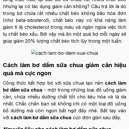
nhưng lại có tác dụng giảm cân không? Câu trả lời là do
trong bơ chứa rất nhiều chất béo không bão hòa đơn
(như beta-sitosterol), chất béo này có khả năng làm
giảm tỉ lệ cholesterol trong máu và ngăn ngừa việc tích
tụ chất béo xấu. Bởi vậy mà ăn một quả bơ mỗi ngày sẽ
giúp giảm 20% lượng chất béo tích lũy trong một tuần.
Cách làm bơ dầm sữa chua giảm cân hiệu
quả mà cực ngon
Công thức kết hợp bơ với sữa chua tạo nên
cách làm
bơ dầm sữa chua
- một trong những loại đồ uống giảm
cân, chứa nhiều dưỡng chất tốt cho tiêu hóa và là da
nhất. Chắc chắn bạn sẽ không chỉ có một loại đồ uống
bổ dưỡng mà còn ngon bất ngờ đấy nhé. Bắt tay vào
với
cách làm bơ dầm sữa chua
cực đơn giản sau đây.