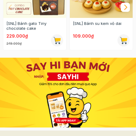
[SNL] Bánh gato Tiny
[SNL] Bánh su kem vỏ dai
chocolate cake
229.000₫
109.000₫
249.000₫