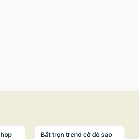
shop
Bắt trọn trend cờ đỏ sao