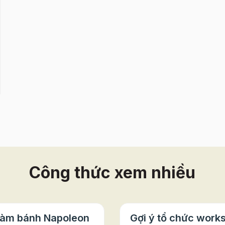
Công thức xem nhiều
làm bánh Napoleon
Gợi ý tổ chức work