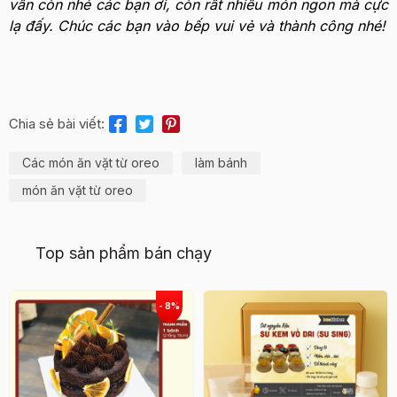
vẫn còn nhé các bạn ơi, còn rất nhiều món ngon mà cực
lạ đấy.
Chúc các bạn vào bếp vui vẻ và thành công nhé!
Chia sẻ bài viết:
Các món ăn vặt từ oreo
làm bánh
món ăn vặt từ oreo
Top sản phẩm bán chạy