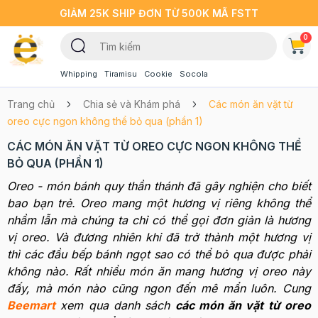
GIẢM 25K SHIP ĐƠN TỪ 500K MÃ FSTT
0
Whipping
Tiramisu
Cookie
Socola
Trang chủ
Chia sẻ và Khám phá
Các món ăn vặt từ
oreo cực ngon không thể bỏ qua (phần 1)
CÁC MÓN ĂN VẶT TỪ OREO CỰC NGON KHÔNG THỂ
BỎ QUA (PHẦN 1)
Oreo - món bánh quy thần thánh đã gây nghiện cho biết
bao bạn trẻ. Oreo mang một hương vị riêng không thể
nhầm lẫn mà chúng ta chỉ có thể gọi đơn giản là hương
vị oreo. Và đương nhiên khi đã trở thành một hương vị
thì các đầu bếp bánh ngọt sao có thể bỏ qua được phải
không nào. Rất nhiều món ăn mang hương vị oreo này
đấy, mà món nào cũng ngon đến mê mẩn luôn. Cung
Beemart
xem qua danh sách
các món ăn vặt từ oreo