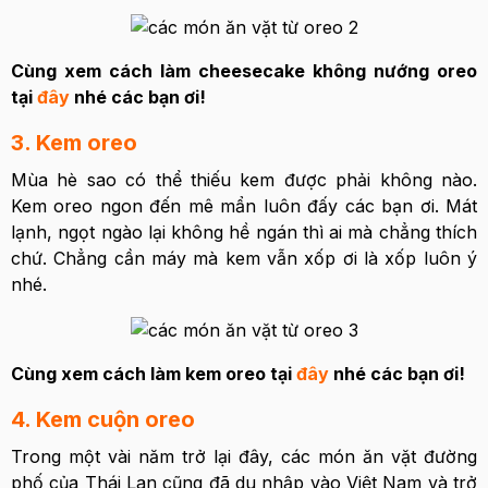
Cùng xem cách làm cheesecake không nướng oreo
tại
đây
nhé các bạn ơi!
3. Kem oreo
Mùa hè sao có thể thiếu kem được phải không nào.
Kem oreo ngon đến mê mẩn luôn đấy các bạn ơi. Mát
lạnh, ngọt ngào lại không hề ngán thì ai mà chẳng thích
chứ. Chẳng cần máy mà kem vẫn xốp ơi là xốp luôn ý
nhé.
Cùng xem cách làm kem oreo tại
đây
nhé các bạn ơi!
4. Kem cuộn oreo
Trong một vài năm trở lại đây, các món ăn vặt đường
phố của Thái Lan cũng đã du nhập vào Việt Nam và trở