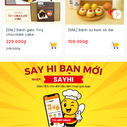
[SNL] Bánh gato Tiny
[SNL] Bánh su kem vỏ dai
chocolate cake
229.000₫
109.000₫
249.000₫