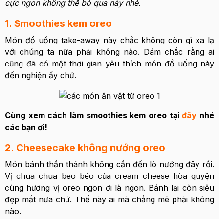
cực ngon không thể bỏ qua này nhé.
1. Smoothies kem oreo
Món đồ uống take-away này chắc không còn gì xa lạ
với chúng ta nữa phải không nào. Dám chắc rằng ai
cũng đã có một thơi gian yêu thích món đồ uống này
đến nghiện ấy chứ.
Cùng xem cách làm smoothies kem oreo tại
đây
nhé
các bạn ơi!
2. Cheesecake không nướng oreo
Món bánh thần thánh không cần đến lò nướng đây rồi.
Vị chua chua beo béo của cream cheese hòa quyện
cùng hương vị oreo ngon ơi là ngon. Bánh lại còn siêu
đẹp mắt nữa chứ. Thế này ai mà chẳng mê phải không
nào.