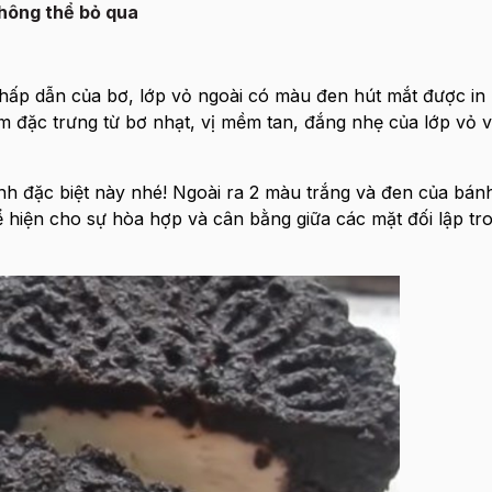
hông thể bỏ qua
hấp dẫn của bơ, lớp vỏ ngoài có màu đen hút mắt được in
m đặc trưng từ bơ nhạt, vị mềm tan, đắng nhẹ của lớp vỏ 
nh đặc biệt này nhé! Ngoài ra 2 màu trắng và đen của bán
 hiện cho sự hòa hợp và cân bằng giữa các mặt đối lập tr