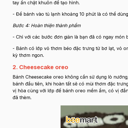
tay ấn chặt khuôn để tạo hình.
- Để bánh vào tủ lạnh khoảng 10 phút là có thể dùn
Bước 4: Hoàn thiện thành phẩm
- Chỉ với các bước đơn giản là bạn đã có ngay món 
- Bánh có lớp vỏ thơm béo đặc trưng từ bơ lạt, vỏ 
kỳ thơm ngon.
2. Cheesecake oreo
Bánh Cheesecake oreo không cần sử dụng lò nướng,
bánh đầu tiên, khi hoàn tất sẽ có mùi thơm đặc trưn
vị hòa cùng với lớp đế bánh oreo mềm ẩm, có vị đắ
đã thèm.