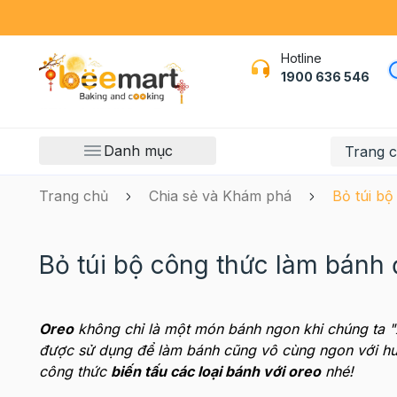
Hotline
1900 636 546
Danh mục
Trang 
Trang chủ
Chia sẻ và Khám phá
Bỏ túi bộ
Bỏ túi bộ công thức làm bánh 
Oreo
không chỉ là một món bánh ngon khi chúng ta 
được sử dụng để làm bánh cũng vô cùng ngon với h
công thức
biến tấu các loại bánh với oreo
nhé!