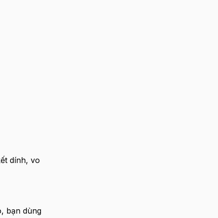
ết dính, vo
ó, bạn dùng