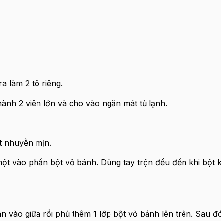
 làm 2 tô riêng.
ành 2 viên lớn và cho vào ngăn mát tủ lạnh.
t nhuyễn mịn.
 một vào phần bột vỏ bánh. Dùng tay trộn đều đến khi bột k
ân vào giữa rồi phủ thêm 1 lớp bột vỏ bánh lên trên. Sau đ