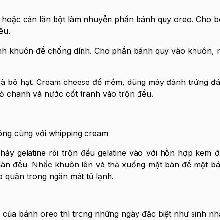
 hoặc cán lăn bột làm nhuyễn phần bánh quy oreo. Cho b
ều.
nh khuôn để chống dính. Cho phần bánh quy vào khuôn, 
và bỏ hạt. Cream cheese để mềm, dùng máy đánh trứng đ
ỏ chanh và nước cốt tranh vào trộn đều.
.
ng cùng với whipping cream
y gelatine rồi trộn đều gelatine vào với hỗn hợp kem ở
dàn đều. Nhấc khuôn lên và thả xuống mặt bàn để mặt b
 quản trong ngăn mát tủ lạnh.
của bánh oreo thì trong những ngày đặc biệt như sinh nhậ