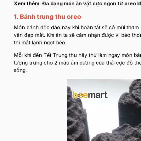
Xem thêm:
Đa dạng món ăn vặt cực ngon từ oreo k
1. Bánh trung thu oreo
Món bánh độc đáo này khi hoàn tất sẽ có mùi thơm 
văn đẹp mắt. Khi ăn ta sẽ cảm nhận được vị béo thơ
thì mát lạnh ngọt béo.
Mỗi khi đến Tết Trung thu hãy thử làm ngay món bá
tượng trưng cho 2 màu âm dương của thái cực đồ thể
sống.