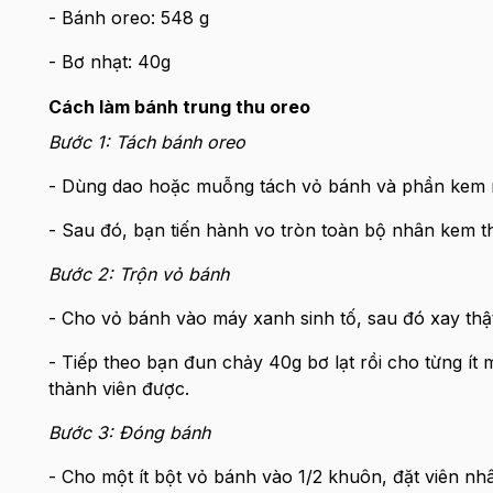
- Bánh oreo: 548 g
- Bơ nhạt: 40g
Cách làm bánh trung thu oreo
Bước 1: Tách bánh oreo
- Dùng dao hoặc muỗng tách vỏ bánh và phần kem ra
- Sau đó, bạn tiến hành vo tròn toàn bộ nhân kem th
Bước 2: Trộn vỏ bánh
- Cho vỏ bánh vào máy xanh sinh tố, sau đó xay thậ
- Tiếp theo bạn đun chảy 40g bơ lạt rồi cho từng ít
thành viên được.
Bước 3: Đóng bánh
- Cho một ít bột vỏ bánh vào 1/2 khuôn, đặt viên nh