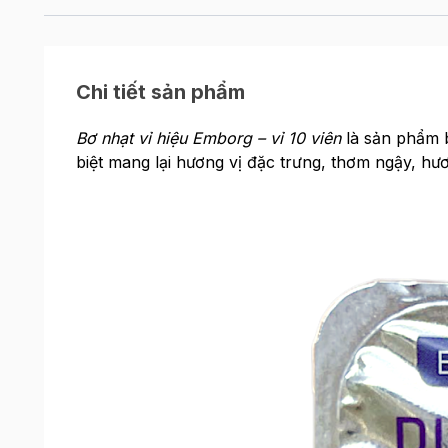
Chi tiết sản phẩm
Bơ nhạt vỉ hiệu Emborg – vỉ 10 viên
là sản phẩm 
biệt mang lại hương vị đặc trưng, thơm ngậy, hươ