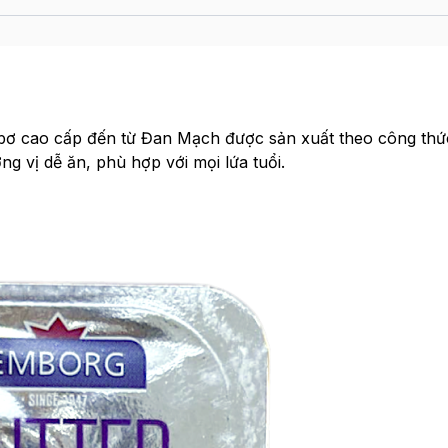
bơ cao cấp đến từ Đan Mạch được sản xuất theo công thứ
ng vị dễ ăn, phù hợp với mọi lứa tuổi.