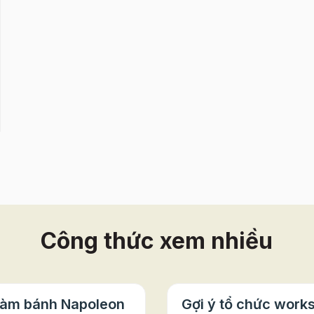
Công thức xem nhiều
làm bánh Napoleon
Gợi ý tổ chức work