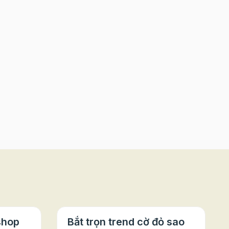
shop
Bắt trọn trend cờ đỏ sao