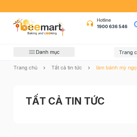
Hotline
1900 636 546
Danh mục
Trang 
Trang chủ
Tất cả tin tức
làm bánh mỳ ngọ
TẤT CẢ TIN TỨC