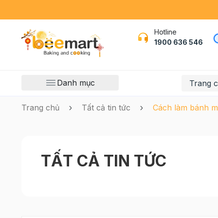
Hotline
1900 636 546
Danh mục
Trang 
Trang chủ
Tất cả tin tức
Cách làm bánh m
TẤT CẢ TIN TỨC