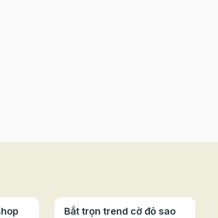
shop
Bắt trọn trend cờ đỏ sao