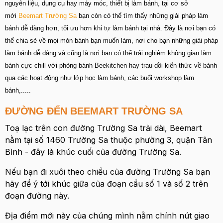
nguyên liệu, dụng cụ hay máy móc, thiết bị làm bánh, tại cơ sở
mới
Beemart Trường Sa
bạn còn có thể tìm thấy những giải pháp làm
bánh dễ dàng hơn, tối ưu hơn khi tự làm bánh tại nhà. Đây là nơi bạn có
thể chia sẻ về mọi món bánh bạn muốn làm, nơi cho bạn những giải pháp
làm bánh dễ dàng và cũng là nơi bạn có thể trải nghiệm không gian làm
bánh cực chill với phòng bánh Beekitchen hay trau dồi kiến thức về bánh
qua các hoạt động như lớp học làm bánh, các buổi workshop làm
bánh,.....
ĐƯỜNG ĐẾN BEEMART TRƯỜNG SA
Toạ lạc trên con đường Trường Sa trải dài, Beemart
nằm tại số 1460 Trường Sa thuộc phường 3, quận Tân
Bình - đây là khúc cuối của đường Trường Sa.
Nếu bạn đi xuôi theo chiều của đường Trường Sa bạn
hãy để ý tới khúc giữa của đoạn cầu số 1 và số 2 trên
đoạn đường này.
Địa điểm mới này của chúng mình nằm chính nút giao