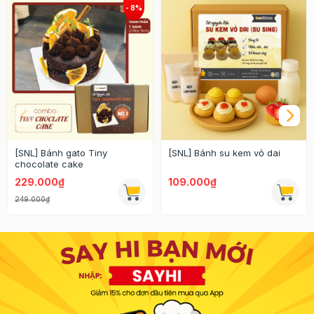
[SNL] Bánh gato Tiny
[SNL] Bánh su kem vỏ dai
chocolate cake
229.000₫
109.000₫
249.000₫