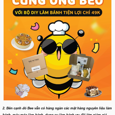
2. Bên cạnh đó Bee vẫn có hàng ngàn các mặt hàng nguyên liệu làm
bánh, máy móc làm bánh, dụng cụ làm bánh ưu đãi lớn giảm giá