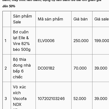
đến 50%
Sản phẩm
Mã sản phẩm
Giá bán
Giá sale
Sale
Bơ cuộn
lạt Elle &
1
ELV0006
250.000
199.00
Vire 82%
béo 500g
Bộ thìa
đong nhà
2
DC00182
70.000
39.000
bếp 6
chiếc
Vỏ xúc
xích
3
Viscofa
107202103246
52.000
39.000
NDX