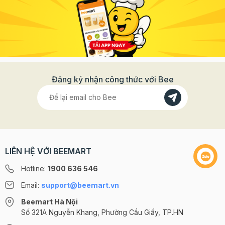
Đăng ký nhận công thức với Bee
LIÊN HỆ VỚI BEEMART
Hotline:
1900 636 546
Email:
support@beemart.vn
Beemart Hà Nội
Số 321A Nguyễn Khang, Phường Cầu Giấy, TP.HN