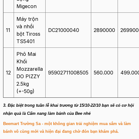
Migecon
Máy trộn
và nhồi
11
DC21000040
2890000
269900
bột Tiross
TS5401
Phô Mai
Khối
Mozzarella
12
95902711008505
560.000
499.00
DO PIZZY
2.5kg
(+-50g)
3. Đặc biệt trong tuần lễ khai trương từ 15/10-22/10 bạn sẽ có cơ hội
nhận quà là Cẩm nang làm bánh của Bee nhé
Beemart Trường Sa - một không gian trải nghiệm mua sắm và làm
bánh vô cùng mới và hiện đại đang chờ đón bạn khám phá.