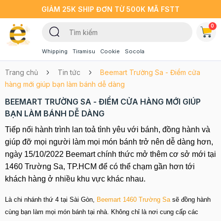
GIẢM 25K SHIP ĐƠN TỪ 500K MÃ FSTT
0
Whipping
Tiramisu
Cookie
Socola
Trang chủ
Tin tức
Beemart Trường Sa - Điểm cửa
hàng mới giúp bạn làm bánh dễ dàng
BEEMART TRƯỜNG SA - ĐIỂM CỬA HÀNG MỚI GIÚP
BẠN LÀM BÁNH DỄ DÀNG
Tiếp nối hành trình lan toả tình yêu với bánh, đồng hành và
giúp đỡ mọi người làm mọi món bánh trở nên dễ dàng hơn,
ngày 15/10/2022 Beemart chính thức mở thêm cơ sở mới tại
1460 Trường Sa, TP.HCM để có thể chạm gần hơn tới
khách hàng ở nhiều khu vực khác nhau.
Là chi nhánh thứ 4 tại Sài Gòn,
Beemart 1460 Trường Sa
sẽ đồng hành
cùng bạn làm mọi món bánh tại nhà. Không chỉ là nơi cung cấp các