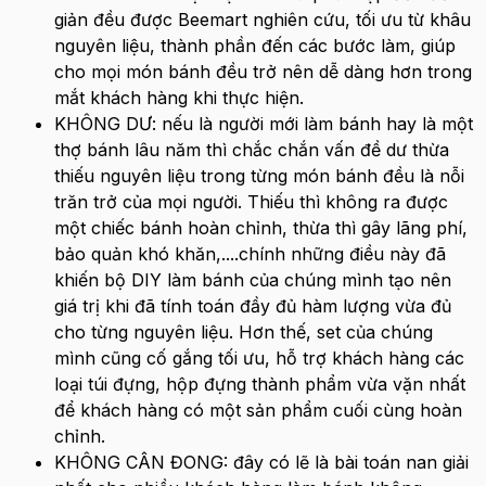
giản đều được Beemart nghiên cứu, tối ưu từ khâu
nguyên liệu, thành phần đến các bước làm, giúp
cho mọi món bánh đều trở nên dễ dàng hơn trong
mắt khách hàng khi thực hiện.
KHÔNG DƯ: nếu là người mới làm bánh hay là một
thợ bánh lâu năm thì chắc chắn vấn đề dư thừa
thiếu nguyên liệu trong từng món bánh đều là nỗi
trăn trở của mọi người. Thiếu thì không ra được
một chiếc bánh hoàn chỉnh, thừa thì gây lãng phí,
bảo quản khó khăn,....chính những điều này đã
khiến bộ DIY làm bánh của chúng mình tạo nên
giá trị khi đã tính toán đầy đủ hàm lượng vừa đủ
cho từng nguyên liệu. Hơn thế, set của chúng
mình cũng cố gắng tối ưu, hỗ trợ khách hàng các
loại túi đựng, hộp đựng thành phẩm vừa vặn nhất
để khách hàng có một sản phẩm cuối cùng hoàn
chỉnh.
KHÔNG CÂN ĐONG: đây có lẽ là bài toán nan giải