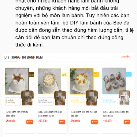
nhất cho nhiều khách hàng làm bánh không
chuyên, những khách hàng mới bắt đầu trải
nghiệm với bộ môn làm bánh. Tuy nhiên các bạn
hoàn toàn yên tâm, bộ DIY làm bánh của Bee đã
được cân đong sẵn theo đúng hàm lượng cần, tỉ lệ
cân đối để bạn làm chuẩn chỉ theo đúng công
thức đi kèm.