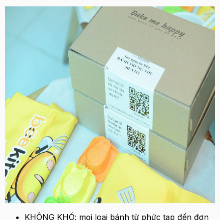
KHÔNG KHÓ: mọi loại bánh từ phức tạp đến đơn