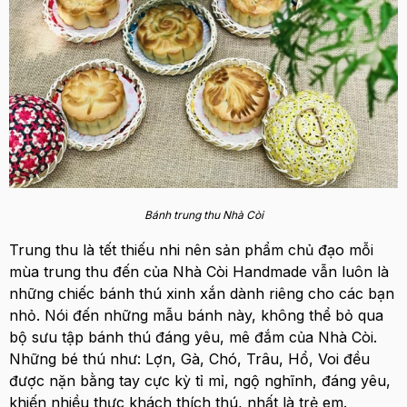
Bánh trung thu Nhà Còi
Trung thu là tết thiếu nhi nên sản phẩm chủ đạo mỗi
mùa trung thu đến của Nhà Còi Handmade vẫn luôn là
những chiếc bánh thú xinh xắn dành riêng cho các bạn
nhỏ. Nói đến những mẫu bánh này, không thể bỏ qua
bộ sưu tập bánh thú đáng yêu, mê đắm của Nhà Còi.
Những bé thú như: Lợn, Gà, Chó, Trâu, Hổ, Voi đều
được nặn bằng tay cực kỳ tỉ mỉ, ngộ nghĩnh, đáng yêu,
khiến nhiều thực khách thích thú, nhất là trẻ em.