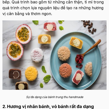
bếp. Quá trình bao gồm từ những cẩn thận, tỉ mỉ trong
quá trình chọn lựa nguyên liệu để tạo ra những hương
vị cân bằng và thơm ngon.
Sự đa dạng của bánh trung thu handmade
2. Hương vị nhân bánh, vỏ bánh rất đa dạng