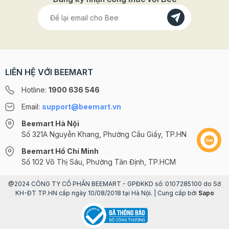
LIÊN HỆ VỚI BEEMART
Hotline:
1900 636 546
Email:
support@beemart.vn
Beemart Hà Nội
Số 321A Nguyễn Khang, Phường Cầu Giấy, TP.HN
Beemart Hồ Chí Minh
Số 102 Võ Thị Sáu, Phường Tân Định, TP.HCM
@2024 CÔNG TY CỔ PHẦN BEEMART - GPĐKKD số: 0107285100 do Sở
KH-ĐT TP.HN cấp ngày 10/08/2018 tại Hà Nội. | Cung cấp bởi
Sapo