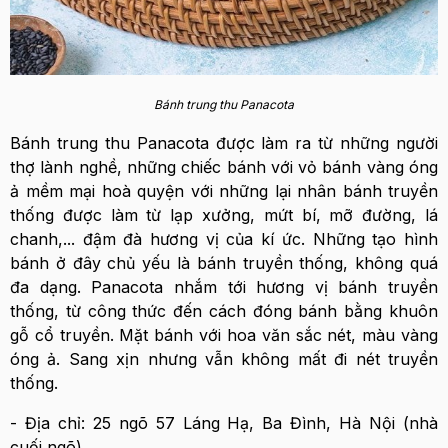
Bánh trung thu Panacota
Bánh trung thu Panacota được làm ra từ những người
thợ lành nghề, những chiếc bánh với vỏ bánh vàng óng
ả mềm mại hoà quyện với những lại nhân bánh truyền
thống được làm từ lạp xưởng, mứt bí, mỡ đường, lá
chanh,... đậm đà hương vị của kí ức. Những tạo hình
bánh ở đây chủ yếu là bánh truyền thống, không quá
đa dạng. Panacota nhắm tới hương vị bánh truyền
thống, từ công thức đến cách đóng bánh bằng khuôn
gỗ cổ truyền. Mặt bánh với hoa văn sắc nét, màu vàng
óng ả. Sang xịn nhưng vẫn không mất đi nét truyền
thống.
- Địa chỉ: 25 ngõ 57 Láng Hạ, Ba Đình, Hà Nội (nhà
cuối ngõ)