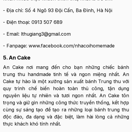
- Địa chỉ: Số 4 Ngõ 93 Đội Cấn, Ba Đình, Hà Nội
- Điện thoại: 0913 507 689
- Email: lthugiang3@gmail.com
- Fanpage: www.facebook.com/nhacoihomemade
5. An Cake
An Cake
nơi mang đến cho bạn những chiếc bánh
trung thu handmade tinh tế và ngon miệng nhất. An
Cake tự hào là một xưởng sản xuất bánh Trung thu với
quy trình chế biến hoàn toàn thủ công, tận dụng
nguyên liệu tự nhiên và tươi ngon nhất. An Cake tôn
trọng và giữ gìn những công thức truyền thống, kết hợp
cùng sự sáng tạo để tạo ra những loại bánh trung thu
độc đáo, đa dạng và đặc biệt, làm hài lòng cả những
thực khách khó tính nhất.