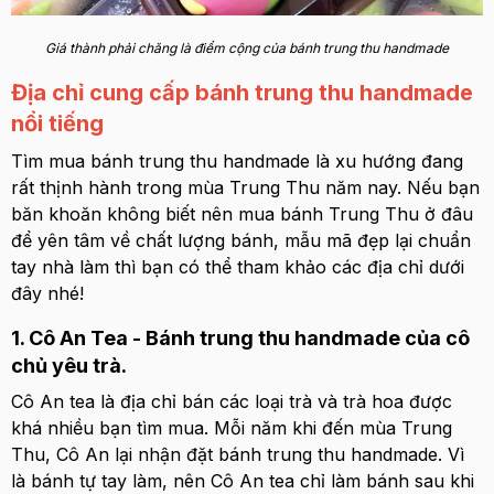
Giá thành phải chăng là điểm cộng của bánh trung thu handmade
Địa chỉ cung cấp bánh trung thu handmade
nổi tiếng
Tìm mua bánh trung thu handmade là xu hướng đang
rất thịnh hành trong mùa Trung Thu năm nay. Nếu bạn
băn khoăn không biết nên mua bánh Trung Thu ở đâu
để yên tâm về chất lượng bánh, mẫu mã đẹp lại chuẩn
tay nhà làm thì bạn có thể tham khảo các địa chỉ dưới
đây nhé!
1. Cô An Tea - Bánh trung thu handmade của cô
chủ yêu trà.
Cô An tea là địa chỉ bán các loại trà và trà hoa được
khá nhiều bạn tìm mua. Mỗi năm khi đến mùa Trung
Thu, Cô An lại nhận đặt bánh trung thu handmade. Vì
là bánh tự tay làm, nên Cô An tea chỉ làm bánh sau khi