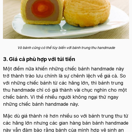
Vỏ bánh cũng có thể tùy biến với bánh trung thu handmade
3. Giá cả phù hợp với túi tiền
Một điểm nữa khiến những chiếc bánh handmade này
trở thành trào lưu chính là sự chênh lệch về giá cả. So
với những chiếc bánh từ các hãng lớn, thì bánh trung
thu handmade chỉ có giá thành vài chục nghìn cho một
chiếc bánh. Vì thế nhiều người không ngại thử ngay
những chiếc bánh handmade này.
Mặc dù giá thành rẻ hơn nhiều so với bánh trung thu từ
các hãng lớn nhưng các gian hàng bán bánh handmade
này vẫn đảm bảo rằng bánh của mình hợp vệ sinh an