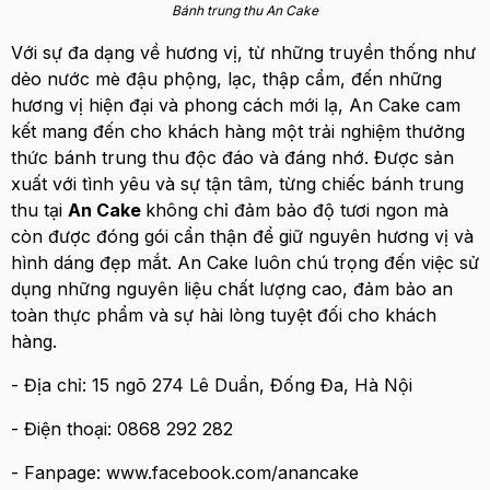
Bánh trung thu An Cake
Với sự đa dạng về hương vị, từ những truyền thống như
dẻo nước mè đậu phộng, lạc, thập cẩm, đến những
hương vị hiện đại và phong cách mới lạ, An Cake cam
kết mang đến cho khách hàng một trải nghiệm thưởng
thức bánh trung thu độc đáo và đáng nhớ. Được sản
xuất với tình yêu và sự tận tâm, từng chiếc bánh trung
thu tại
An Cake
không chỉ đảm bảo độ tươi ngon mà
còn được đóng gói cẩn thận để giữ nguyên hương vị và
hình dáng đẹp mắt. An Cake luôn chú trọng đến việc sử
dụng những nguyên liệu chất lượng cao, đảm bảo an
toàn thực phẩm và sự hài lòng tuyệt đối cho khách
hàng.
- Địa chỉ: 15 ngõ 274 Lê Duẩn, Đống Đa, Hà Nội
- Điện thoại: 0868 292 282
- Fanpage: www.facebook.com/anancake