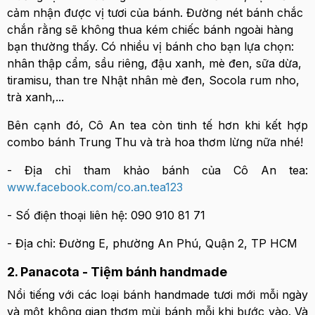
cảm nhận được vị tươi của bánh. Đường nét bánh chắc
chắn rằng sẽ không thua kém chiếc bánh ngoài hàng
bạn thường thấy. Có nhiều vị bánh cho bạn lựa chọn:
nhân thập cẩm, sầu riêng, đậu xanh, mè đen, sữa dừa,
tiramisu, than tre Nhật nhân mè đen, Socola rum nho,
trà xanh,...
Bên cạnh đó, Cô An tea còn tinh tế hơn khi kết hợp
combo bánh Trung Thu và trà hoa thơm lừng nữa nhé!
- Địa chỉ tham khảo bánh của Cô An tea:
www.facebook.com/co.an.tea123
- Số điện thoại liên hệ: 090 910 81 71
- Địa chỉ: Đường E, phường An Phú, Quận 2, TP HCM
2. Panacota - Tiệm bánh handmade
Nổi tiếng với các loại bánh handmade tươi mới mỗi ngày
và một không gian thơm mùi bánh mỗi khi bước vào. Và