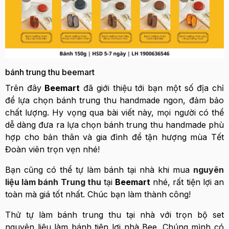
bánh trung thu beemart
Trên đây
Beemart
đã giới thiệu tới bạn một số địa chỉ
để lựa chọn bánh trung thu handmade ngon, đảm bảo
chất lượng. Hy vọng qua bài viết này, mọi người có thể
dễ dàng đưa ra lựa chọn bánh trung thu handmade phù
hợp cho bản thân và gia đình để tận hượng mùa Tết
Đoàn viên trọn vẹn nhé!
Bạn cũng có thể tự làm bánh tại nhà khi mua
nguyên
liệu làm bánh Trung thu
tại
Beemart
nhé, rất tiện lợi an
toàn mà giá tốt nhất. Chúc bạn làm thành công!
Thử tự làm bánh trung thu tại nhà với trọn bộ set
nguyên liệu làm bánh tiện lợi nhà Bee. Chúng mình có