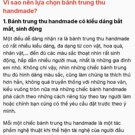
Vì sao nên lựa chọn bánh trung thu
handmade?
1. Bánh trung thu handmade có kiểu dáng bắt
mắt, sinh động
Một điều dễ dàng nhận ra là bánh trung thu handmade
có rất nhiều kiểu dáng, đa dạng từ con vật, hoa quả,
nhân vật,... đến đủ các màu sắc thoạt nhìn rất sinh
động, hấp dẫn nhiều người mua, nhất là những gia đình
em nhỏ. Không chỉ vậy, nhìn những chiếc bánh trung
thu đủ hình dáng màu sắc, cũng làm chúng ta thích thú
hơn hẳn, không quá truyền thống với những hoa văn,
kiểu vuông tròn nữa mà những chiếc bánh handmade
phá cách theo những cách riêng tùy theo tay người làm
hoặc chính bạn cũng có thể yêu cầu đặt trước theo ý
mình.
Mỗi một chiếc bánh trung thu handmade là một tác
phẩm nghệ thuật khi thể hiện tài nghệ của người đầu