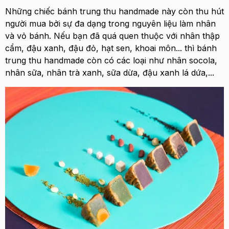
Những chiếc bánh trung thu handmade này còn thu hút
người mua bởi sự đa dạng trong nguyên liệu làm nhân
và vỏ bánh. Nếu bạn đã quá quen thuộc với nhân thập
cẩm, đậu xanh, đậu đỏ, hạt sen, khoai môn... thì bánh
trung thu handmade còn có các loại như nhân socola,
nhân sữa, nhân trà xanh, sữa dừa, đậu xanh lá dứa,...