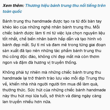
Xem thêm:
Thương hiệu bánh trung thu nổi tiếng trên
toàn quốc
Bánh trung thu handmade được tạo ra từ đôi bàn tay
khéo léo của những nghệ nhân bánh trung thu. Mỗi
chiếc bánh được làm tỉ mỉ từ việc lựa chọn nguyên liệu
tốt nhất, chế biến nhân bánh hấp dẫn và tạo hình vỏ
bánh đẹp mắt. Sự tỉ mỉ và đam mê trong từng giai đoạn
sản xuất đã tạo nên những tác phẩm bánh trung thu
thủ công độc đáo, không chỉ đẹp mắt mà còn thơm
ngon và đậm đà hương vị truyền thống.
Không phải tự nhiên mà những chiếc bánh trung thu
handmade lại trở thành trào lưu vào mỗi dịp Trung thu
về, khiến nhà nhà người người tìm mua để làm quà,
thưởng thức. Sức hút của những chiếc bánh handmade
này thu hút mọi lứa tuổi, sở thích và đáng ngày càng
lan truyền nhiều hơn nữa.