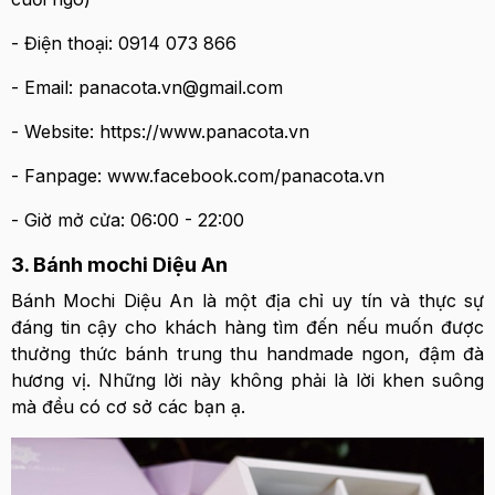
- Điện thoại: 0914 073 866
- Email: panacota.vn@gmail.com
- Website: https://www.panacota.vn
- Fanpage: www.facebook.com/panacota.vn
- Giờ mở cửa: 06:00 - 22:00
3. Bánh mochi Diệu An
Bánh Mochi Diệu An là một địa chỉ uy tín và thực sự
đáng tin cậy cho khách hàng tìm đến nếu muốn được
thưởng thức bánh trung thu handmade ngon, đậm đà
hương vị. Những lời này không phải là lời khen suông
mà đều có cơ sở các bạn ạ.