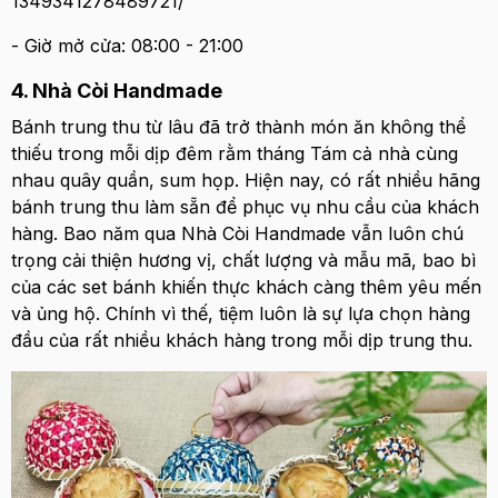
1349341278489721/
- Giờ mở cửa: 08:00 - 21:00
4. Nhà Còi Handmade
Bánh trung thu từ lâu đã trở thành món ăn không thể
thiếu trong mỗi dịp đêm rằm tháng Tám cả nhà cùng
nhau quây quần, sum họp. Hiện nay, có rất nhiều hãng
bánh trung thu làm sẵn để phục vụ nhu cầu của khách
hàng. Bao năm qua Nhà Còi Handmade vẫn luôn chú
trọng cải thiện hương vị, chất lượng và mẫu mã, bao bì
của các set bánh khiến thực khách càng thêm yêu mến
và ủng hộ. Chính vì thế, tiệm luôn là sự lựa chọn hàng
đầu của rất nhiều khách hàng trong mỗi dịp trung thu.