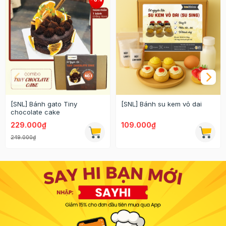
[SNL] Bánh gato Tiny
[SNL] Bánh su kem vỏ dai
chocolate cake
229.000₫
109.000₫
249.000₫