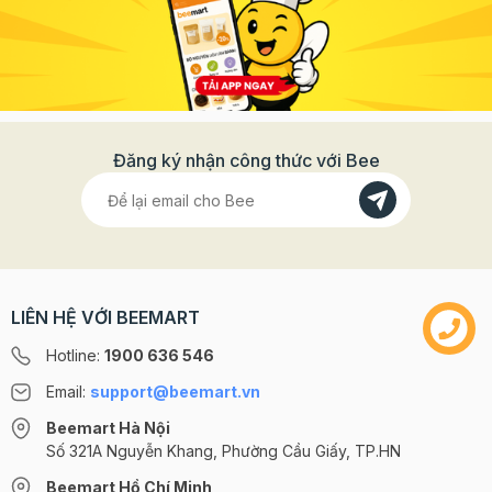
Đăng ký nhận công thức với Bee
LIÊN HỆ VỚI BEEMART
Hotline:
1900 636 546
Email:
support@beemart.vn
Beemart Hà Nội
Số 321A Nguyễn Khang, Phường Cầu Giấy, TP.HN
Beemart Hồ Chí Minh