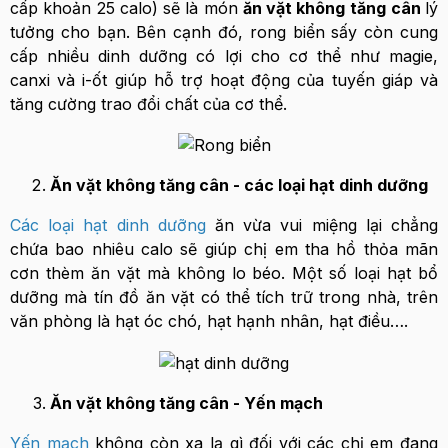
cấp khoản 25 calo) sẽ là món
ăn vặt không tăng
cân
lý
tưởng cho bạn. Bên cạnh đó, rong biển sấy còn cung
cấp nhiều dinh dưỡng có lợi cho cơ thể như magie,
canxi và i-ốt giúp hỗ trợ hoạt động của tuyến giáp và
tăng cường trao đổi chất của cơ thể.
Ăn vặt không tăng cân - các loại hạt dinh dưỡng
Các loại hạt dinh dưỡng
ăn vừa vui miệng lại chẳng
chứa bao nhiêu calo sẽ giúp chị em tha hồ thỏa mãn
cơn thèm ăn vặt mà không lo béo. Một số loại hạt bổ
dưỡng mà tín đồ ăn vặt có thể tích trữ trong nhà, trên
văn phòng là hạt óc chó, hạt hạnh nhân, hạt điều….
Ăn vặt không tăng cân - Yến mạch
Yến mạch
không còn xa lạ gì đối với các chị em đang