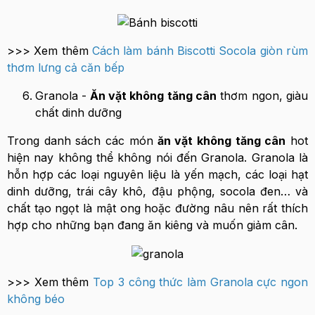
>>> Xem thêm
Cách làm bánh Biscotti Socola giòn rùm
thơm lưng cả căn bếp
Granola -
Ăn vặt không tăng cân
thơm ngon, giàu
chất dinh dưỡng
Trong danh sách các món
ăn vặt không tăng cân
hot
hiện nay không thể không nói đến Granola. Granola là
hỗn hợp các loại nguyên liệu là yến mạch, các loại hạt
dinh dưỡng, trái cây khô, đậu phộng, socola đen… và
chất tạo ngọt là mật ong hoặc đường nâu nên rất thích
hợp cho những bạn đang ăn kiêng và muốn giảm cân.
>>> Xem thêm
Top 3 công thức làm Granola cực ngon
không béo