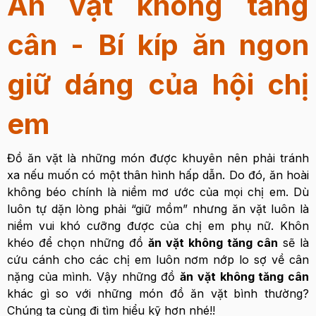
Ăn vặt không tăng
cân - Bí kíp ăn ngon
giữ dáng của hội chị
em
Đồ ăn vặt là những món được khuyên nên phải tránh
xa nếu muốn có một thân hình hấp dẫn. Do đó, ăn hoài
không béo chính là niềm mơ ước của mọi chị em. Dù
luôn tự dặn lòng phải “giữ mồm” nhưng ăn vặt luôn là
niềm vui khó cưỡng được của chị em phụ nữ. Khôn
khéo để chọn những đồ
ăn vặt không tăng cân
sẽ là
cứu cánh cho các chị em luôn nơm nớp lo sợ về cân
nặng của mình. Vậy những đồ
ăn vặt không tăng cân
khác gì so với những món đồ ăn vặt bình thường?
Chúng ta cùng đi tìm hiểu kỹ hơn nhé!!