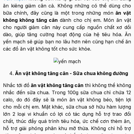
ăn kiêng giảm cân cả. Không những có thể dùng cho
bữa chính, đây cũng là một trong những món
ăn vặt
không không tăng cân
dành cho chị em. Món ăn vặt
cho người giảm cân này cung cấp nguồn chất xơ dồi
dào, giúp tăng cường hoạt động của hệ tiêu hóa. Ăn
yến mạch sẽ giúp bạn no lâu hơn nên cũng hạn chế ăn
các đồ ăn vặt không tốt cho sức khỏe.
Ăn vặt không tăng cân - Sữa chua không đường
Nhắc tới đồ
ăn vặt không tăng cân
thì không thể không
nhắc đến sữa chua. Trong 100g sữa chua chỉ chứa 12
calo, do đó đây sẽ là món ăn vặt không béo, tiện lợi
cho mỗi chị em. Mặt khác, sữa chua sở hữu hàm lượng
lớn 2 loại vi khuẩn có lợi có tác dụng hỗ trợ trao đổi
chất, thúc đẩy quá trình tiêu hóa, ức chế cơn thèm ăn,
hỗ trợ giải phóng phân khu mỡ thừa. Không chỉ hỗ trợ