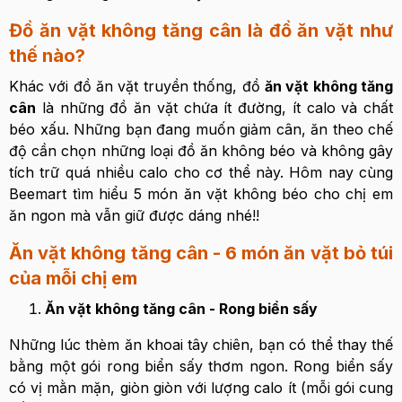
Đồ ăn vặt không tăng cân là đồ ăn vặt như
thế nào?
Khác với đồ ăn vặt truyền thống, đồ
ăn vặt không tăng
cân
là những đồ ăn vặt chứa ít đường, ít calo và chất
béo xấu. Những bạn đang muốn giảm cân, ăn theo chế
độ cần chọn những loại đồ ăn không béo và không gây
tích trữ quá nhiều calo cho cơ thể này. Hôm nay cùng
Beemart tìm hiểu 5 món ăn vặt không béo cho chị em
ăn ngon mà vẫn giữ được dáng nhé!!
Ăn vặt không tăng cân - 6 món ăn vặt bỏ túi
của mỗi chị em
Ăn vặt không tăng cân - Rong biển sấy
Những lúc thèm ăn khoai tây chiên, bạn có thể thay thế
bằng một gói rong biển sấy thơm ngon. Rong biển sấy
có vị mằn mặn, giòn giòn với lượng calo ít (mỗi gói cung