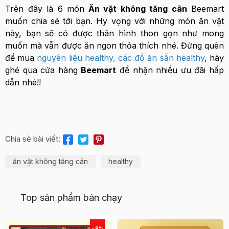
Trên đây là 6 món
Ăn vặt không tăng cân
Beemart
muốn chia sẻ tới bạn. Hy vọng với những món ăn vặt
này, bạn sẽ có được thân hình thon gọn như mong
muốn mà vẫn được ăn ngon thỏa thích nhé. Đừng quên
để mua
nguyên liệu healthy
,
các đồ ăn sẵn healthy
, hãy
ghé qua cửa hàng
Beemart
để nhận nhiều ưu đãi hấp
dẫn nhé!!
Chia sẻ bài viết:
ăn vặt không tăng cân
healthy
Top sản phẩm bán chạy