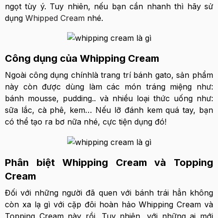
ngọt tùy ý. Tuy nhiên, nếu bạn cần nhanh thì hãy sử
dụng
Whipped Cream
nhé.
Công dụng của Whipping Cream
Ngoài công dụng chínhlà trang trí bánh gato, sản phẩm
này còn được dùng làm các món tráng miệng như:
bánh mousse, pudding.. và nhiều loại thức uống như:
sữa lắc, cà phê, kem… Nếu lỡ đánh kem quá tay, bạn
có thể tạo ra bơ nữa nhé, cực tiện dụng đó!
Phân biệt Whipping Cream và Topping
Cream️
Đối với những người đã quen với bánh trái hẳn không
còn xa lạ gì với cặp đôi hoàn hảo Whipping Cream và
Topping Cream này rồi. Tuy nhiên, với những ai mới