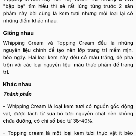
"bập bẹ" tìm hiểu thì sẽ rất lúng túng trước 2 sản
phẩm này bởi cùng là kem tươi nhưng mỗi loại lại có
những điểm khác nhau.
Giống nhau
Whipping Cream và Topping Cream đều là những
nguyên liệu chính để tạo nên lớp trang trí mềm mịn,
béo ngậy. Hai loại kem này đều có màu trắng, dễ pha
trộn với các loại nguyên liệu, màu thực phẩm để trang
trí.
Khác nhau
Thành phần
- Whipping Cream là loại kem tươi có nguồn gốc động
vật, được tách từ sữa bò tươi nguyên chất nên không
chứa đường, có chỉ số béo từ 38-40%.
- Topping cream là một loại kem tươi thực vật ít béo