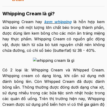
Whipping Cream là gì?
Whipping Cream hay
kem whipping
là hỗn hợp kem
sữa béo với một lượng lớn chất béo trong thành phần,
được dùng làm kem bông cho các món ăn tráng miệng
hay thực phẩm. Whipping Cream có nguồn gốc động
vật, được tách từ sữa bò tươi nguyên chất nên không
chứa đường, có chỉ số béo (butterfat) từ 38 - 40%.
Có 2 loại là: Whipping Cream và Whipped Cream.
Whipping cream có dạng lỏng, khi cần sử dụng mới
đánh bông lên. Còn Whipped Cream đã được đánh
bông sẵn. Thông thường được đóng dưới dạng chai xịt,
sử dụng nhiều trong các bữa tiệc sinh nhật hoặc trong
các quán đồ uống. Trên thị trường hiện nay, Whipping
Cream được sử dụng phổ biến hơn vì có thể gia giảm độ