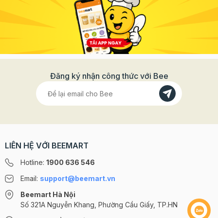
Đăng ký nhận công thức với Bee
LIÊN HỆ VỚI BEEMART
Hotline:
1900 636 546
Email:
support@beemart.vn
Beemart Hà Nội
Số 321A Nguyễn Khang, Phường Cầu Giấy, TP.HN