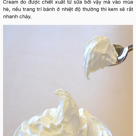
Cream do được chiết xuất từ sữa bởi vậy mà vào mùa
hè, nếu trang trí bánh ở nhiệt độ thường thì kem sẽ rất
nhanh chảy.