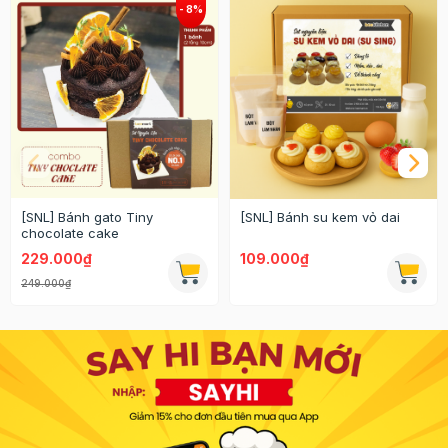
[SNL] Bánh gato Tiny
[SNL] Bánh su kem vỏ dai
chocolate cake
229.000₫
109.000₫
249.000₫