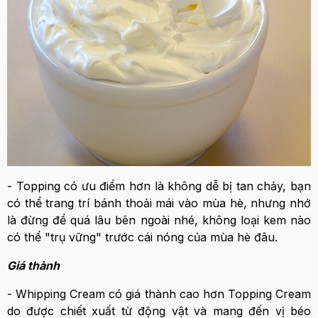
- Topping có ưu điểm hơn là không dễ bị tan chảy, bạn
có thể trang trí bánh thoải mái vào mùa hè, nhưng nhớ
là đừng để quá lâu bên ngoài nhé, không loại kem nào
có thể "trụ vững" trước cái nóng của mùa hè đâu.
Giá thành
- Whipping Cream có giá thành cao hơn Topping Cream
do được chiết xuất từ động vật và mang đến vị béo