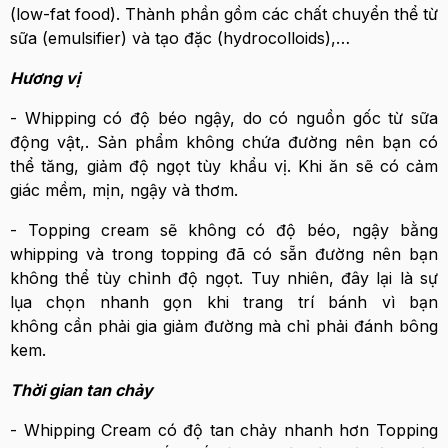
(low-fat food). Thành phần gồm các chất chuyển thể từ
sữa (emulsifier) và tạo đặc (hydrocolloids),…
Hương vị
- Whipping có độ béo ngậy, do có nguồn gốc từ sữa
động vật,. Sản phẩm không chứa đường nên bạn có
thể tăng, giảm độ ngọt tùy khẩu vị. Khi ăn sẽ có cảm
giác mềm, mịn, ngậy và thơm.
- Topping cream sẽ không có độ béo, ngậy bằng
whipping và trong topping đã có sẵn đường nên bạn
không thể tùy chỉnh độ ngọt. Tuy nhiên, đây lại là sự
lụa chọn nhanh gọn khi trang trí bánh vì bạn
không cần phải gia giảm đường mà chỉ phải đánh bông
kem.
Thời gian tan chảy
- Whipping Cream có độ tan chảy nhanh hơn Topping