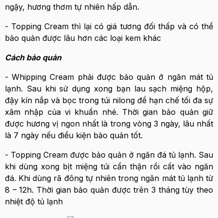
ngậy, hương thơm tự nhiên hấp dẫn.
- Topping Cream thì lại có giá tương đối thấp và có thể
bảo quản được lâu hơn các loại kem khác
Cách bảo quản
- Whipping Cream phải được bảo quản ở ngăn mát tủ
lạnh. Sau khi sử dụng xong bạn lau sạch miệng hộp,
đậy kín nắp và bọc trong túi nilong để hạn chế tối đa sự
xâm nhập của vi khuẩn nhé. Thời gian bảo quản giữ
được hương vị ngon nhất là trong vòng 3 ngày, lâu nhất
là 7 ngày nếu điều kiện bảo quản tốt.
- Topping Cream được bảo quản ở ngăn đá tủ lạnh. Sau
khi dùng xong bịt miệng túi cẩn thận rồi cất vào ngăn
đá. Khi dùng rã đông tự nhiên trong ngăn mát tủ lạnh từ
8 – 12h. Thời gian bảo quản được trên 3 tháng tùy theo
nhiệt độ tủ lạnh