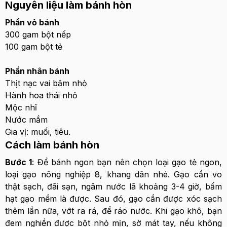
Nguyên liệu làm bánh hòn
Phần vỏ bánh
300 gam bột nếp
100 gam bột tẻ
Phần nhân bánh
Thịt nạc vai băm nhỏ
Hành hoa thái nhỏ
Mộc nhĩ
Nước mắm
Gia vị: muối, tiêu.
Cách làm bánh hòn
Bước 1
: Để bánh ngon bạn nên chọn loại gạo tẻ ngon,
loại gạo nông nghiệp 8, khang dân nhé. Gạo cần vo
thật sạch, đãi sạn, ngâm nước lã khoảng 3-4 giờ, bấm
hạt gạo mềm là được. Sau đó, gạo cần được xóc sạch
thêm lần nữa, vớt ra rá, để ráo nước. Khi gạo khô, bạn
đem nghiền được bột nhỏ mịn, sờ mát tay, nếu không