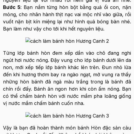
Bước 5
: Bạn nắm từng hòn bột bằng quả ổi con, nặn
mỏng, cho nhân hành thịt nạc vai mộc nhĩ vào giữa, rồi
vuốt nặn bịt kín miệng lại như hình quả bóng bàn nhé.
Bạn làm như vậy cho tới khi hết nguyên liệu.
Từng lớp bánh hòn đem xếp dần vào chõ đang nghi
ngút hơi nước nóng. Đậy vung cho lớp bánh dưới lên da
non, mới xếp tiếp lớp bánh khác lên trên. Đun nhỏ lửa
đến khi hương thơm bay ra ngào ngạt, mở vung ra thấy
những hòn bánh đã ngả màu trắng trong là bánh đã
chín rồi đấy. Bánh ăn ngon hơn khi còn ấm nóng. Bạn
có thể chấm bánh hòn với nước mắm pha loãng giống
vị nước mắm chấm bánh cuốn nha.
Vậy là bạn đã hoàn thành món bánh Hòn đặc sản cảu