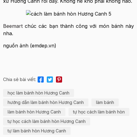
xứ Hương Canh rồi đấy. Không hề khó phải không nào.
Beemart
chúc các bạn thành công với món bánh này
nha.
nguồn ảnh (emdep.vn)
Chia sẻ bài viết:
học làm bánh hòn Hương Canh
hướng dẫn làm bánh hòn Hương Canh
làm bánh
làm bánh hòn Hương Canh
tự học cách làm bánh hòn
tự học cách làm bánh hòn Hương Canh
tự làm bánh hòn Hương Canh