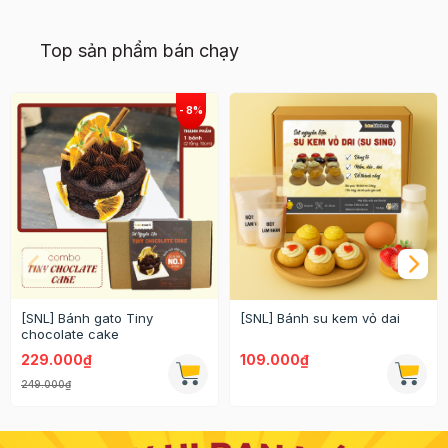
Top sản phẩm bán chạy
[SNL] Bánh gato Tiny
[SNL] Bánh su kem vỏ dai
chocolate cake
229.000₫
109.000₫
249.000₫