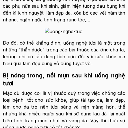
các phụ nữa sau khi sinh, giảm hiện tương đau bụng khi
đến kì kinh nguyệt, làm đẹp da, xóa bỏ các vết nám tàn
nhang, ngăn ngừa tình trạng rụng tóc,…
Do đó, có thể khẳng định, uống nghệ tươi là một trong
những “thần dược” trong các bài thuốc của ông cha ta,
không chỉ có tác dụng tích cực đối với sức khỏe mà
hiệu quả làm đẹp cũng vô cùng tuyệt vời.
Bị nóng trong, nổi mụn sau khi uống nghệ
tươi
Mặc dù được coi là vị thuốc quý trong việc chống các
loại bệnh, tốt cho sức khỏe, giúp tái tạo da, làm đẹp,
làm cho da trở nên tươi sáng và mịn màng hơn, thế
nhưng khá nhiều người sau khi sử dụng lâu dài lại xuất
hiện tình trạng mụn nhọt và vàng da. Vậy thì thực sự
uống nước nghệ tươi có tốt không?