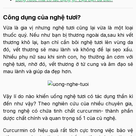
Công dụng của nghệ tươi?
Vừa là gia vị nhưng nghệ tươi cũng lại vừa là một loại
thuốc quý. Nếu như bạn bị thương ngoài da,sau khi vết
thương khô lại, bạn chỉ cần bôi nghệ tươi lên vùng da
đó, vết thương sẽ mau lành và không để lại sẹo xấu.
Nhiều phụ nữ sau khi sinh con, họ thường ăn cơm với
nghệ tươi, nhờ đó, vết thương ở tử cung và âm đạo sẽ
mau lành và giúp da đẹp hơn.
Vậy lí do nào khiến uống nghệ tươi có tác dụng thần kì
đến như vậy? Theo nghiên cứu của nhiều chuyên gia,
trong nghệ có chứa tinh chất curcurmin- thành phần
dược chất chính và quan trọng số 1 của củ nghệ.
Curcurmin có hiệu quả rất tích cực trong việc bảo vệ