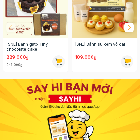
[SNL] Bánh gato Tiny
[SNL] Bánh su kem vỏ dai
chocolate cake
229.000₫
109.000₫
249.000₫