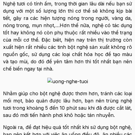
Nghệ tươi có tính ấm, trong thời gian lâu dài nếu bạn sử
dụng với một số lượng lớn thì cơ thể sẽ không kịp bài
tiết, gây ra các hiện tượng nóng trong người, vàng da,
nóng trong, mụn nhọt,…Hơn thế nữa, nghệ có tác dụng
tốt hay không nó còn phụ thuộc rất nhiều vào thể trạng
của mỗi cơ thể. Đặc biêt, hiện nay trên thị trường còn
xuất hiện rất nhiều các tinh bột nghệ sản xuất không rõ
nguồn gốc, sử dụng các loại chất hóa học để tạo màu
và tạo mùi, do đó để yên tâm hơn thì tốt nhất bạn nên
chế biến ngay tại nhà.
Nhằm giúp cho bột nghệ được thơm hơn, tránh các loại
mối mọt, bảo quản được lâu hơn, bạn nên trùng nghệ
tươi trong khoảng 5 đến 10 phút sau khi đã được cắt lát,
sau đó mới tiến hành phơi khô hoặc tán nhuyễn.
Ngoài ra, để đạt hiệu quả tốt nhất khi sử dụng bột nghệ,
bạn nên kết hợp với việc ăn uống điều độ, ăn nhiều các