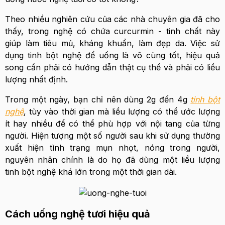
Theo nhiều nghiên cứu của các nhà chuyên gia đã cho
thấy, trong nghệ có chứa curcurmin - tinh chất này
giúp làm tiêu mủ, kháng khuẩn, làm đẹp da. Việc sử
dụng tinh bột nghệ để uống là vô cùng tốt, hiệu quả
song cần phải có hướng dẫn thật cụ thể và phải có liều
lượng nhất định.
Trong một ngày, bạn chỉ nên dùng 2g đến 4g
tinh bột
nghệ
, tùy vào thời gian mà liều lượng có thể ước lượng
ít hay nhiều để có thể phù hợp với nội tang của từng
người. Hiện tượng một số người sau khi sử dụng thường
xuất hiện tình trạng mụn nhọt, nóng trong người,
nguyên nhân chính là do họ đã dùng một liều lượng
tinh bột nghệ khá lớn trong một thời gian dài.
Cách uống nghệ tươi hiệu quả