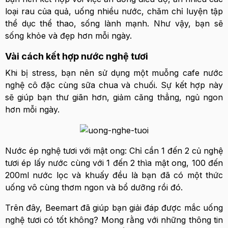
loại rau của quả, uống nhiều nước, chăm chỉ luyện tập
thể dục thể thao, sống lành mạnh. Như vậy, bạn sẽ
sống khỏe và đẹp hơn mỗi ngày.
Vài cách kết hợp nước nghệ tươi
Khi bị stress, bạn nên sử dụng một muỗng cafe nước
nghệ cô đặc cùng sữa chua và chuối. Sự kết hợp này
sẽ giúp bạn thư giãn hơn, giảm căng thẳng, ngủ ngon
hơn mỗi ngày.
Nước ép nghệ tươi với mật ong: Chỉ cần 1 đến 2 củ nghệ
tươi ép lấy nước cùng với 1 đến 2 thìa mật ong, 100 đến
200ml nước lọc và khuấy đều là bạn đã có một thức
uống vô cùng thơm ngon và bổ dưỡng rồi đó.
Trên đây, Beemart đã giúp bạn giải đáp được mắc uống
nghệ tươi có tốt không? Mong rằng với những thông tin