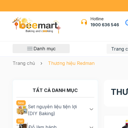
Hotline
1900 636 546
Danh mục
Trang 
Trang chủ
Thương hiệu Redman
THƯ
TẤT CẢ DANH MỤC
Set nguyên liệu tiện lợi
(DIY Baking)
Đồ làm bánh