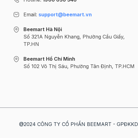
Email:
support@beemart.vn
Beemart Hà Nội
Số 321A Nguyễn Khang, Phường Cầu Giấy,
TP.HN
Beemart Hồ Chí Minh
Số 102 Võ Thị Sáu, Phường Tân Định, TP.HCM
@2024 CÔNG TY CỔ PHẦN BEEMART - GPĐKKD số: 