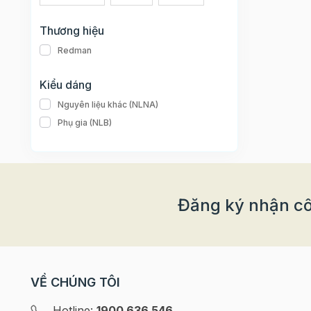
Thương hiệu
Redman
Kiểu dáng
Nguyên liệu khác (NLNA)
Phụ gia (NLB)
Đăng ký nhận cô
VỀ CHÚNG TÔI
Hotline:
1900 636 546