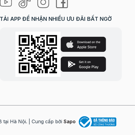
TẢI APP ĐỂ NHẬN NHIỀU ƯU ĐÃI BẤT NGỜ
i Hà Nội. | Cung cấp bởi
Sapo