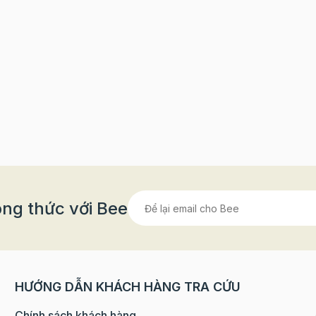
ng thức với Bee
HƯỚNG DẪN KHÁCH HÀNG TRA CỨU
Chính sách khách hàng