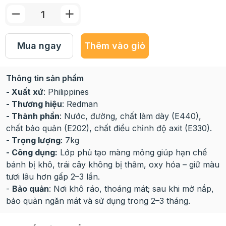
Mua ngay
Thêm vào giỏ
Thông tin sản phẩm
- Xuất xứ
: Philippines
- Thương hiệu
: Redman
- Thành phần
: Nước, đường, chất làm dày (E440),
chất bảo quản (E202), chất điều chỉnh độ axit (E330).
-
Trọng lượng
: 7kg
- Công dụng:
Lớp phủ tạo màng mỏng giúp hạn chế
bánh bị khô, trái cây không bị thâm, oxy hóa – giữ màu
tươi lâu hơn gấp 2–3 lần.
-
Bảo quản
: Nơi khô ráo, thoáng mát; sau khi mở nắp,
bảo quản ngăn mát và sử dụng trong 2–3 tháng.