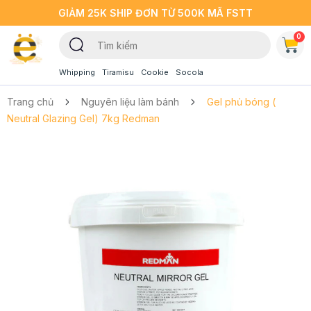
GIẢM 25K SHIP ĐƠN TỪ 500K MÃ FSTT
0
Whipping
Tiramisu
Cookie
Socola
Trang chủ
Nguyên liệu làm bánh
Gel phủ bóng (
Neutral Glazing Gel) 7kg Redman