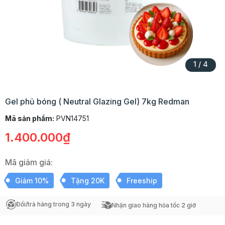
1
/
4
Gel phủ bóng ( Neutral Glazing Gel) 7kg Redman
Mã sản phẩm:
PVN14751
1.400.000₫
Mã giảm giá:
Giảm 10%
Tặng 20K
Freeship
Đổi/trả hàng trong 3 ngày
Nhận giao hàng hỏa tốc 2 giờ