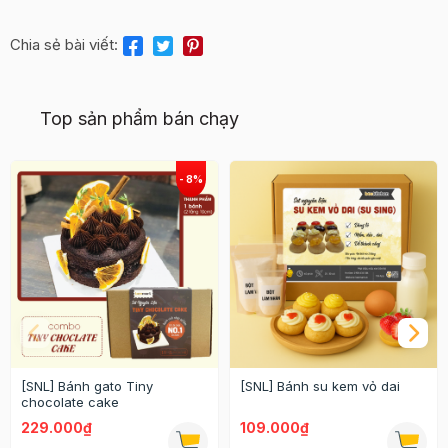
Chia sẻ bài viết:
Top sản phẩm bán chạy
[SNL] Bánh gato Tiny
[SNL] Bánh su kem vỏ dai
chocolate cake
229.000₫
109.000₫