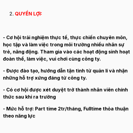
QUYỀN LỢI:
- Cơ hội trải nghiệm thực tế, thực chiến chuyên môn,
học tập và làm việc trong môi trường nhiều nhân sự
trẻ, năng động. Tham gia vào các hoạt động sinh hoạt
đoàn thể, làm việc, vui chơi cùng công ty.
- Được đào tạo, hướng dẫn tận tình từ quản lí và nhận
những hỗ trợ xứng đáng từ công ty.
- Có cơ hội được xét duyệt trở thành nhân viên chính
thức sau khi ra trường
- Mức hỗ trợ: Part time 2tr/tháng, Fulltime thỏa thuận
theo năng lực