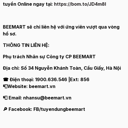
tuyển Online ngay tại:
https://bom.to/JD4m8I
BEEMART sẽ chỉ liên hệ với ứng viên vượt qua vòng
hồ sơ.
THÔNG TIN LIÊN HỆ:
Phụ trách Nhân sự Công ty CP BEEMART
Địa chỉ: Số 34 Nguyễn Khánh Toàn, Cầu Giấy, Hà Nội
☎ Điện thoại: 1900.636.546 |Ext: 856
📮Website: beemart.vn
📮 Email: nhansu@beemart.vn
🔎 Facebook: FB/tuyendungbeemart