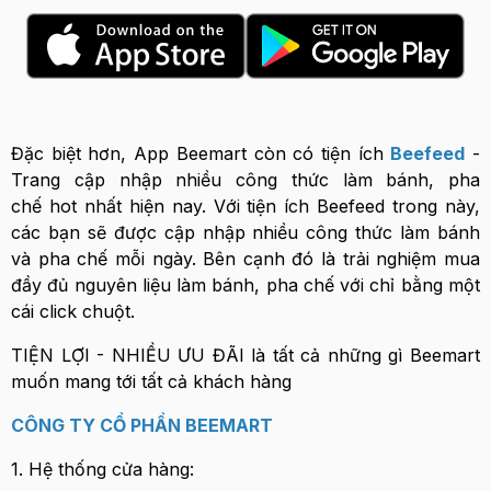
Đặc biệt hơn, App Beemart còn có tiện ích
Beefeed
-
Trang cập nhập nhiều công thức làm bánh, pha
chế hot nhất hiện nay. Với tiện ích Beefeed trong này,
các bạn sẽ được cập nhập nhiều công thức làm bánh
và pha chế mỗi ngày. Bên cạnh đó là trải nghiệm mua
đầy đủ nguyên liệu làm bánh, pha chế với chỉ bằng một
cái click chuột.
TIỆN LỢI - NHIỀU ƯU ĐÃI là tất cả những gì Beemart
muốn mang tới tất cả khách hàng
CÔNG TY CỔ PHẦN BEEMART
1. Hệ thống cửa hàng: