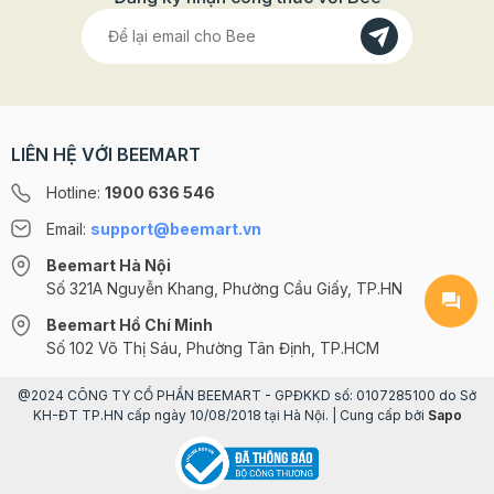
LIÊN HỆ VỚI BEEMART
Hotline:
1900 636 546
Email:
support@beemart.vn
Beemart Hà Nội
Số 321A Nguyễn Khang, Phường Cầu Giấy, TP.HN
Beemart Hồ Chí Minh
Số 102 Võ Thị Sáu, Phường Tân Định, TP.HCM
@2024 CÔNG TY CỔ PHẦN BEEMART - GPĐKKD số: 0107285100 do Sở
KH-ĐT TP.HN cấp ngày 10/08/2018 tại Hà Nội. | Cung cấp bởi
Sapo