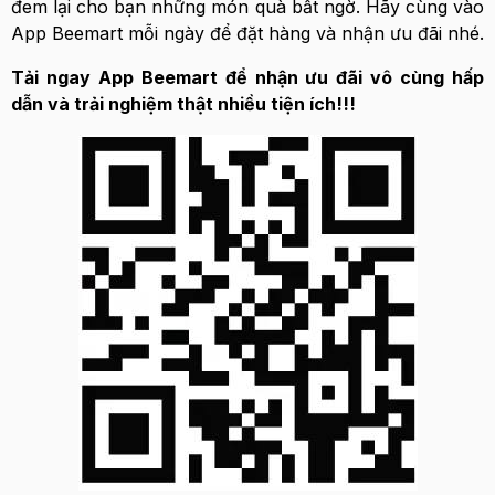
đem lại cho bạn những món quà bất ngờ. Hãy cùng vào
App Beemart mỗi ngày để đặt hàng và nhận ưu đãi nhé.
Tải ngay App Beemart để nhận ưu đãi vô cùng hấp
dẫn và trải nghiệm thật nhiều tiện ích!!!