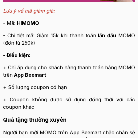
Lưu ý về mã giảm giá:
- Mã:
HIMOMO
- Chi tiết mã: Giảm 15k khi thanh toán
lần đầu
MOMO
(đơn từ 250k)
- Điều kiện:
+ Chỉ áp dụng cho khách hàng thanh toán bằng MOMO
trên
App Beemart
+ Số lượng coupon có hạn
+ Coupon không được sử dụng đồng thời với các
coupon khác
Quà tặng thường xuyên
Người bạn mới MOMO trên App Beemart chắc chắn sẽ