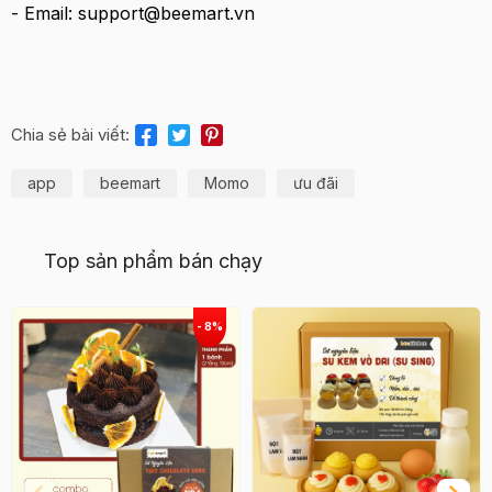
- Email: support@beemart.vn
Chia sẻ bài viết:
app
beemart
Momo
ưu đãi
Top sản phẩm bán chạy